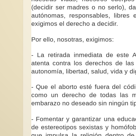
(decidir ser madres o no serlo), 
autónomas, responsables, libres e
exigimos el derecho a decidir.
Por ello, nosotras, exigimos:
- La retirada inmediata de este 
atenta contra los derechos de las
autonomía, libertad, salud, vida y d
- Que el aborto esté fuera del cód
como un derecho de todas las mu
embarazo no deseado sin ningún tip
- Fomentar y garantizar una educac
de estereotipos sexistas y homófob
que impulsa la religión dentro de