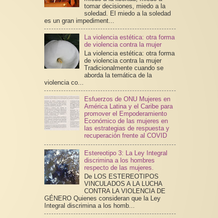
tomar decisiones, miedo a la
soledad. El miedo a la soledad
es un gran impediment...
La violencia estética: otra forma
de violencia contra la mujer
La violencia estética: otra forma
de violencia contra la mujer
Tradicionalmente cuando se
aborda la temática de la
violencia co...
Esfuerzos de ONU Mujeres en
América Latina y el Caribe para
promover el Empoderamiento
Económico de las mujeres en
las estrategias de respuesta y
recuperación frente al COVID
Estereotipo 3: La Ley Integral
discrimina a los hombres
respecto de las mujeres.
De LOS ESTEREOTIPOS
VINCULADOS A LA LUCHA
CONTRA LA VIOLENCIA DE
GÉNERO Quienes consideran que la Ley
Integral discrimina a los homb...