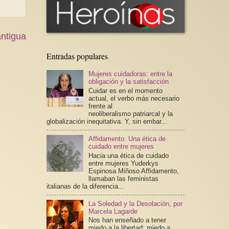
ntigua
Entradas populares
Mujeres cuidadoras: entre la
obligación y la satisfacción
Cuidar es en el momento
actual, el verbo más necesario
frente al
neoliberalismo patriarcal y la
globalización inequitativa. Y, sin embar...
Affidamento: Una ética de
cuidado entre mujeres
Hacia una ética de cuidado
entre mujeres Yuderkys
Espinosa Miñoso Affidamento,
llamaban las feministas
italianas de la diferencia...
La Soledad y la Desolación, por
Marcela Lagarde
Nos han enseñado a tener
miedo a la libertad; miedo a