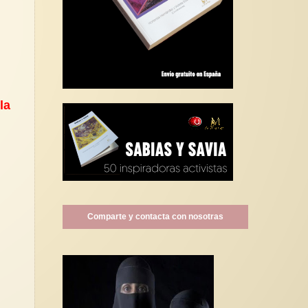
la
Comparte y contacta con nosotras