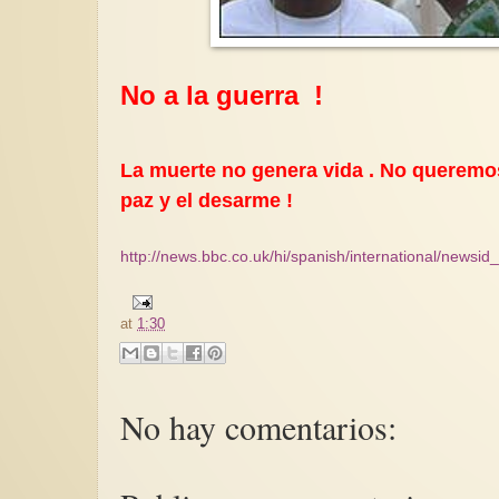
No a la guerra !
La muerte no genera vida . No queremo
paz y el desarme !
http://news.bbc.co.uk/hi/spanish/international/news
at
1:30
No hay comentarios: