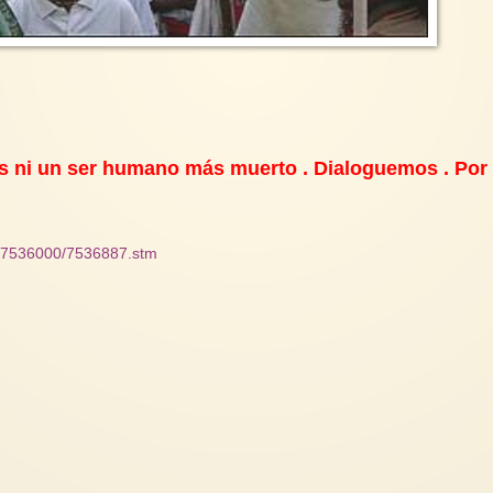
s ni un ser humano más muerto . Dialoguemos . Por 
id_7536000/7536887.stm