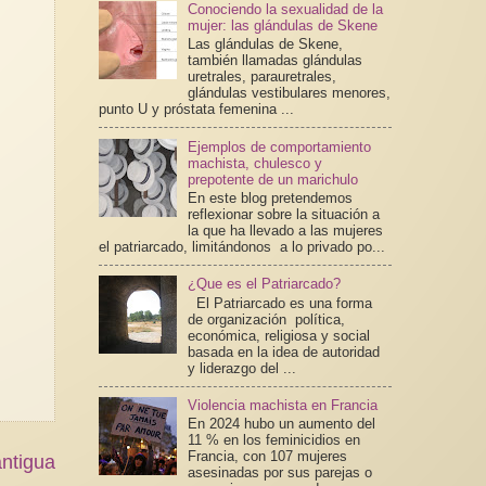
Conociendo la sexualidad de la
mujer: las glándulas de Skene
Las glándulas de Skene,
también llamadas glándulas
uretrales, parauretrales,
glándulas vestibulares menores,
punto U y próstata femenina ...
Ejemplos de comportamiento
machista, chulesco y
prepotente de un marichulo
En este blog pretendemos
reflexionar sobre la situación a
la que ha llevado a las mujeres
el patriarcado, limitándonos a lo privado po...
¿Que es el Patriarcado?
El Patriarcado es una forma
de organización política,
económica, religiosa y social
basada en la idea de autoridad
y liderazgo del ...
Violencia machista en Francia
En 2024 hubo un aumento del
11 % en los feminicidios en
Francia, con 107 mujeres
ntigua
asesinadas por sus parejas o