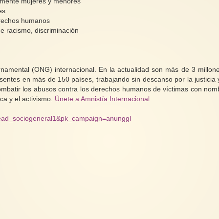
ialmente mujeres y menores
es
derechos humanos
e racismo, discriminación
rnamental (ONG) internacional. En la actualidad son más de 3 millon
resentes en más de 150 países, trabajando sin descanso por la justicia 
combatir los abusos contra los derechos humanos de víctimas con nom
ica y el activismo.
Únete a Amnistía Internacional
glead_sociogeneral1&pk_campaign=anunggl