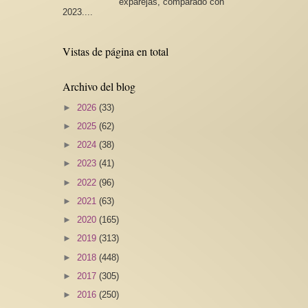
exparejas, comparado con
2023....
Vistas de página en total
Archivo del blog
►
2026
(33)
►
2025
(62)
►
2024
(38)
►
2023
(41)
►
2022
(96)
►
2021
(63)
►
2020
(165)
►
2019
(313)
►
2018
(448)
►
2017
(305)
►
2016
(250)