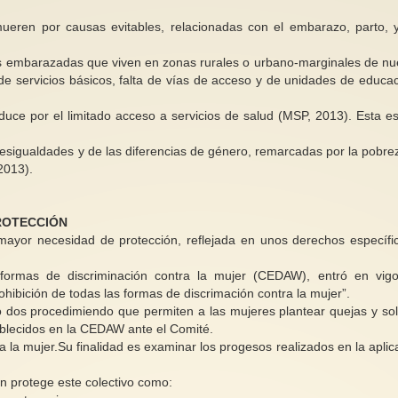
ren por causas evitables, relacionadas con el embarazo, parto, 
s embarazadas que viven en zonas rurales o urbano-marginales de nu
 servicios básicos, falta de vías de acceso y de unidades de educac
ce por el limitado acceso a servicios de salud (MSP, 2013). Esta e
desigualdades y de las diferencias de género, remarcadas por la pobrez
2013).
ROTECCIÓN
 mayor necesidad de protección, reflejada en unos derechos específi
 formas de discriminación contra la mujer (CEDAW), entró en vig
hibición de todas las formas de discrimación contra la mujer”.
 dos procedimiendo que permiten a las mujeres plantear quejas y soli
ablecidos en la CEDAW ante el Comité.
a la mujer.Su finalidad es examinar los progesos realizados en la aplic
 protege este colectivo como: