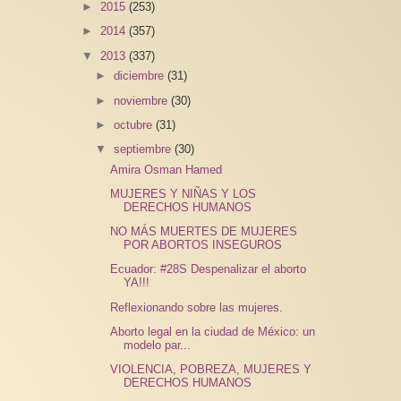
►
2015
(253)
►
2014
(357)
▼
2013
(337)
►
diciembre
(31)
►
noviembre
(30)
►
octubre
(31)
▼
septiembre
(30)
Amira Osman Hamed
MUJERES Y NIÑAS Y LOS
DERECHOS HUMANOS
NO MÁS MUERTES DE MUJERES
POR ABORTOS INSEGUROS
Ecuador: #28S Despenalizar el aborto
YA!!!
Reflexionando sobre las mujeres.
Aborto legal en la ciudad de México: un
modelo par...
VIOLENCIA, POBREZA, MUJERES Y
DERECHOS HUMANOS