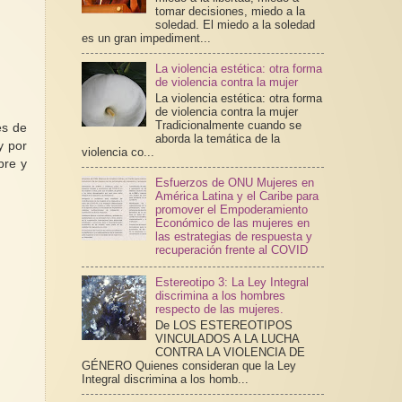
tomar decisiones, miedo a la
soledad. El miedo a la soledad
es un gran impediment...
La violencia estética: otra forma
de violencia contra la mujer
La violencia estética: otra forma
de violencia contra la mujer
Tradicionalmente cuando se
es de
aborda la temática de la
y por
violencia co...
bre y
Esfuerzos de ONU Mujeres en
América Latina y el Caribe para
promover el Empoderamiento
Económico de las mujeres en
las estrategias de respuesta y
recuperación frente al COVID
Estereotipo 3: La Ley Integral
discrimina a los hombres
respecto de las mujeres.
De LOS ESTEREOTIPOS
VINCULADOS A LA LUCHA
CONTRA LA VIOLENCIA DE
GÉNERO Quienes consideran que la Ley
Integral discrimina a los homb...