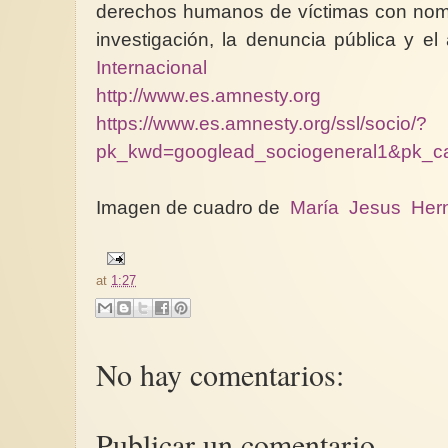
derechos humanos de víctimas con nombr
investigación, la denuncia pública y el
Internacional
http://www.es.amnesty.org
https://www.es.amnesty.org/ssl/socio/?
pk_kwd=googlead_sociogeneral1&pk_c
Imagen de cuadro de
María Jesus Her
at
1:27
No hay comentarios:
Publicar un comentario