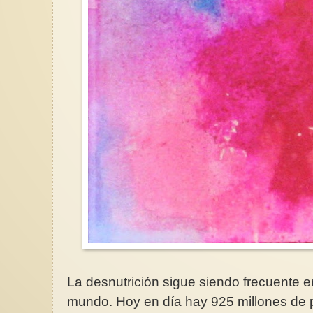
La desnutrición sigue siendo frecuente 
mundo. Hoy en día hay 925 millones de 