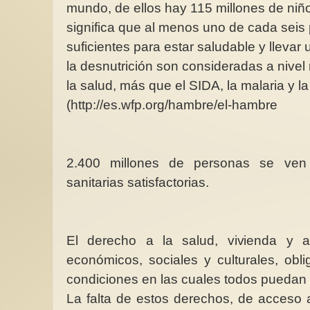
mundo, de ellos hay 115 millones de ni
significa que al menos uno de cada seis
suficientes para estar saludable y llevar
la desnutrición son consideradas a nivel 
la salud, más que el SIDA, la malaria y la
(http://es.wfp.org/hambre/el-hambre
Rotas resistentes y res
““Me llamo Lorena. 
un poco rota. Pero c
aprendí que rota se 
2.400 millones de personas se ven 
sanitarias satisfactorias.
El derecho a la salud, vivienda y a
económicos, sociales y culturales, obl
condiciones en las cuales todos puedan 
La falta de estos derechos, de acceso a 