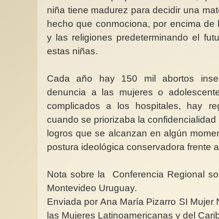
niña tiene madurez para decidir una mat
hecho que conmociona, por encima de l
y las religiones predeterminando el fut
estas niñas.
Cada año hay 150 mil abortos inseg
denuncia a las mujeres o adolescent
complicados a los hospitales, hay re
cuando se priorizaba la confidencialidad 
logros que se alcanzan en algún momen
postura ideológica conservadora frente 
Nota sobre la Conferencia Regional sob
Montevideo Uruguay.
Enviada por Ana María Pizarro SI Mujer
las Mujeres Latinoamericanas y del Ca