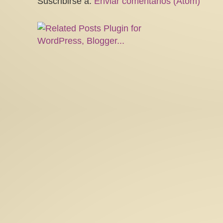
Suscribirse a:
Enviar comentarios (Atom)