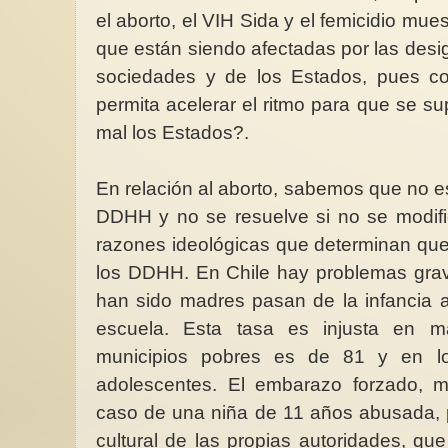
el aborto, el VIH Sida y el femicidio mue
que están siendo afectadas por las desi
sociedades y de los Estados, pues c
permita acelerar el ritmo para que se 
mal los Estados?.
En relación al aborto, sabemos que no e
DDHH y no se resuelve si no se modific
razones ideológicas que determinan qu
los DDHH. En Chile hay problemas grav
han sido madres pasan de la infancia 
escuela. Esta tasa es injusta en mat
municipios pobres es de 81 y en l
adolescentes. El embarazo forzado, 
caso de una niña de 11 años abusada, 
cultural de las propias autoridades, qu