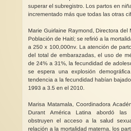
superar el subregistro. Los partos en ni
incrementado más que todas las otras cif
Marie Guirlaine Raymond, Directora del M
Población de Haití; se refirió a la morta
a 250 x 100,000nv. La atención de parto
del total de embarazadas, el uso de m
de 24% a 31%, la fecundidad de adoles
se espera una explosión demográfica p
tendencia a la fecundidad habían bajado 
1993 a 3.5 en el 2010.
Marisa Matamala, Coordinadora Acadé
Durant América Latina abordó las 
obstruyen el acceso a la salud sexua
relación a la mortalidad materna, los par