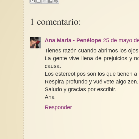
1 comentario:
Ana María - Penélope
25 de mayo de
Tienes razón cuando abrimos los ojo
La gente vive llena de prejuicios y no
causa.
Los estereotipos son los que tienen a
Respira profundo y vuélvete algo zen..
Saludo y gracias por escribir.
Ana
Responder