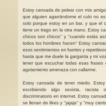
Estoy cansada de pelear con mis amigos
que alguien agarrándome el culo no es 
solo porque estoy en un bar, y que el 
tiene un trago en la otra mano. Estoy c
NotiMujeres: Tres vo
progresistas frente a
chicos son chicos'' y ''cuando estás así 
En el Congreso de E
todos los hombres hacen'' Estoy cansad
Unidos existe oposici
administración de D
esos sentimientos en fuertes y repetitivo
entre las...
hasta que me duele la garganta y mi voz 
tener que escuchar todas esas frases 
agotamiento amenaza con callarme.
Estoy cansada de tener miedo. Estoy
escribiendo algo sexista, racist
discriminatorio en internet. Estoy cansa
se llenan de likes y ''jajaja'' y ''muy ci