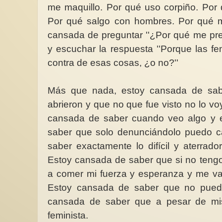
me maquillo. Por qué uso corpiño. Por 
Por qué salgo con hombres. Por qué me
cansada de preguntar ''¿Por qué me pre
y escuchar la respuesta ''Porque las f
contra de esas cosas, ¿o no?''
Más que nada, estoy cansada de sab
abrieron y que no que fue visto no lo vo
cansada de saber cuando veo algo y 
saber que solo denunciándolo puedo c
saber exactamente lo difícil y aterrad
Estoy cansada de saber que si no tengo
a comer mi fuerza y esperanza y me va
Estoy cansada de saber que no puedo
cansada de saber que a pesar de mi
feminista.