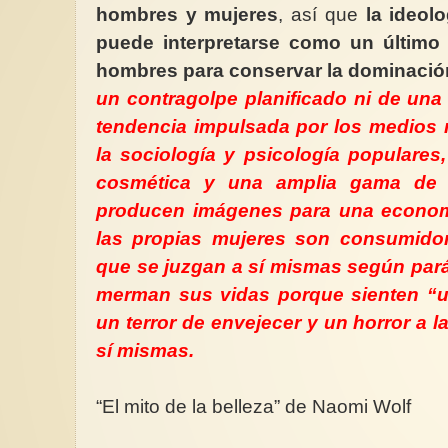
hombres y mujeres
, así que
la ideol
puede interpretarse como un último 
hombres para conservar la dominació
un contragolpe planificado ni de una
tendencia impulsada por los medios
la sociología y psicología populares,
cosmética y una amplia gama de i
producen imágenes para una econo
las propias mujeres son consumid
que se juzgan a sí mismas según par
merman sus vidas porque sienten “un
un terror de envejecer y un horror a l
sí mismas.
“El mito de la belleza” de Naomi Wolf