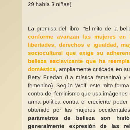
29 había 3 niñas)
La premisa del libro “El mito de la be
conforme avanzan las mujeres en 
libertades, derechos e igualdad, ma
sociocultural que exige su adheren
belleza esclavizante que ha reempla
doméstica
, ampliamente criticada en s
Betty Friedan (La mística femenina) y
femenino). Según Wolf, este mito forma
contra del feminismo que usa imágenes 
arma política contra el creciente poder 
obtenido por las mujeres occidental
parámetros de belleza son histó
generalmente expresión de las re