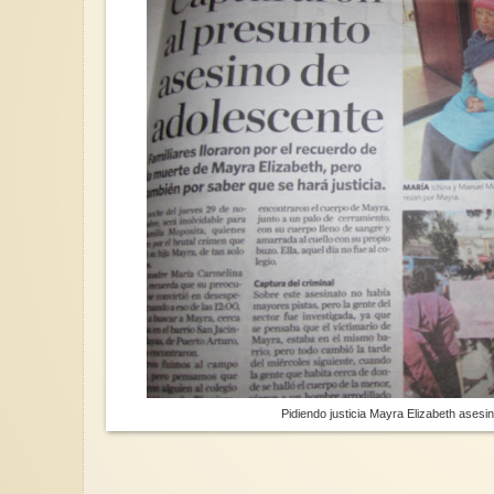
Pidiendo justicia Mayra Elizabeth ases