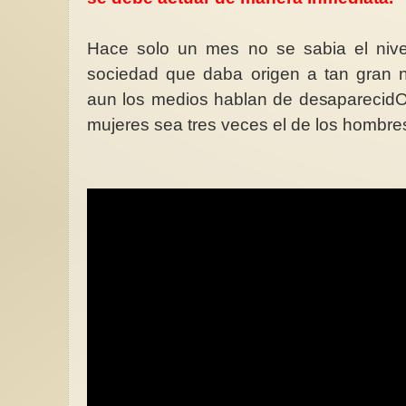
Hace solo un mes no se sabia el nivel
sociedad que daba origen a tan gran n
aun los medios hablan de desaparecid
mujeres sea tres veces el de los hombre
Día de las Escritoras 
autoras españolas
Cada octubre, en el
próximo al 15 que es 
Santa Teresa de Jesús