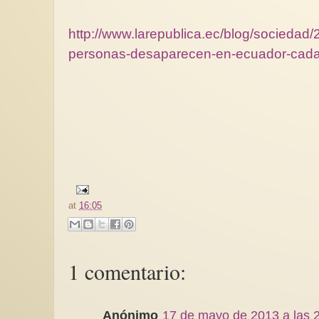
http://www.larepublica.ec/blog/sociedad
personas-desaparecen-en-ecuador-cad
at
16:05
1 comentario:
Anónimo
17 de mayo de 2013 a las 