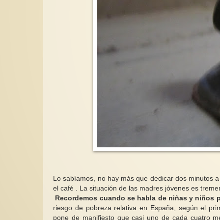
Lo sabíamos, no hay más que dedicar dos minutos a l
el café . La situación de las madres jóvenes es treme
Recordemos cuando se habla de niñas y niños p
riesgo de pobreza relativa en España, según el pri
pone de manifiesto que casi uno de cada cuatro me