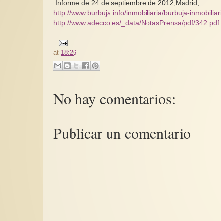
Informe de 24 de septiembre de 2012,Madrid,
http://www.burbuja.info/inmobiliaria/burbuja-inmobil
http://www.adecco.es/_data/NotasPrensa/pdf/342.pdf
at
18:26
No hay comentarios:
Publicar un comentario