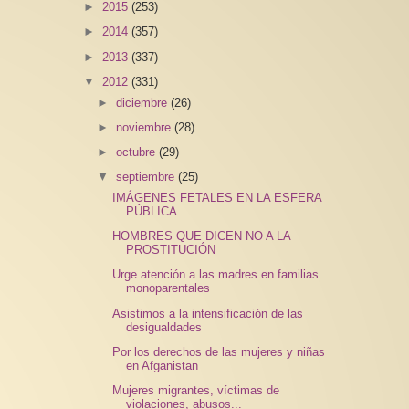
►
2015
(253)
►
2014
(357)
►
2013
(337)
▼
2012
(331)
►
diciembre
(26)
►
noviembre
(28)
►
octubre
(29)
▼
septiembre
(25)
IMÁGENES FETALES EN LA ESFERA
PÚBLICA
HOMBRES QUE DICEN NO A LA
PROSTITUCIÓN
Urge atención a las madres en familias
monoparentales
Asistimos a la intensificación de las
desigualdades
Por los derechos de las mujeres y niñas
en Afganistan
Mujeres migrantes, víctimas de
violaciones, abusos...