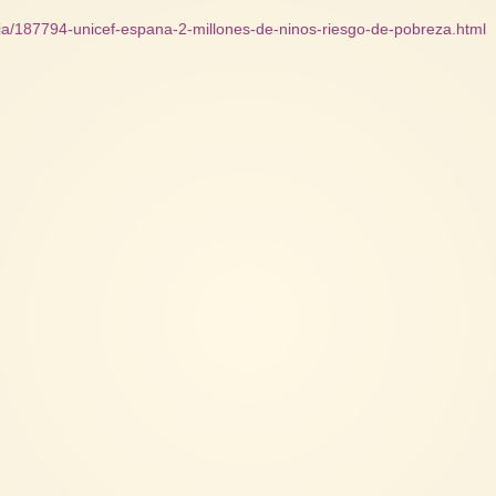
iaria/187794-unicef-espana-2-millones-de-ninos-riesgo-de-pobreza.html