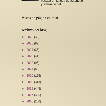
basada en la idea de autoridad
y liderazgo del ...
Vistas de página en total
Archivo del blog
►
2026
(33)
►
2025
(62)
►
2024
(38)
►
2023
(41)
►
2022
(96)
►
2021
(63)
►
2020
(165)
►
2019
(313)
►
2018
(448)
►
2017
(305)
►
2016
(250)