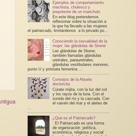
Ejemplos de comportamiento
machista, chulesco y
prepotente de un marichulo
En este blog pretendemos
reflexionar sobre la situación a
la que ha llevado a las mujeres
el patriarcado, limitándonos a lo privado po...
Conociendo la sexualidad de la
mujer: las glándulas de Skene
Las glándulas de Skene,
también llamadas glándulas
uretrales, parauretrales,
glándulas vestibulares menores,
punto U y próstata femenina ...
Consejos de la Abuela
doctorcita
Cúrate mijita, con la luz del sol
y los rayos de la luna. Con el
sonido del río y la cascada. Con
ntigua
el vaivén del mar y el aleteo de
...
¿Que es el Patriarcado?
El Patriarcado es una forma
de organización política,
económica, religiosa y social