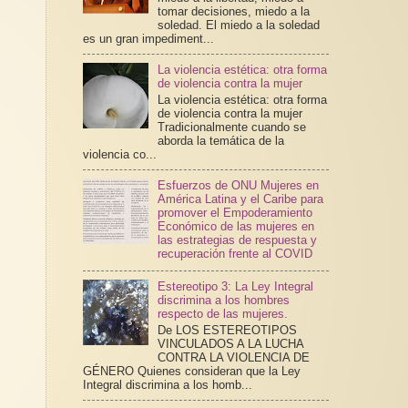
tomar decisiones, miedo a la
soledad. El miedo a la soledad
es un gran impediment...
La violencia estética: otra forma
de violencia contra la mujer
La violencia estética: otra forma
de violencia contra la mujer
Tradicionalmente cuando se
aborda la temática de la
violencia co...
Esfuerzos de ONU Mujeres en
América Latina y el Caribe para
promover el Empoderamiento
Económico de las mujeres en
las estrategias de respuesta y
recuperación frente al COVID
Estereotipo 3: La Ley Integral
discrimina a los hombres
respecto de las mujeres.
De LOS ESTEREOTIPOS
VINCULADOS A LA LUCHA
CONTRA LA VIOLENCIA DE
GÉNERO Quienes consideran que la Ley
Integral discrimina a los homb...