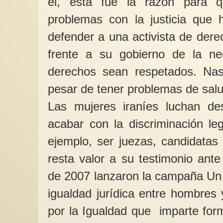
él, esta fue la razón para 
problemas con la justicia que
defender a una activista de dere
frente a su gobierno de la n
derechos sean respetados. Nasr
pesar de tener problemas de salu
Las mujeres iraníes luchan d
acabar con la discriminación le
ejemplo, ser juezas, candidatas
resta valor a su testimonio ante
de 2007 lanzaron la campaña Un 
igualdad jurídica entre hombre
por la Igualdad que imparte form