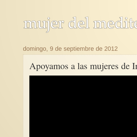
domingo, 9 de septiembre de 2012
Apoyamos a las mujeres de I