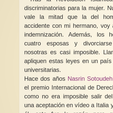
discriminatorias para la mujer. Nu
vale la mitad que la del ho
accidente con mi hermano, voy a
indemnización. Además, los 
cuatro esposas y divorciars
nosotras es casi imposible. Ll
apliquen estas leyes en un paí
universitarias.
Hace dos años
Nasrin Sotoudeh
el premio Internacional de Dere
como no era imposible salir del
una aceptación en vídeo a Italia 