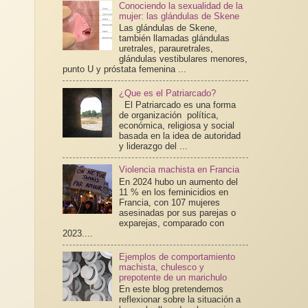
Conociendo la sexualidad de la
mujer: las glándulas de Skene
Las glándulas de Skene,
también llamadas glándulas
uretrales, parauretrales,
glándulas vestibulares menores,
punto U y próstata femenina ...
¿Que es el Patriarcado?
El Patriarcado es una forma
de organización política,
económica, religiosa y social
basada en la idea de autoridad
y liderazgo del ...
Violencia machista en Francia
En 2024 hubo un aumento del
11 % en los feminicidios en
Francia, con 107 mujeres
asesinadas por sus parejas o
exparejas, comparado con
2023....
Ejemplos de comportamiento
machista, chulesco y
prepotente de un marichulo
En este blog pretendemos
reflexionar sobre la situación a