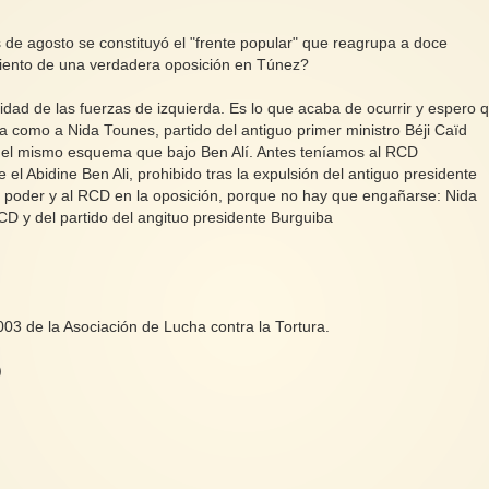
s de agosto se constituyó el "frente popular" que reagrupa a doce
miento de una verdadera oposición en Túnez?
dad de las fuerzas de izquierda. Es lo que acaba de ocurrir y espero 
a como a Nida Tounes, partido del antiguo primer ministro Béji Caïd
n el mismo esquema que bajo Ben Alí. Antes teníamos al RCD
l Abidine Ben Ali, prohibido tras la expulsión del antiguo presidente
 poder y al RCD en la oposición, porque no hay que engañarse: Nida
CD y del partido del angituo presidente Burguiba
3 de la Asociación de Lucha contra la Tortura.
)