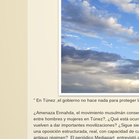
" En Túnez ,el gobierno no hace nada para proteger l
¿Amenaza Ennahda, el movimiento musulmán conservad
entre hombres y mujeres en Túnez?, ¿Qué está ocurri
vuelven a dar importantes movilizaciones? ¿Sigue sie
una oposición estructurada, real, con capacidad de cu
antiguo régimen? El periódico Mediapart entrevistó a