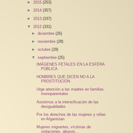
►
2015
(253)
►
2014
(357)
►
2013
(337)
▼
2012
(331)
►
diciembre
(26)
►
noviembre
(28)
►
octubre
(29)
▼
septiembre
(25)
IMÁGENES FETALES EN LA ESFERA
PÚBLICA
HOMBRES QUE DICEN NO A LA
PROSTITUCIÓN
Urge atención a las madres en familias
monoparentales
Asistimos a la intensificación de las
desigualdades
Por los derechos de las mujeres y niñas
en Afganistan
Mujeres migrantes, víctimas de
violaciones, abusos...