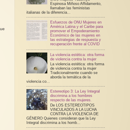
Espinosa Miñoso Affidamento,
llamaban las feministas
italianas de la diferencia...
Esfuerzos de ONU Mujeres en
América Latina y el Caribe para
que
promover el Empoderamiento
Económico de las mujeres en
las estrategias de respuesta y
recuperación frente al COVID
La violencia estética: otra forma
de violencia contra la mujer
La violencia estética: otra forma
de violencia contra la mujer
Tradicionalmente cuando se
aborda la temática de la
violencia co...
Estereotipo 3: La Ley Integral
discrimina a los hombres
respecto de las mujeres.
De LOS ESTEREOTIPOS
VINCULADOS A LA LUCHA
CONTRA LA VIOLENCIA DE
GÉNERO Quienes consideran que la Ley
Integral discrimina a los homb...