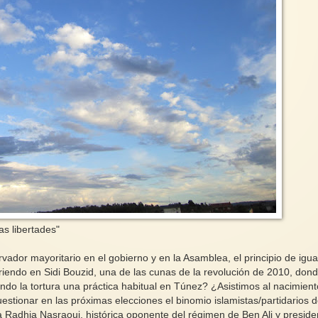
as libertades"
or mayoritario en el gobierno y en la Asamblea, el principio de igu
endo en Sidi Bouzid, una de las cunas de la revolución de 2010, don
ndo la tortura una práctica habitual en Túnez? ¿Asistimos al nacimien
estionar en las próximas elecciones el binomio islamistas/partidarios d
 Radhia Nasraoui, histórica oponente del régimen de Ben Ali y preside