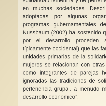
solidaridad femenina y de perten
en muchas sociedades. Describ
adoptadas por algunas organ
programas gubernamentales de
Nussbaum (2002) ha sostenido qu
por el desarrollo proceden 
típicamente occidental) que las fa
unidades primarias de la solidar
mujeres se relacionan con otras
como integrantes de parejas he
ignoradas las tradiciones de so
pertenencia grupal, a menudo m
desarrollo económico”.