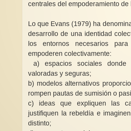
centrales del empoderamiento de 
Lo que Evans (1979) ha denomina
desarrollo de una identidad cole
los entornos necesarios par
empoderen colectivamente:
a) espacios sociales donde e
valoradas y seguras;
b) modelos alternativos proporc
rompen pautas de sumisión o pas
c) ideas que expliquen las c
justifiquen la rebeldía e imagine
distinto;