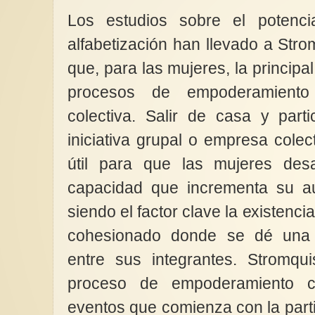
Los estudios sobre el potenc
alfabetización han llevado a Stro
que, para las mujeres, la principa
procesos de empoderamiento
colectiva. Salir de casa y part
iniciativa grupal o empresa cole
útil para que las mujeres desa
capacidad que incrementa su au
siendo el factor clave la existenc
cohesionado donde se dé una id
entre sus integrantes. Stromqui
proceso de empoderamiento
eventos que comienza con la part