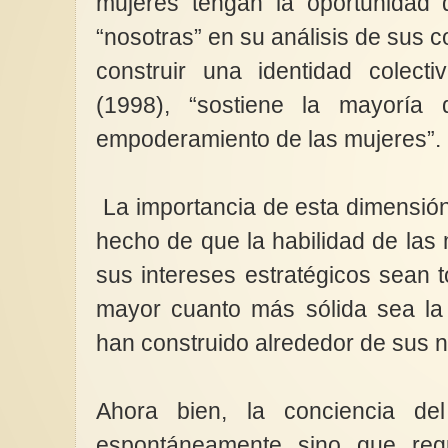
mujeres tengan la oportunidad d
“nosotras” en su análisis de sus c
construir una identidad colect
(1998), “sostiene la mayoría 
empoderamiento de las mujeres”.
La importancia de esta dimensión 
hecho de que la habilidad de las
sus intereses estratégicos sean
mayor cuanto más sólida sea la 
han construido alrededor de sus 
Ahora bien, la conciencia de
espontáneamente sino que requ