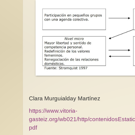
Clara Murguialday Martínez
https://www.vitoria-
gasteiz.org/wb021/http/contenidosEstati
pdf