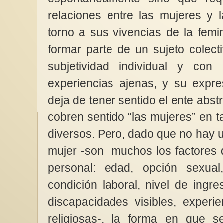
relaciones entre las mujeres y l
torno a sus vivencias de la femi
formar parte de un sujeto colect
subjetividad individual y con
experiencias ajenas, y su expr
deja de tener sentido el ente abst
cobren sentido “las mujeres” en t
diversos. Pero, dado que no hay 
mujer -son muchos los factores q
personal: edad, opción sexual,
condición laboral, nivel de ingre
discapacidades visibles, experie
religiosas-, la forma en que se