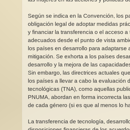
Según se indica en la Convención, los pa
obligación legal de adoptar medidas práct
y financiar la transferencia o el acceso 
adecuados desde el punto de vista ambie
los países en desarrollo para adaptarse a
mitigación. Se exhorta a los países desa
desarrollo y la mejora de las capacidad
Sin embargo, las directrices actuales qu
los países a llevar a cabo la evaluación
tecnológicas (TNA), como aquellas pub
PNUMA, abordan en forma incorrecta las
de cada género (si es que al menos lo h
La transferencia de tecnología, desarrol
disposiciones financieras de los acuerdo