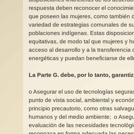
respuesta deben reconocer el conocimien
que poseen las mujeres, como también d
variedad de estrategias comunales de su
poblaciones indígenas. Estas disposicio
equitativas, de modo tal que mujeres y 
acceso al desarrollo y a la transferenci
energéticas y puedan beneficiarse de ell
La Parte G. debe, por lo tanto, garanti
o Asegurar el uso de tecnologías segur
punto de vista social, ambiental y econó
principio precautorio, como otras salvag
humanos y del medio ambiente; o Asegu
evaluación de las necesidades tecnológ
reconozca en forma adecuada las necesi