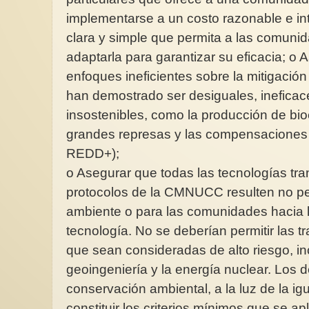
implementarse a un costo razonable e i
clara y simple que permita a las comunid
adaptarla para garantizar su eficacia; o
enfoques ineficientes sobre la mitigación
han demostrado ser desiguales, ineficace
insostenibles, como la producción de bio
grandes represas y las compensaciones d
REDD+);
o Asegurar que todas las tecnologías tra
protocolos de la CMNUCC resulten no per
ambiente o para las comunidades hacia la
tecnología. No se deberían permitir las t
que sean consideradas de alto riesgo, inc
geoingeniería y la energía nuclear. Los
conservación ambiental, a la luz de la i
constituir los criterios mínimos que se ap