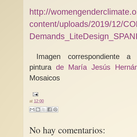
http://womengenderclimate.o
content/uploads/2019/12/
Demands_LiteDesign_SPANI
Imagen correspondiente a v
pintura
de María Jesús Herná
Mosaicos
at
12:00
No hay comentarios: