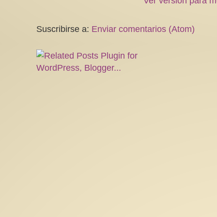
Ver versión para m
Suscribirse a:
Enviar comentarios (Atom)