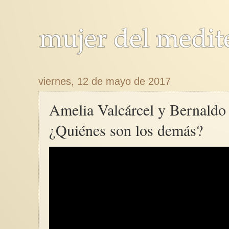
viernes, 12 de mayo de 2017
Amelia Valcárcel y Bernaldo 
¿Quiénes son los demás?