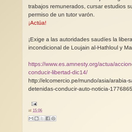
trabajos remunerados, cursar estudios su
permiso de un tutor varón.
¡Actúa!
¡Exige a las autoridades saudíes la liber
incondicional de Loujain al-Hathloul y 
https://www.es.amnesty.org/actua/accion
conducir-libertad-dic14/
http://elcomercio.pe/mundo/asia/arabia-
detenidas-conducir-auto-noticia-177686
at
15:06