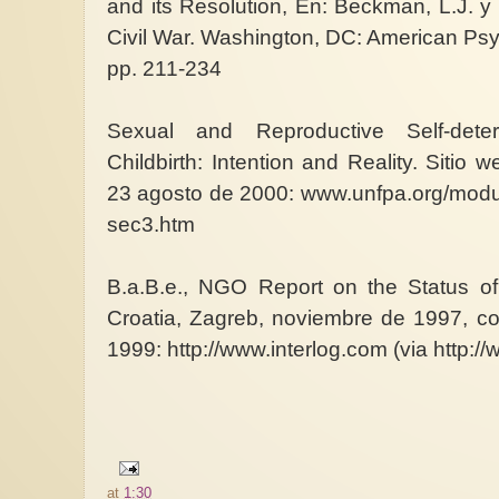
and its Resolution, En: Beckman, L.J. 
Civil War. Washington, DC: American Psy
pp. 211-234
Sexual and Reproductive Self-dete
Childbirth: Intention and Reality. Sitio
23 agosto de 2000: www.unfpa.org/modules
sec3.htm
B.a.B.e., NGO Report on the Status o
Croatia, Zagreb, noviembre de 1997, co
1999: http://www.interlog.com (via http:
at
1:30