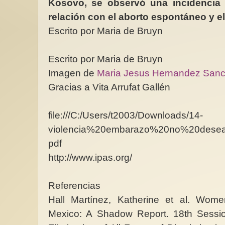
Kosovo, se observó una incidencia 
relación con el aborto espontáneo y el
Escrito por Maria de Bruyn
Escrito por Maria de Bruyn
Imagen de
Maria Jesus Hernandez San
Gracias a Vita Arrufat Gallén
file:///C:/Users/t2003/Downloads/14-
violencia%20embarazo%20no%20dese
pdf
http://www.ipas.org/
Referencias
Hall Martínez, Katherine et al. Wome
Mexico: A Shadow Report. 18th Sessi