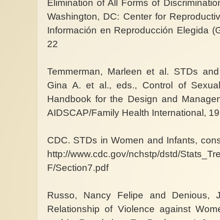
Elimination of All Forms of Discrimina
Washington, DC: Center for Reproducti
Información en Reproducción Elegida (G
22
Temmerman, Marleen et al. STDs and 
Gina A. et al., eds., Control of Sexua
Handbook for the Design and Manageme
AIDSCAP/Family Health International, 19
CDC. STDs in Women and Infants, consu
http://www.cdc.gov/nchstp/dstd/Stats_T
F/Section7.pdf
Russo, Nancy Felipe and Denious, J
Relationship of Violence against Wo