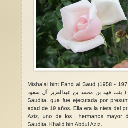
Misha'al bint Fahd al Saud (1958 - 1977) (en ára
بنت فهد بن محمد بن عبدالعزيز آل سعود ) fue una princesa de Arabia
Saudita, que fue ejecutada por presun
edad de 19 años. Ella era la nieta del
Aziz, uno de los hermanos mayor de
Saudita, Khalid bin Abdul Aziz.