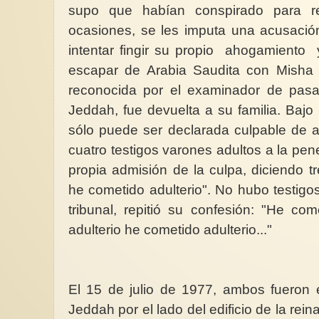
supo que habían conspirado para re
ocasiones, se les imputa una acusació
intentar fingir su propio ahogamiento 
escapar de Arabia Saudita con Misha
reconocida por el examinador de pasa
Jeddah, fue devuelta a su familia. Bajo 
sólo puede ser declarada culpable de ad
cuatro testigos varones adultos a la pene
propia admisión de la culpa, diciendo tr
he cometido adulterio". No hubo testigos
tribunal, repitió su confesión: "He co
adulterio he cometido adulterio..."
El 15 de julio de 1977, ambos fueron 
Jeddah por el lado del edificio de la rei