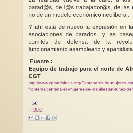
parad@s, de l@s trabajador@s, de las m
no de un modelo económico neoliberal.
Y ahí está de nuevo la expresión en la
asociaciones de parados…y las bases
comités de defensa de la revolu
funcionamiento asambleario y apartidista
Fuente :
Equipo de trabajo para el norte de Áfri
CGT
http://www.cgtandalucia.org/Centenares-de-mujeres-s
h
fronteras/centenares-mujeres-se-manifiestan-tunez-de
at
10:58