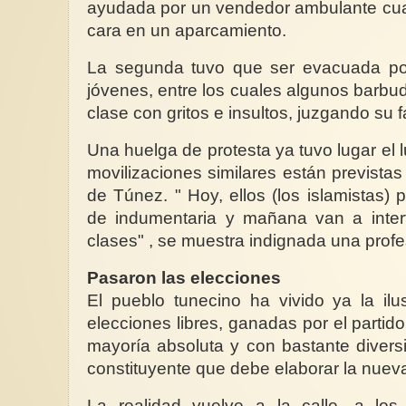
ayudada por un vendedor ambulante cua
cara en un aparcamiento.
La segunda tuvo que ser evacuada po
jóvenes, entre los cuales algunos barbudo
clase con gritos e insultos, juzgando su 
Una huelga de protesta ya tuvo lugar el 
movilizaciones similares están previstas 
de Túnez. " Hoy, ellos (los islamistas) 
de indumentaria y mañana van a interf
clases" , se muestra indignada una prof
Pasaron las elecciones
El pueblo tunecino ha vivido ya la il
elecciones libres, ganadas por el partid
mayoría absoluta y con bastante divers
constituyente que debe elaborar la nueva
La realidad vuelve a la calle, a lo