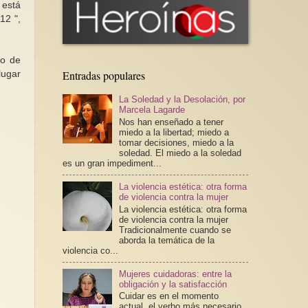
 está
12 ",
so de
Entradas populares
lugar
La Soledad y la Desolación, por
Marcela Lagarde
Nos han enseñado a tener
miedo a la libertad; miedo a
tomar decisiones, miedo a la
soledad. El miedo a la soledad
es un gran impediment...
La violencia estética: otra forma
de violencia contra la mujer
La violencia estética: otra forma
de violencia contra la mujer
Tradicionalmente cuando se
aborda la temática de la
violencia co...
Mujeres cuidadoras: entre la
obligación y la satisfacción
Cuidar es en el momento
actual, el verbo más necesario