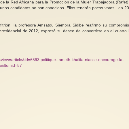
e de la Red Africana para la Promoción de la Mujer Trabajadora (Rafet)
lgunos candidatos no son conocidos. Ellos tendrán pocos votos en 20
itrión, la profesora Amsatou Siembra Sidibé reafirmó su compromi
residencial de 2012, expresó su deseo de convertirse en el cuarto 
view=article&id=6593:politique--ameth-khalifa-niasse-encourage-la-
le&Itemid=57