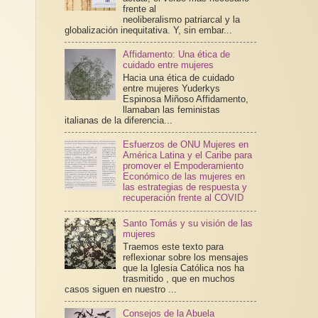
frente al
neoliberalismo patriarcal y la
globalización inequitativa. Y, sin embar...
Affidamento: Una ética de
cuidado entre mujeres
Hacia una ética de cuidado
entre mujeres Yuderkys
Espinosa Miñoso Affidamento,
llamaban las feministas
italianas de la diferencia...
Esfuerzos de ONU Mujeres en
América Latina y el Caribe para
promover el Empoderamiento
Económico de las mujeres en
las estrategias de respuesta y
recuperación frente al COVID
Santo Tomás y su visión de las
mujeres
Traemos este texto para
reflexionar sobre los mensajes
que la Iglesia Católica nos ha
trasmitido , que en muchos
casos siguen en nuestro ...
Consejos de la Abuela