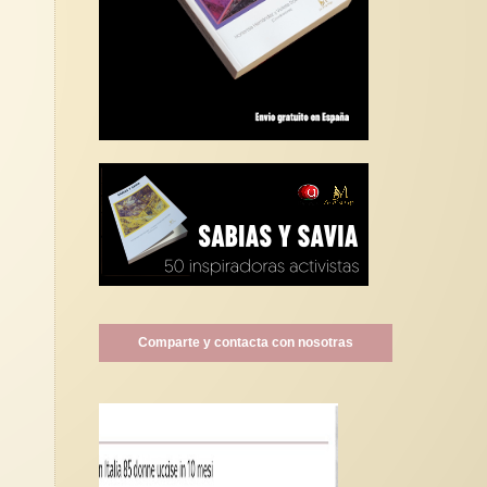
Comparte y contacta con nosotras