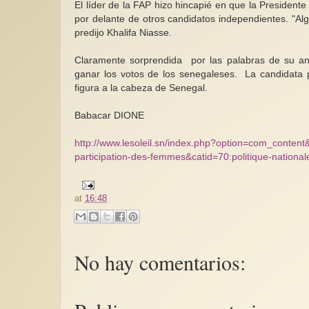
El líder de la FAP hizo hincapié en que la President
por delante de otros candidatos independientes. "A
predijo Khalifa Niasse.
Claramente sorprendida por las palabras de su anf
ganar los votos de los senegaleses. La candidata p
figura a la cabeza de Senegal.
Babacar DIONE
http://www.lesoleil.sn/index.php?option=com_content&
participation-des-femmes&catid=70:politique-nationa
at
16:48
No hay comentarios: