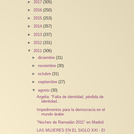
►
2017
(305)
►
2016
(250)
►
2015
(253)
►
2014
(357)
►
2013
(337)
►
2012
(331)
▼
2011
(306)
►
diciembre
(31)
►
noviembre
(30)
►
octubre
(31)
►
septiembre
(27)
▼
agosto
(30)
Argelia: “Falta de identidad, pérdida de
identidad...
Impedimentos para la democracia en el
mundo árabe.
"Noches de Ramadán 2011" en Madrid
LAS MUJERES EN EL SIGLO XXI - El