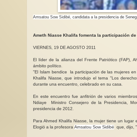
Amsatou Sow Sidibé, candidata a la presidencia de Seneg
Ameth Niasse Khalifa fomenta la participación de
VIERNES, 19 DE AGOSTO 2011
El líder de la alianza del Frente Patriótico (FAP),
ámbito político.
"El Islam bendice la participación de las mujeres e
Khalifa Niasse, que introdujo el tema "Los derecho
durante una encuentro, celebrado en su casa.
En este encuentro fue anfitrión de varios miembros
Ndiaye Ministro Consejero de la Presidencia, Mo
presidencia de 2012.
Para Ahmed Khalifa Niasse, la mujer tiene un lugar e
Elogió a la profesora
Amsatou Sow Sidibé
que, dijo, 