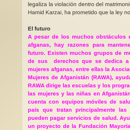
legaliza la violación dentro del matrimon
Hamid Karzai, ha prometido que la ley n
El futuro
A pesar de los muchos obstáculos q
afganas, hay razones para manten
futuro. Existen muchos grupos de m
de sus derechos que se dedica a 
mujeres afganas, entre ellas la Asoci
Mujeres de Afganistán (RAWA), ayuda
RAWA dirige las escuelas y los progra
las mujeres y las niñas en Afganistá
cuenta con equipos móviles de salu
país que tratan principalmente la
pueden pagar servicios de salud. Ayu
un proyecto de la Fundación Mayoría