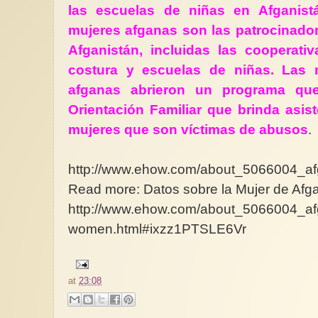
las escuelas de niñas en Afganist
mujeres afganas son las patrocinado
Afganistán, incluidas las cooperati
costura y escuelas de niñas. Las 
afganas abrieron un programa qu
Orientación Familiar que brinda asist
mujeres que son víctimas de abusos
.
http://www.ehow.com/about_5066004_af
Read more: Datos sobre la Mujer de Afg
http://www.ehow.com/about_5066004_af
women.html#ixzz1PTSLE6Vr
at
23:08