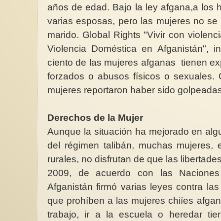
años de edad. Bajo la ley afgana,a los 
varias esposas, pero las mujeres no se
marido. Global Rights "Vivir con violenc
Violencia Doméstica en Afganistán", 
ciento de las mujeres afganas tienen ex
forzados o abusos físicos o sexuales. 
mujeres reportaron haber sido golpeadas
Derechos de la Mujer
Aunque la situación ha mejorado en alg
del régimen talibán, muchas mujeres, 
rurales, no disfrutan de que las libertade
2009, de acuerdo con las Naciones 
Afganistán firmó varias
leyes contra
la
que prohíben a las mujeres chiíes afga
trabajo, ir a la escuela o heredar ti