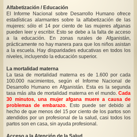
Alfabetización / Educación
El Informe Nacional sobre Desarrollo Humano ofrece
estadísticas alarmantes sobre la alfabetización de las
mujeres: sólo el 14 por ciento de las mujeres afganas
pueden leer y escribir. Esto se debe a la falta de acceso
a la educación. En zonas rurales de Afganistán,
prácticamente no hay manera para que los niños asistan
a la escuela. Hay disparidades educativas en todos los
niveles, incluyendo la educación superior.
La mortalidad materna
La tasa de mortalidad materna es de 1.600 por cada
100.000 nacimientos, según el Informe Nacional de
Desarrollo Humano en Afganistán. Esta es la segunda
tasa más alta de mortalidad materna en el mundo.
Cada
30 minutos, una mujer afgana muere a causa de
problemas de embarazo.
Esto puede ser debido al
hecho de que menos del 15 por ciento de los partos son
atendidos por un profesional de la salud, casi todos los
partos son en casa, sin ayuda profesional.
Acceso a la Atención de la Salud