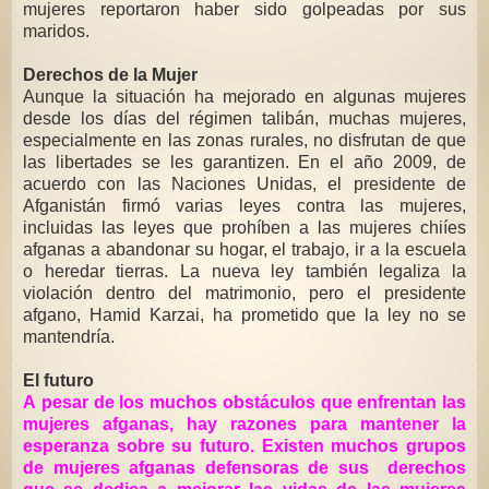
mujeres reportaron haber sido golpeadas por sus
maridos.
Derechos de la Mujer
Aunque la situación ha mejorado en algunas mujeres
desde los días del régimen talibán, muchas mujeres,
especialmente en las zonas rurales, no disfrutan de que
las libertades se les garantizen. En el año 2009, de
acuerdo con las Naciones Unidas, el presidente de
Afganistán firmó varias
leyes contra
las
mujeres,
incluidas las leyes que prohíben a las mujeres chiíes
afganas a abandonar su hogar, el trabajo, ir a la escuela
o heredar tierras. La nueva ley también legaliza la
violación dentro del matrimonio, pero el presidente
afgano, Hamid Karzai, ha prometido que la ley no se
mantendría.
El futuro
A pesar de los muchos obstáculos que enfrentan las
mujeres afganas, hay razones para mantener la
esperanza sobre su futuro. Existen muchos grupos
de mujeres afganas defensoras de sus derechos