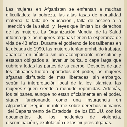
Las mujeres en Afganistán se enfrentan a muchas
dificultades: la pobreza, las altas tasas de mortalidad
materna, la falta de educación , falta de acceso a la
atención de la
salud
y leyes que limitan los derechos
de las mujeres. La Organización Mundial de la Salud
informa que las mujeres afganas tienen la esperanza de
vida de 43 años. Durante el gobierno de los talibanes en
la década de 1990, las mujeres tenían prohibido trabajar,
aparecer en público sin un acompañante masculino y
estaban obligados a llevar un burka, o capa larga que
cubriera todas las partes de su cuerpo. Después de que
los talibanes fueron apartados del poder, las mujeres
afganas disfrutado de más libertades, sin embargo,
según la interpretación local de la ley islámica, las
mujeres siguen siendo a menudo reprimidas. Además,
los talibanes, aunque no estan oficialmente en el poder,
siguen funcionando como una insurgencia en
Afganistán. Según un informe sobre derechos humanos
del
Departamento de Estado
de de los EE.UU. con los
documentos de los incidentes de violencia,
discriminación y explotación de las mujeres afganas.