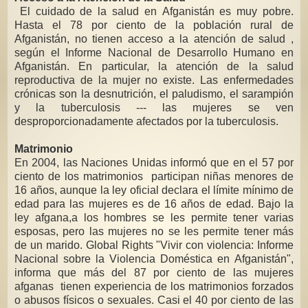
El cuidado de la salud en Afganistán es muy pobre.
Hasta el 78 por ciento de la población rural de
Afganistán, no tienen acceso a la atención de salud ,
según el Informe Nacional de Desarrollo Humano en
Afganistán. En particular, la atención de la salud
reproductiva de la mujer no existe. Las enfermedades
crónicas son la desnutrición, el paludismo, el sarampión
y la tuberculosis --- las mujeres se ven
desproporcionadamente afectados por la tuberculosis.
Matrimonio
En 2004, las Naciones Unidas informó que en el 57 por
ciento de los matrimonios participan niñas menores de
16 años, aunque la ley oficial declara el límite mínimo de
edad para las mujeres es de 16 años de edad. Bajo la
ley afgana,a los hombres se les permite tener varias
esposas, pero las mujeres no se les permite tener más
de un marido. Global Rights "Vivir con violencia: Informe
Nacional sobre la Violencia Doméstica en Afganistán",
informa que más del 87 por ciento de las mujeres
afganas tienen experiencia de los matrimonios forzados
o abusos físicos o sexuales. Casi el 40 por ciento de las