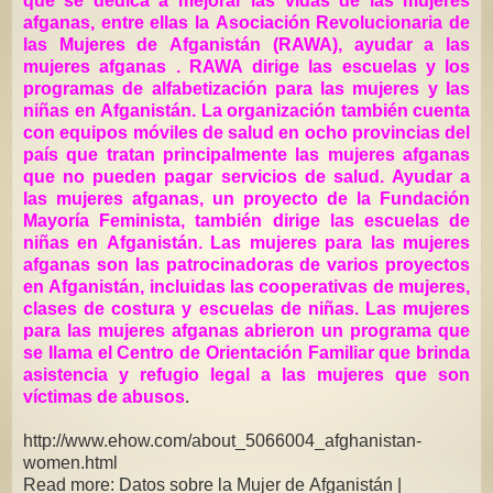
que se dedica a mejorar las vidas de las mujeres
afganas, entre ellas la Asociación Revolucionaria de
las Mujeres de Afganistán (RAWA), ayudar a las
mujeres afganas . RAWA dirige las escuelas y los
programas de alfabetización para las mujeres y las
niñas en Afganistán. La organización también cuenta
con equipos móviles de salud en ocho provincias del
país que tratan principalmente las mujeres afganas
que no pueden pagar servicios de salud. Ayudar a
las mujeres afganas, un proyecto de la Fundación
Mayoría Feminista, también dirige las escuelas de
niñas en Afganistán. Las mujeres para las mujeres
afganas son las patrocinadoras de varios proyectos
en Afganistán, incluidas las cooperativas de mujeres,
clases de costura y escuelas de niñas. Las mujeres
para las mujeres afganas abrieron un programa que
se llama el Centro de Orientación Familiar que brinda
asistencia y refugio legal a las mujeres que son
víctimas de abusos
.
http://www.ehow.com/about_5066004_afghanistan-
women.html
Read more: Datos sobre la Mujer de Afganistán |