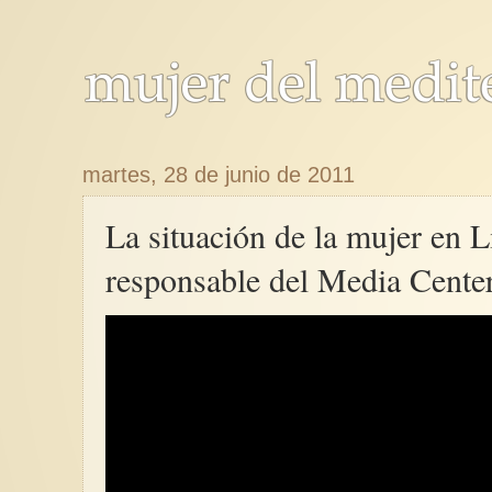
martes, 28 de junio de 2011
La situación de la mujer en Li
responsable del Media Cente