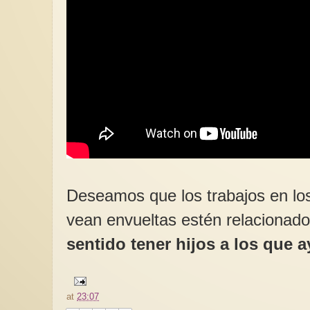
Deseamos que los trabajos en lo
vean envueltas estén relacionad
sentido tener hijos a los que
at
23:07