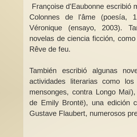
Françoise d'Eaubonne escribió 
Colonnes de l'âme (poesía, 1
Véronique (ensayo, 2003). T
novelas de ciencia ficción, como
Rêve de feu.
También escribió algunas novel
actividades literarias como lo
mensonges, contra Longo Maï),
de Emily Brontë), una edición c
Gustave Flaubert, numerosos pref