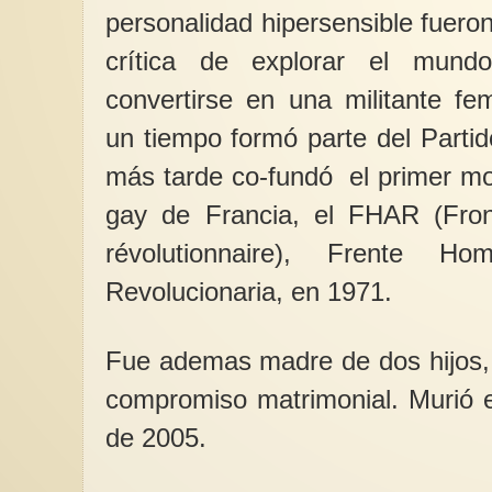
personalidad hipersensible fuero
crítica de explorar el mund
convertirse en una militante fem
un tiempo formó parte del Parti
más tarde co-fundó el primer mo
gay de Francia, el FHAR (Fron
révolutionnaire), Frente H
Revolucionaria, en 1971.
Fue ademas madre de dos hijos,
compromiso matrimonial. Murió e
de 2005.