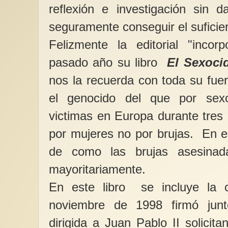
reflexión e investigación sin d
seguramente conseguir el suficie
Felizmente la editorial "incor
pasado año su libro
El Sexocid
nos la recuerda con toda su fuer
el genocido del que por sex
victimas en Europa durante tres
por mujeres no por brujas. En el
de como las brujas asesina
mayoritariamente.
En este libro se incluye la 
noviembre de 1998 firmó jun
dirigida a Juan Pablo II solicit