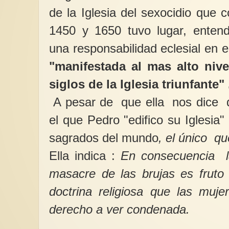
de la Iglesia del sexocidio que 
1450 y 1650 tuvo lugar, entend
una responsabilidad eclesial en 
"manifestada al mas alto niv
siglos de la Iglesia triunfante" 
A pesar de que ella nos dice q
el que Pedro "edifico su Iglesia"
sagrados del mundo
, el único q
Ella indica :
En consecuencia l
masacre de las brujas es fruto 
doctrina religiosa que las muje
derecho a ver condenada.