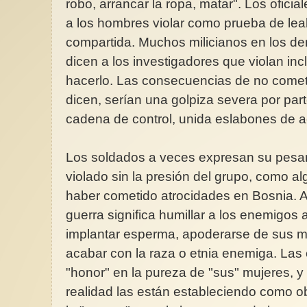
robo, arrancar la ropa, matar". Los oficia
a los hombres violar como prueba de leal
compartida. Muchos milicianos en los d
dicen a los investigadores que violan in
hacerlo. Las consecuencias de no comete
dicen, serían una golpiza severa por par
cadena de control, unida eslabones de ac
Los soldados a veces expresan su pesar
violado sin la presión del grupo, como a
haber cometido atrocidades en Bosnia. A
guerra significa humillar a los enemigos a
implantar esperma, apoderarse de sus m
acabar con la raza o etnia enemiga. Las 
"honor" en la pureza de "sus" mujeres, y
realidad las están estableciendo como ob