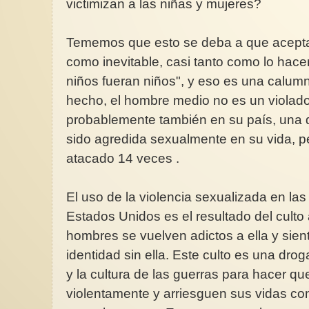
victimizan a las niñas y mujeres?
Tememos que esto se deba a que acept
como inevitable, casi tanto como lo hace
niños fueran niños", y eso es una calum
hecho, el hombre medio no es un violado
probablemente también en su país, una 
sido agredida sexualmente en su vida, p
atacado 14 veces .
El uso de la violencia sexualizada en la
Estados Unidos es el resultado del culto
hombres se vuelven adictos a ella y sie
identidad sin ella. Este culto es una dro
y la cultura de las guerras para hacer q
violentamente y arriesguen sus vidas con