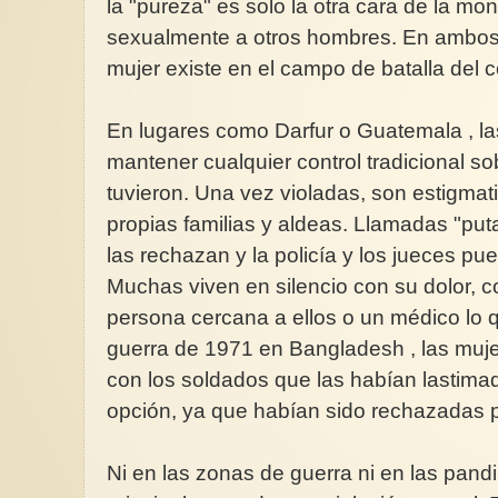
la "pureza" es solo la otra cara de la mon
sexualmente a otros hombres. En ambos
mujer existe en el campo de batalla del c
En lugares como Darfur o Guatemala , la
mantener cualquier control tradicional s
tuvieron. Una vez violadas, son estigma
propias familias y aldeas. Llamadas "put
las rechazan y la policía y los jueces pue
Muchas viven en silencio con su dolor, 
persona cercana a ellos o un médico lo 
guerra de 1971 en Bangladesh , las muj
con los soldados que las habían lastima
opción, ya que habían sido rechazadas
Ni en las zonas de guerra ni en las pandil