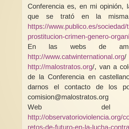
Conferencia es, en mi opinión, 
que se trató en la misma.
https://www.publico.es/sociedad/
prostitucion-crimen-genero-organ
En las webs de ambas 
http://www.catwinternational.org
http://malostratos.org
/, van a col
de la Conferencia en castellano
darnos el contacto de los po
comision@malostratos.org
Web del co
http://observatorioviolencia.org/
retos-de-futuro-en-la-lucha-contra-