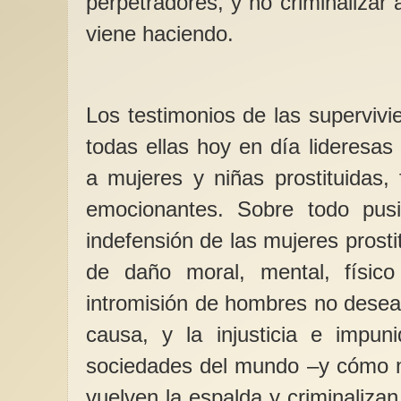
perpetradores, y no criminalizar
viene haciendo.
Los testimonios de las supervivie
todas ellas hoy en día lideresa
a mujeres y niñas prostituidas, 
emocionantes. Sobre todo pusi
indefensión de las mujeres prost
de daño moral, mental, físico
intromisión de hombres no desea
causa, y la injusticia e impun
sociedades del mundo –y cómo m
vuelven la espalda y criminaliza