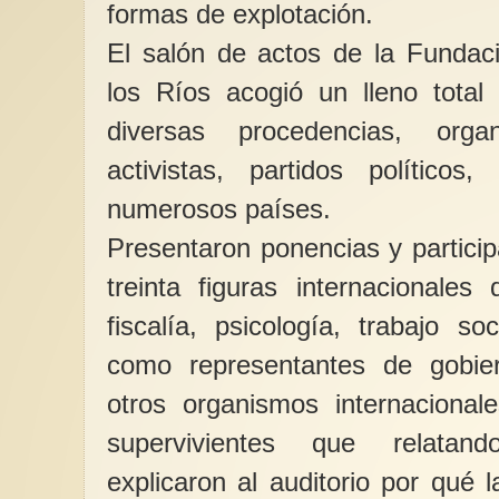
formas de explotación.
El salón de actos de la Fundac
los Ríos acogió un lleno total
diversas procedencias, organ
activistas, partidos políticos,
numerosos países.
Presentaron ponencias y partic
treinta figuras internacionale
fiscalía, psicología, trabajo so
como representantes de gobi
otros organismos internacional
supervivientes que relatand
explicaron al auditorio por qué l