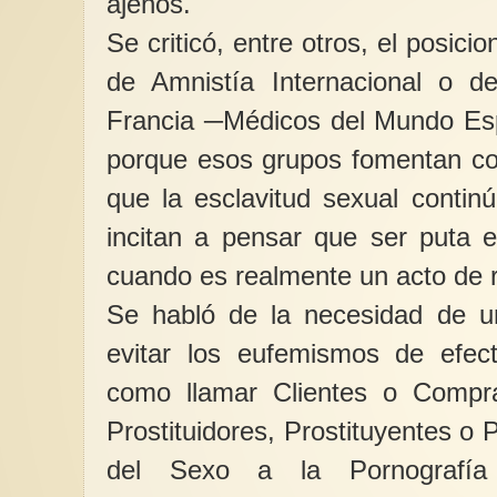
ajenos.
Se criticó, entre otros, el posici
de Amnistía Internacional o 
Francia ─Médicos del Mundo Esp
porque esos grupos fomentan co
que la esclavitud sexual contin
incitan a pensar que ser puta e
cuando es realmente un acto de re
Se habló de la necesidad de uni
evitar los eufemismos de efect
como llamar Clientes o Compr
Prostituidores, Prostituyentes o P
del Sexo a la Pornografía