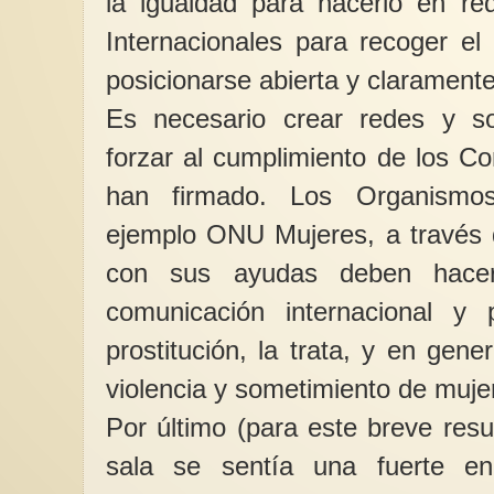
la igualdad para hacerlo en re
Internacionales para recoger el
posicionarse abierta y claramente 
Es necesario crear redes y sos
forzar al cumplimiento de los C
han firmado. Los Organismos 
ejemplo ONU Mujeres, a través 
con sus ayudas deben hace
comunicación internacional y
prostitución, la trata, y en gen
violencia y sometimiento de muje
Por último (para este breve res
sala se sentía una fuerte en