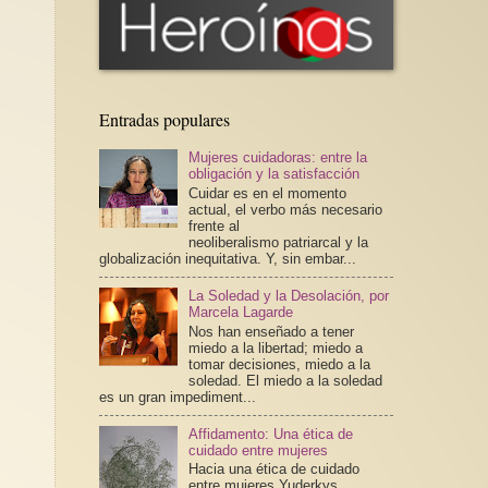
Entradas populares
Mujeres cuidadoras: entre la
obligación y la satisfacción
Cuidar es en el momento
actual, el verbo más necesario
frente al
neoliberalismo patriarcal y la
globalización inequitativa. Y, sin embar...
La Soledad y la Desolación, por
Marcela Lagarde
Nos han enseñado a tener
miedo a la libertad; miedo a
tomar decisiones, miedo a la
soledad. El miedo a la soledad
es un gran impediment...
Affidamento: Una ética de
cuidado entre mujeres
Hacia una ética de cuidado
entre mujeres Yuderkys