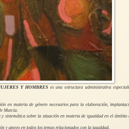
MUJERES Y HOMBRES
es una estructura administrativa especial
ción en materia de género necesarios para la elaboración, implantac
de Murcia.
 y sistemática sobre la situación en materia de igualdad en el ámbito 
ón y apoyo en todos los temas relacionados con la igualdad.