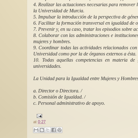
4. Realizar las actuaciones necesarias para remover l
la Universidad de Murcia.
5. Impulsar la introducción de la perspectiva de géner
6. Facilitar la formación transversal en igualdad de
7. Prevenir y, en su caso, tratar los episodios sobre 
8. Colaborar con las administraciones e institucione
mujeres y hombres.
9. Coordinar todas las actividades relacionados con 
Universidad como por la de órganos externos a ésta.
10. Todas aquellas competencias en materia de 
universidades.
La Unidad para la Igualdad entre Mujeres y Hombres s
a. Director o Directora. /
b. Comisión de Igualdad. /
c. Personal administrativo de apoyo.
at
0:27