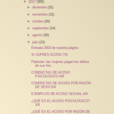
▼
2017
(305)
►
diciembre
(32)
►
noviembre
(31)
►
octubre
(26)
►
septiembre
(24)
►
agosto
(30)
▼
julio
(23)
Entrada 2003 de nuestra página
SI SUFRES ACOSO 7/9
Pakistan: las mujeres pagan los delitos
de sus her...
CONDUCTAS DE ACOSO
PSICOLÓGICO 6/9
CONDUCTAS DE ACOSO POR RAZÓN
DE SEXO 5/9
EJEMPLOS DE ACOSO SEXUAL 4/9
¿QUÉ ES EL ACOSO PSICOLÓGICO?
3/9
¿QUÉ ES EL ACOSO POR RAZÓN DE