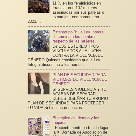
11 % en los feminicidios en
Francia, con 107 mujeres
asesinadas por sus parejas o
exparejas, comparado con
2023....
Estereotipo 3: La Ley Integral
discrimina a los hombres
respecto de las mujeres.
De LOS ESTEREOTIPOS
VINCULADOS A LA LUCHA
CONTRA LA VIOLENCIA DE
GÉNERO Quienes consideran que la Ley
Integral discrimina a los homb...
PLAN DE SEGURIDAD PARA
VICTIMAS DE VIOLENCIA DE
GENERO
SI SUFRES VIOLENCIA Y TE
ACABAS DE SEPARAR
DEBES DISEÑAR TU PROPIO
PLAN DE SEGURIDAD PARA PROTEGER
TU VIDA Si bien las denuncias ...
El empleo del tiempo y las
mujeres
Recientemente ha tenido lugar
la XI Jornada de Asociación de