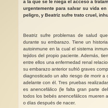
a la que se le niega el acceso a trat
urgentemente para salvar su vida en 
peligro, y Beatriz sufre trato cruel, i
Beatriz sufre problemas de salud qu
durante su embarazo. Tiene un histori
autoinmune en la cual el sistema inmun
tejidos del propio paciente. Además, tie
entre ellos una enfermedad renal relacio
su embarazo anterior sufrió graves compl
diagnosticado un alto riesgo de morir a
adelante con él. Tres pruebas realizada
es anencefálico (le falta gran parte de
todos los bebés anencefálicos mueren a
o días después de nacer.