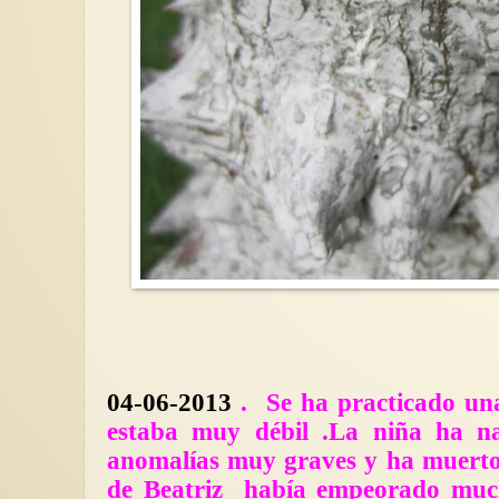
04-06-2013
. Se ha practicado un
estaba muy débil .La niña ha na
anomalías muy graves y ha muerto
de Beatriz había empeorado muc