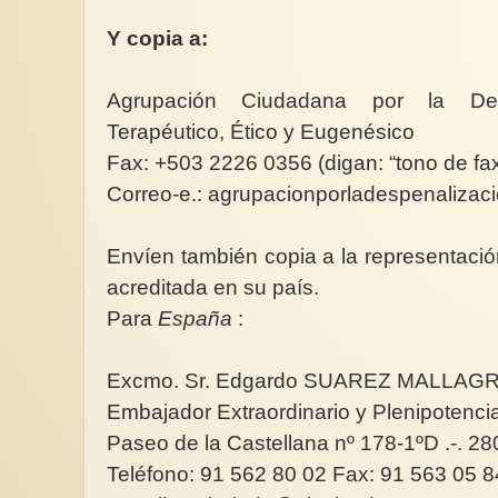
Y copia a:
Agrupación Ciudadana por la Des
Terapéutico, Ético y Eugenésico
Fax: +503 2226 0356 (digan: “tono de fax
Correo-e.: agrupacionporladespenaliza
Envíen también copia a la representació
acreditada en su país.
Para
España
:
Excmo. Sr. Edgardo SUAREZ MALLAG
Embajador Extraordinario y Plenipotencia
Paseo de la Castellana nº 178-1ºD .-. 
Teléfono: 91 562 80 02 Fax: 91 563 05 8