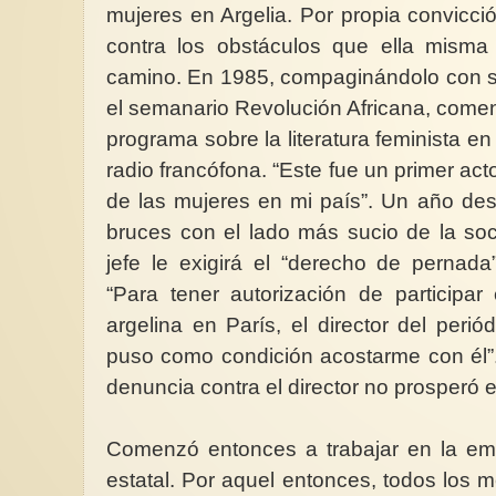
mujeres en Argelia. Por propia convicci
contra los obstáculos que ella mism
camino. En 1985, compaginándolo con s
el semanario Revolución Africana, comen
programa sobre la literatura feminista 
radio francófona. “Este fue un primer act
de las mujeres en mi país”. Un año de
bruces con el lado más sucio de la soc
jefe le exigirá el “derecho de pernad
“Para tener autorización de participa
argelina en París, el director del peri
puso como condición acostarme con él”.
denuncia contra el director no prosperó 
Comenzó entonces a trabajar en la emi
estatal. Por aquel entonces, todos los