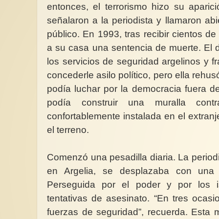
entonces, el terrorismo hizo su apari
señalaron a la periodista y llamaron ab
público. En 1993, tras recibir cientos de
a su casa una sentencia de muerte. El 
los servicios de seguridad argelinos y f
concederle asilo político, pero ella rehus
podía luchar por la democracia fuera d
podía construir una muralla cont
confortablemente instalada en el extranj
el terreno.
Comenzó una pesadilla diaria. La perio
en Argelia, se desplazaba con una t
Perseguida por el poder y por los i
tentativas de asesinato. “En tres ocas
fuerzas de seguridad”, recuerda. Esta