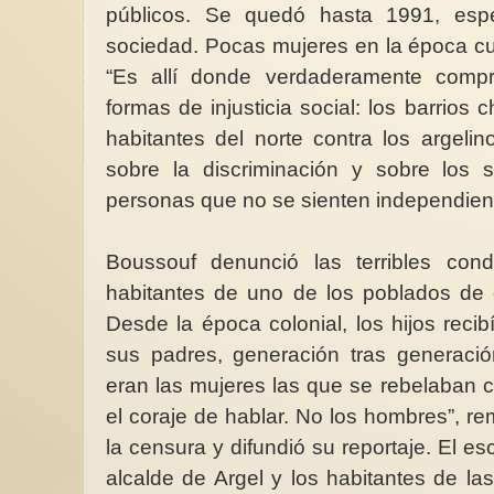
públicos. Se quedó hasta 1991, espe
sociedad. Pocas mujeres en la época cubr
“Es allí donde verdaderamente compr
formas de injusticia social: los barrios 
habitantes del norte contra los argel
sobre la discriminación y sobre los s
personas que no se sienten independien
Boussouf denunció las terribles con
habitantes de uno de los poblados de 
Desde la época colonial, los hijos reci
sus padres, generación tras generació
eran las mujeres las que se rebelaban co
el coraje de hablar. No los hombres”, re
la censura y difundió su reportaje. El es
alcalde de Argel y los habitantes de la