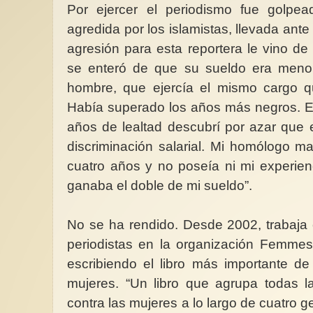
Por ejercer el periodismo fue golpead
agredida por los islamistas, llevada ante
agresión para esta reportera le vino de
se enteró de que su sueldo era meno
hombre, que ejercía el mismo cargo que
Había superado los años más negros. Er
años de lealtad descubrí por azar que 
discriminación salarial. Mi homólogo m
cuatro años y no poseía ni mi experien
ganaba el doble de mi sueldo”.
No se ha rendido. Desde 2002, trabaja
periodistas en la organización Femme
escribiendo el libro más importante d
mujeres. “Un libro que agrupa todas l
contra las mujeres a lo largo de cuatro g