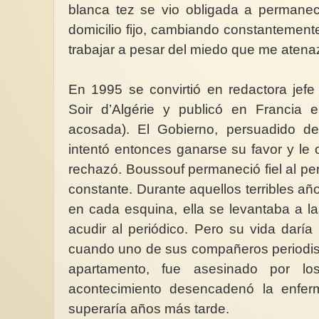
blanca tez se vio obligada a permanece
domicilio fijo, cambiando constantement
trabajar a pesar del miedo que me atena
En 1995 se convirtió en redactora jefe
Soir d’Algérie y publicó en Francia el
acosada). El Gobierno, persuadido de
intentó entonces ganarse su favor y le o
rechazó. Boussouf permaneció fiel al p
constante. Durante aquellos terribles añ
en cada esquina, ella se levantaba a l
acudir al periódico. Pero su vida daría
cuando uno de sus compañeros periodist
apartamento, fue asesinado por los
acontecimiento desencadenó la enfer
superaría años más tarde.