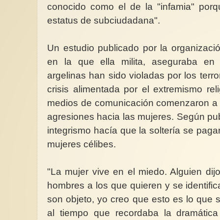
conocido como el de la "infamia" porq
estatus de subciudadana".
Un estudio publicado por la organizaci
en la que ella milita, aseguraba e
argelinas han sido violadas por los terro
crisis alimentada por el extremismo re
medios de comunicación comenzaron a h
agresiones hacia las mujeres. Según p
integrismo hacía que la soltería se paga
mujeres célibes.
"La mujer vive en el miedo. Alguien dij
hombres a los que quieren y se identific
son objeto, yo creo que esto es lo que 
al tiempo que recordaba la dramática 