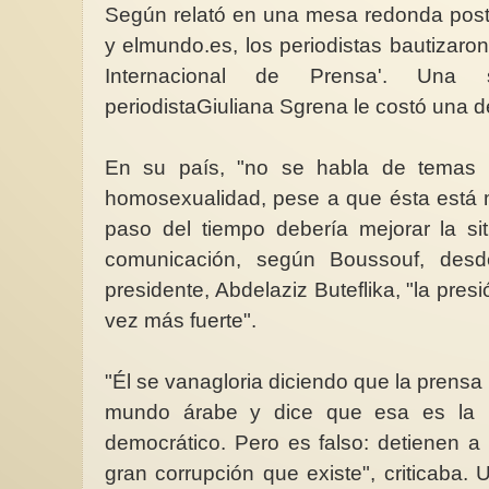
Según relató en una mesa redonda poste
y elmundo.es, los periodistas bautizaro
Internacional de Prensa'. Una 
periodistaGiuliana Sgrena le costó una d
En su país, "no se habla de temas 
homosexualidad, pese a que ésta está 
paso del tiempo debería mejorar la si
comunicación, según Boussouf, desd
presidente, Abdelaziz Buteflika, "la pre
vez más fuerte".
"Él se vanagloria diciendo que la prensa 
mundo árabe y dice que esa es la 
democrático. Pero es falso: detienen a 
gran corrupción que existe", criticaba. 