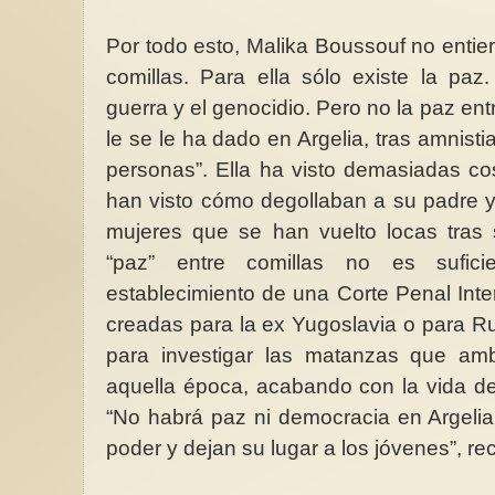
Por todo esto, Malika Boussouf no entiend
comillas. Para ella sólo existe la paz
guerra y el genocidio. Pero no la paz ent
le se le ha dado en Argelia, tras amnisti
personas”. Ella ha visto demasiadas c
han visto cómo degollaban a su padre 
mujeres que se han vuelto locas tras 
“paz” entre comillas no es sufici
establecimiento de una Corte Penal Inte
creadas para la ex Yugoslavia o para R
para investigar las matanzas que am
aquella época, acabando con la vida d
“No habrá paz ni democracia en Argelia s
poder y dejan su lugar a los jóvenes”, re