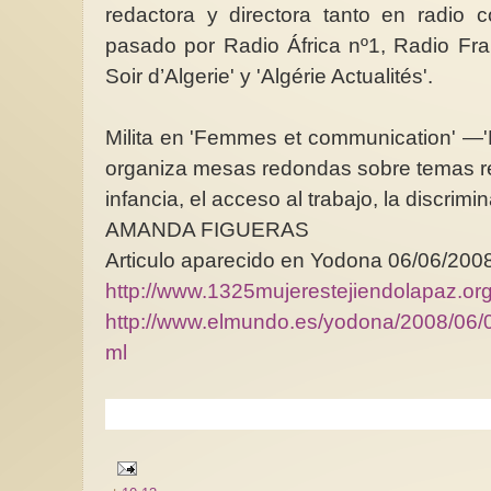
redactora y directora tanto en radio 
pasado por Radio África nº1, Radio Fra
Soir d’Algerie' y 'Algérie Actualités'.
Milita en 'Femmes et communication' —
organiza mesas redondas sobre temas re
infancia, el acceso al trabajo, la discrimi
AMANDA FIGUERAS
Articulo aparecido en Yodona 06/06/200
http://www.1325mujerestejiendolapaz.or
http://www.elmundo.es/yodona/2008/06/
ml