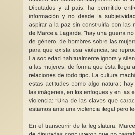
Diputados y al país, ha permitido enf
información y no desde la subjetivid
aspirar a la paz sin construirla con las
de Marcela Lagarde, “hay una guerra no 
de género, de hombres sobre las mujere
para que exista esa violencia, se repro
La sociedad habitualmente ignora y silenc
a las mujeres, de forma que ésta llega a
relaciones de todo tipo. La cultura mach
estas actitudes como algo natural; ha
las imágenes, en los enfoques y en las e
violencia: “Una de las claves que caract
estamos ante una violencia ilegal pero l
En el transcurrir de la legislatura, Mar
de diputadas concluyeron que no bastaba 