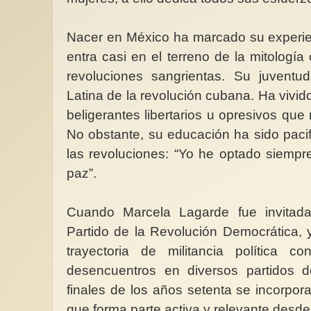
Nacer en México ha marcado su experien
entra casi en el terreno de la mitologí
revoluciones sangrientas. Su juventud
Latina de la revolución cubana. Ha vivid
beligerantes libertarios u opresivos que 
No obstante, su educación ha sido pacif
las revoluciones: “Yo he optado siempr
paz”.
Cuando Marcela Lagarde fue invitada
Partido de la Revolución Democrática, 
trayectoria de militancia política 
desencuentros en diversos partidos 
finales de los años setenta se incorpora
que forma parte activa y relevante desd