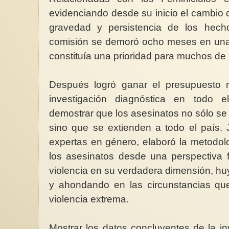
evidenciando desde su inicio el cambio d
gravedad y persistencia de los hecho
comisión se demoró ocho meses en una l
constituía una prioridad para muchos de
Después logró ganar el presupuesto n
investigación diagnóstica en todo 
demostrar que los asesinatos no sólo s
sino que se extienden a todo el país.
expertas en género, elaboró la metodol
los asesinatos desde una perspectiva f
violencia en su verdadera dimensión, huy
y ahondando en las circunstancias que
violencia extrema.
Mostrar los datos concluyentes de la i