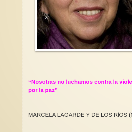
“Nosotras no luchamos contra la viol
por la paz”
MARCELA LAGARDE Y DE LOS RlOS (M