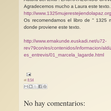
Agradecemos mucho a Laura este texto
http://www.1325mujerestejiendolapaz.or
Os recomendamos el libro de " 1325 mu
donde proviene este texto.
http://www.emakunde.euskadi.net/u72-
rev79con/es/contenidos/informacion/ald
es_entrevis/01_marcela_lagarde.html
at
8:54
No hay comentarios: