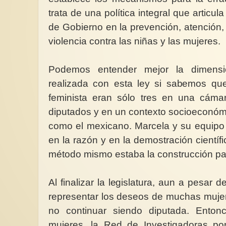
trata de una política integral que articul
de Gobierno en la prevención, atención, 
violencia contra las niñas y las mujeres.
Podemos entender mejor la dimensió
realizada con esta ley si sabemos que
feminista eran sólo tres en una cám
diputados y en un contexto socioeconóm
como el mexicano. Marcela y su equipo 
en la razón y en la demostración científ
método mismo estaba la construcción pac
Al finalizar la legislatura, aun a pesar d
representar los deseos de muchas muje
no continuar siendo diputada. Enton
mujeres, la Red de Investigadoras por