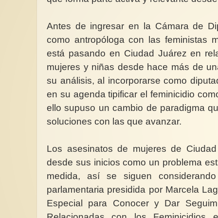
Antes de ingresar en la Cámara de Dip
como antropóloga con las feministas m
está pasando en Ciudad Juárez en rela
mujeres y niñas desde hace más de u
su análisis, al incorporarse como diput
en su agenda tipificar el feminicidio co
ello supuso un cambio de paradigma que
soluciones con las que avanzar.
Los asesinatos de mujeres de Ciudad
desde sus inicios como un problema estri
medida, así se siguen considerando
parlamentaria presidida por Marcela L
Especial para Conocer y Dar Seguimi
Relacionadas con los Feminicidios 