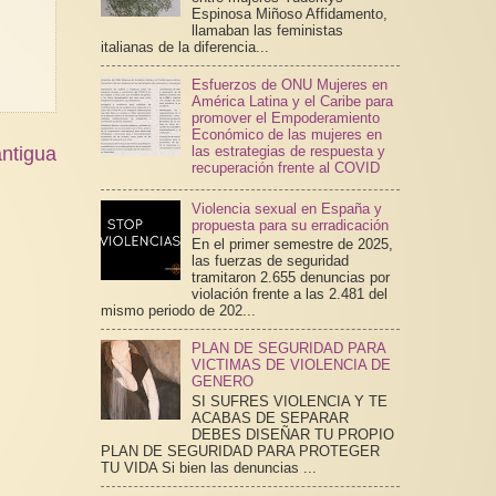
Espinosa Miñoso Affidamento,
llamaban las feministas
italianas de la diferencia...
Esfuerzos de ONU Mujeres en
América Latina y el Caribe para
promover el Empoderamiento
Económico de las mujeres en
ntigua
las estrategias de respuesta y
recuperación frente al COVID
Violencia sexual en España y
propuesta para su erradicación
En el primer semestre de 2025,
las fuerzas de seguridad
tramitaron 2.655 denuncias por
violación frente a las 2.481 del
mismo periodo de 202...
PLAN DE SEGURIDAD PARA
VICTIMAS DE VIOLENCIA DE
GENERO
SI SUFRES VIOLENCIA Y TE
ACABAS DE SEPARAR
DEBES DISEÑAR TU PROPIO
PLAN DE SEGURIDAD PARA PROTEGER
TU VIDA Si bien las denuncias ...