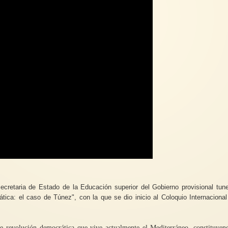
ecretaria de Estado de la Educación superior del Gobierno provisional tune
ática: el caso de Túnez", con la que se dio inicio al Coloquio Internaciona
e revolución democrática que vive actualmente el Mediterráneo, constituyen