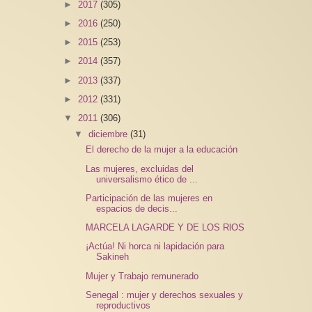
►
2017
(305)
►
2016
(250)
►
2015
(253)
►
2014
(357)
►
2013
(337)
►
2012
(331)
▼
2011
(306)
▼
diciembre
(31)
El derecho de la mujer a la educación
Las mujeres, excluidas del
universalismo ético de ...
Participación de las mujeres en
espacios de decis...
MARCELA LAGARDE Y DE LOS RlOS
¡Actúa! Ni horca ni lapidación para
Sakineh
Mujer y Trabajo remunerado
Senegal : mujer y derechos sexuales y
reproductivos