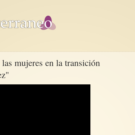
 las mujeres en la transición
ez"