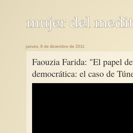
jueves, 8 de diciembre de 2011
Faouzia Farida: "El papel de
democrática: el caso de Tún