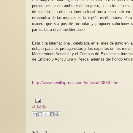
potente vector de cambio y de progreso, como impulsoras de 
de cambio, el coloquio internacional busca contribuir en 
económica de las mujeres en la región mediterránea. Para 
manera que sea posible formular y proponer soluciones so
particular, a nivel mediterráneo.
Esta cita internacional, celebrada en el mes de junio en 
debate para los protagonistas y los expertos de los movi
Mediterráneo Andalusí y el Campus de Excelencia Internac
de Empleo y Agricultura y Pesca, además del Fondo Andalu
http://www.sevillapress.com/noticia/23833.html
at
19:41