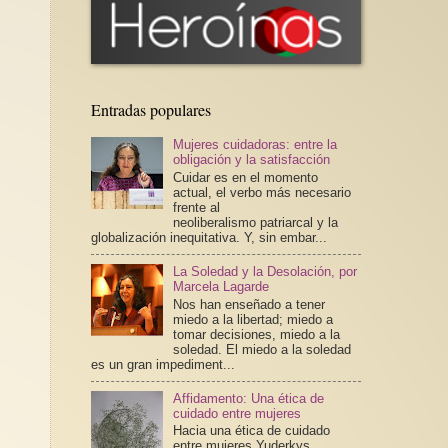
Entradas populares
Mujeres cuidadoras: entre la
obligación y la satisfacción
Cuidar es en el momento
actual, el verbo más necesario
frente al
neoliberalismo patriarcal y la
globalización inequitativa. Y, sin embar...
La Soledad y la Desolación, por
Marcela Lagarde
Nos han enseñado a tener
miedo a la libertad; miedo a
tomar decisiones, miedo a la
soledad. El miedo a la soledad
es un gran impediment...
Affidamento: Una ética de
cuidado entre mujeres
Hacia una ética de cuidado
entre mujeres Yuderkys