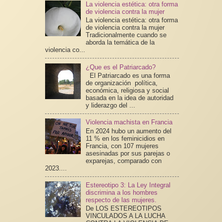
La violencia estética: otra forma
de violencia contra la mujer
La violencia estética: otra forma
de violencia contra la mujer
Tradicionalmente cuando se
aborda la temática de la
violencia co...
¿Que es el Patriarcado?
El Patriarcado es una forma
de organización política,
económica, religiosa y social
basada en la idea de autoridad
y liderazgo del ...
Violencia machista en Francia
En 2024 hubo un aumento del
11 % en los feminicidios en
Francia, con 107 mujeres
asesinadas por sus parejas o
exparejas, comparado con
2023....
Estereotipo 3: La Ley Integral
discrimina a los hombres
respecto de las mujeres.
De LOS ESTEREOTIPOS
VINCULADOS A LA LUCHA