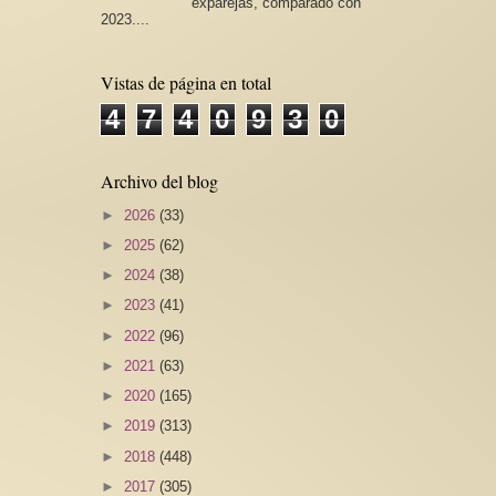
exparejas, comparado con
2023....
Vistas de página en total
4
7
4
0
9
3
0
Archivo del blog
►
2026
(33)
►
2025
(62)
►
2024
(38)
►
2023
(41)
►
2022
(96)
►
2021
(63)
►
2020
(165)
►
2019
(313)
►
2018
(448)
►
2017
(305)