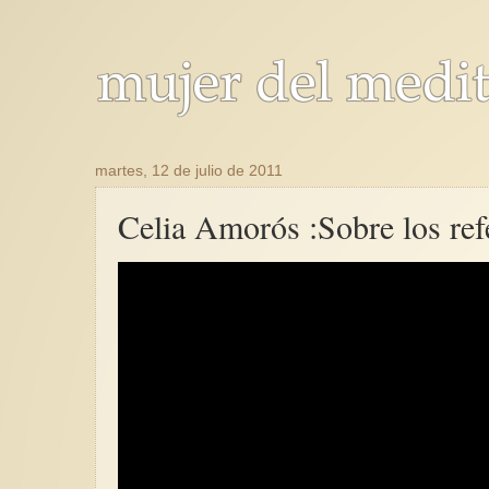
martes, 12 de julio de 2011
Celia Amorós :Sobre los refe