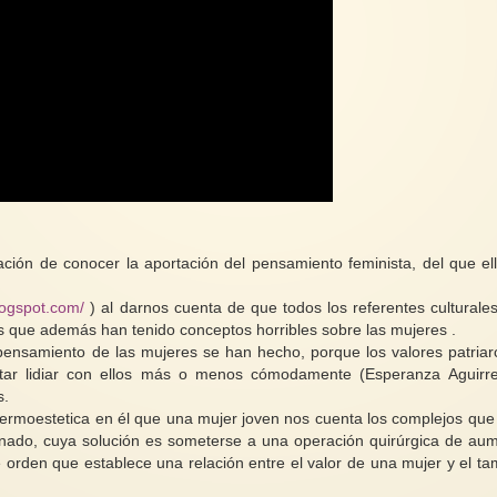
ción de conocer la aportación del pensamiento feminista, del que el
blogspot.com/
) al darnos cuenta de que todos los referentes culturale
 que además han tenido conceptos horribles sobre las mujeres .
ensamiento de las mujeres se han hecho, porque los valores patriar
tar lidiar con ellos más o menos cómodamente (Esperanza Aguirr
s.
rmoestetica en él que una mujer joven nos cuenta los complejos que
onado, cuya solución es someterse a una operación quirúrgica de au
orden que establece una relación entre el valor de una mujer y el t