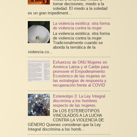
tomar decisiones, miedo a la
soledad. El miedo a la soledad
es un gran impediment...
La violencia estética: otra forma
de violencia contra la mujer
La violencia estética: otra forma
de violencia contra la mujer
Tradicionalmente cuando se
aborda la temática de la
violencia co...
Esfuerzos de ONU Mujeres en
América Latina y el Caribe para
promover el Empoderamiento
Económico de las mujeres en
las estrategias de respuesta y
recuperación frente al COVID
Estereotipo 3: La Ley Integral
discrimina a los hombres
respecto de las mujeres.
De LOS ESTEREOTIPOS
VINCULADOS A LA LUCHA
CONTRA LA VIOLENCIA DE
GÉNERO Quienes consideran que la Ley
Integral discrimina a los homb...