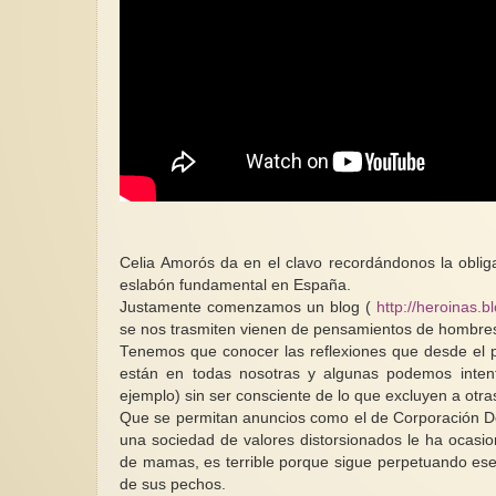
Celia Amorós da en el clavo recordándonos la obliga
eslabón fundamental en España.
Justamente comenzamos un blog (
http://heroinas.
se nos trasmiten vienen de pensamientos de hombres
Tenemos que conocer las reflexiones que desde el p
están en todas nosotras y algunas podemos inten
ejemplo) sin ser consciente de lo que excluyen a otra
Que se permitan anuncios como el de Corporación De
una sociedad de valores distorsionados le ha ocasi
de mamas, es terrible porque sigue perpetuando ese 
de sus pechos.