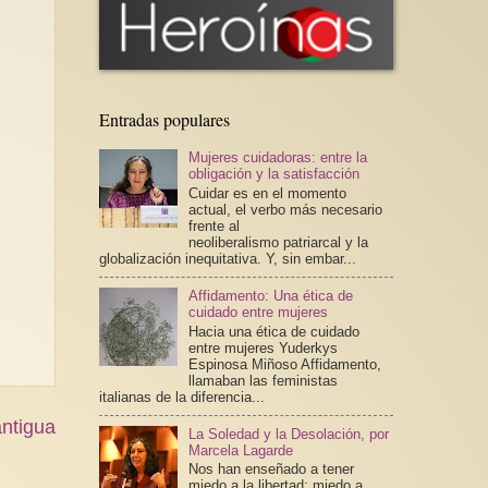
Entradas populares
Mujeres cuidadoras: entre la
obligación y la satisfacción
Cuidar es en el momento
actual, el verbo más necesario
frente al
neoliberalismo patriarcal y la
globalización inequitativa. Y, sin embar...
Affidamento: Una ética de
cuidado entre mujeres
Hacia una ética de cuidado
entre mujeres Yuderkys
Espinosa Miñoso Affidamento,
llamaban las feministas
italianas de la diferencia...
ntigua
La Soledad y la Desolación, por
Marcela Lagarde
Nos han enseñado a tener
miedo a la libertad; miedo a