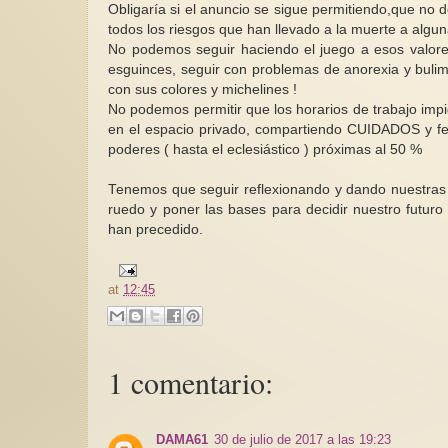
Obligaría si el anuncio se sigue permitiendo,que no 
todos los riesgos que han llevado a la muerte a algun
No podemos seguir haciendo el juego a esos valor
esguinces, seguir con problemas de anorexia y bulim
con sus colores y michelines !
No podemos permitir que los horarios de trabajo impi
en el espacio privado, compartiendo CUIDADOS y fel
poderes ( hasta el eclesiástico ) próximas al 50 %
Tenemos que seguir reflexionando y dando nuestras
ruedo y poner las bases para decidir nuestro futur
han precedido.
at
12:45
1 comentario:
DAMA61
30 de julio de 2017 a las 19:23