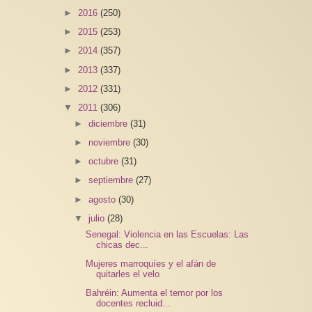
►
2016
(250)
►
2015
(253)
►
2014
(357)
►
2013
(337)
►
2012
(331)
▼
2011
(306)
►
diciembre
(31)
►
noviembre
(30)
►
octubre
(31)
►
septiembre
(27)
►
agosto
(30)
▼
julio
(28)
Senegal: Violencia en las Escuelas: Las
chicas dec...
Mujeres marroquíes y el afán de
quitarles el velo
Bahréin: Aumenta el temor por los
docentes recluid...