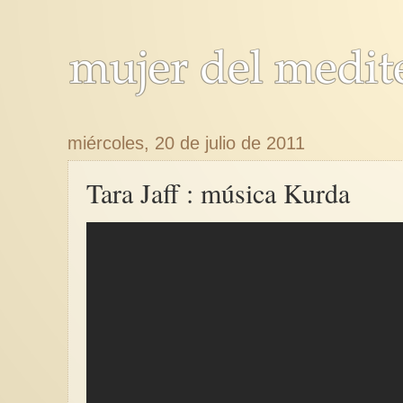
miércoles, 20 de julio de 2011
Tara Jaff : música Kurda