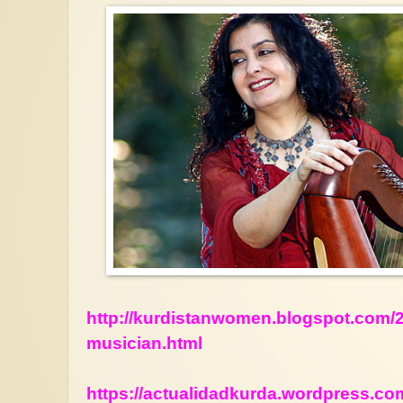
http://kurdistanwomen.blogspot.com/20
musician.html
https://actualidadkurda.wordpress.com/