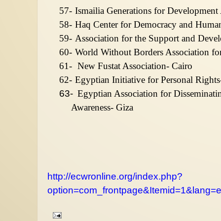
57-
Ismailia Generations for Development 
58-
Haq Center for Democracy and Human
59-
Association for the Support and Deve
60-
World Without Borders Association fo
61-
New Fustat Association- Cairo
62-
Egyptian Initiative for Personal Rights
63-
Egyptian Association for Disseminat
Awareness- Giza
http://ecwronline.org/index.php?
option=com_frontpage&Itemid=1&lang=e