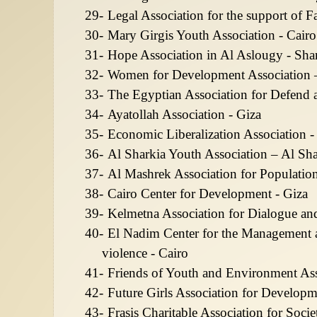
29-
Legal Association for the support of 
30-
Mary Girgis Youth Association - Cairo
31-
Hope Association in Al Aslougy - Sha
32-
Women for Development Association –
33-
The Egyptian Association for Defend 
34-
Ayatollah Association - Giza
35-
Economic Liberalization Association -
36-
Al Sharkia Youth Association – Al Sha
37-
Al Mashrek Association for Populatio
38-
Cairo Center for Development - Giza
39-
Kelmetna Association for Dialogue an
40-
El Nadim Center for the Management an
violence - Cairo
41-
Friends of Youth and Environment Ass
42-
Future Girls Association for Developm
43-
Frasis Charitable Association for Soci