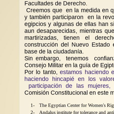
Facultades de Derecho.
Creemos que
en la medida en q
y también participaron
en la rev
egipcios y algunas de ellas han 
aun desaparecidas, mientras que
martirizadas, tienen el derec
construcción del Nuevo Estado e
base de la ciudadanía.
Sin embargo,
tenemos
confian
Consejo Militar en la guía de Egip
Por lo tanto,
estamos haciendo e
haciendo hincapié en los valor
participación de las mujeres,
e
Comisión Constitucional en este 
1-
The Egyptian Center for Women's Rig
2-
Andalus institute for tolerance and ant