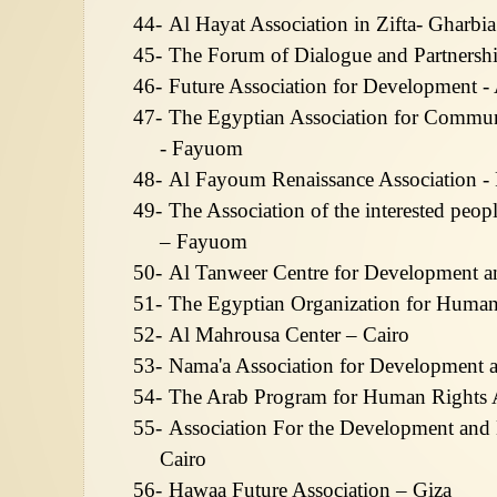
44-
Al Hayat Association in Zifta- Gharbia
45-
The Forum of Dialogue and Partnershi
46-
Future Association for Development 
47-
The Egyptian Association for Commun
- Fayuom
48-
Al Fayoum Renaissance Association 
49-
The Association of the interested peo
– Fayuom
50-
Al Tanweer Centre for Development a
51-
The Egyptian Organization for Human
52-
Al Mahrousa Center – Cairo
53-
Nama'a Association for Development 
54-
The Arab Program for Human Rights Ac
55-
Association For the Development an
Cairo
56-
Hawaa Future Association – Giza