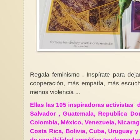
Regala feminismo . Inspírate para de
cooperación, más empatía, más escuch
menos violencia ...
Ellas las 105 inspiradoras activistas d
Salvador , Guatemala, Republica Do
Colombia, México, Venezuela, Nicaragu
Costa Rica, Bolivia, Cuba, Uruguay 
de sensibilidad empática trasformado