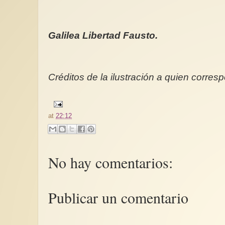
Galilea Libertad Fausto.
Créditos de la ilustración a quien corres
at
22:12
No hay comentarios:
Publicar un comentario