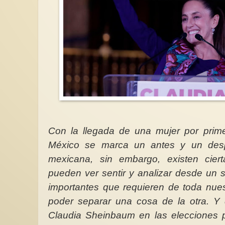
Con la llegada de una mujer por prime
México se marca un antes y un despu
mexicana, sin embargo, existen cier
pueden ver sentir y analizar desde un 
importantes que requieren de toda nues
poder separar una cosa de la otra. Y d
Claudia Sheinbaum en las elecciones p