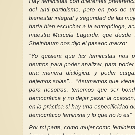
Hay feministas con diferentes preferencia
del anti partidismo, pero en pos de u
bienestar integral y seguridad de las muj
haría bien escuchar a la antropóloga, ac
maestra Marcela Lagarde, que desde 
Sheinbaum nos dijo el pasado marzo:
"Yo quisiera que las feministas nos pr
neutros para poder analizar, para poder 
una manera dialógica, y poder carga
dejemos solas”… “Asumamos que viene 
para nosotras, tenemos que ser bond
democrática y no dejar pasar la ocasión,
en la práctica si hay una especificidad q
democrático feminista y lo que no lo es”.
Por mi parte, como mujer como feminista 