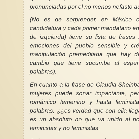
pronunciadas por el no menos nefasto a
(No es de sorprender, en México ca
candidatura y cada primer mandatario e
de izquierda) tiene su lista de frases
emociones del pueblo sensible y cré
manipulación premeditada que hay d
cambio que tiene sucumbe al espe
palabras).
En cuanto a la frase de Claudia Shein
mujeres puede sonar impactante, pe
romántico femenino y hasta feminis
palabras, ¿¿es verdad que con ella lle
es un absoluto no que va unido al n
feministas y no feministas.