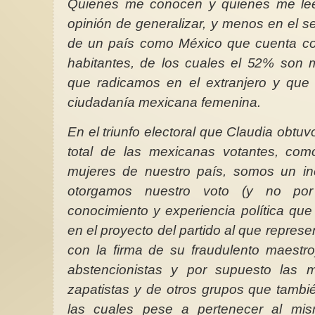
Quienes me conocen y quienes me le
opinión de generalizar, y menos en el sen
de un país como México que cuenta co
habitantes, de los cuales el 52% son 
que radicamos en el extranjero y que
ciudadanía mexicana femenina.
En el triunfo electoral que Claudia obtu
total de las mexicanas votantes, co
mujeres de nuestro país, somos un i
otorgamos nuestro voto (y no po
conocimiento y experiencia política que 
en el proyecto del partido al que repres
con la firma de su fraudulento maestr
abstencionistas y por supuesto las 
zapatistas y de otros grupos que también
las cuales pese a pertenecer al mi