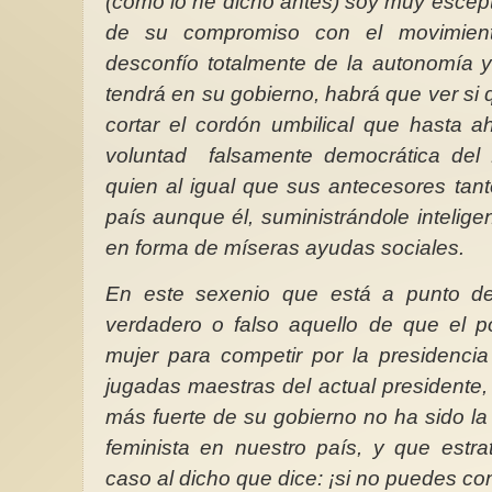
(como lo he dicho antes) soy muy escépt
de su compromiso con el movimient
desconfío totalmente de la autonomía y
tendrá en su gobierno, habrá que ver si q
cortar el cordón umbilical que hasta a
voluntad
falsamente democrática del
quien al igual que sus antecesores ta
país aunque él, suministrándole intelige
en forma de míseras ayudas sociales.
En este sexenio que está a punto d
verdadero o falso aquello de que el p
mujer para competir por la presidencia
jugadas maestras del actual presidente,
más fuerte de su gobierno no ha sido la
feminista en nuestro país, y que estr
caso al dicho que dice: ¡si no puedes c