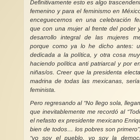
Definitivamente esto es algo trascendent
femenino y para el feminismo en Méxic
enceguecernos en una celebración fem
que con una mujer al frente del poder 
desarrollo integral de las mujeres 
porque como ya lo he dicho antes: 
dedicada a la política, y otra cosa mu
haciendo política anti patriarcal y por 
niñas/os. Creer que la presidenta elect
madrina de todas las mexicanas, sería
feminista.
Pero regresando al “No llego sola, lleg
que inevitablemente me recordó al “To
el nefasto ex presidente mexicano Enriqu
bien de todos… los pobres son primero”
“yo soy el pueblo, yo soy la democr