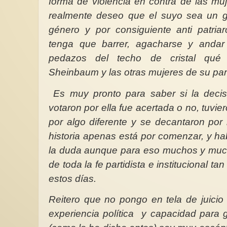
forma de violencia en contra de las mu
realmente deseo que el suyo sea un g
género y por consiguiente anti patria
tenga que barrer, agacharse y andar 
pedazos del techo de cristal qué
Sheinbaum y las otras mujeres de su part
Es muy pronto para saber si la decis
votaron por ella fue acertada o no, tuvie
por algo diferente y se decantaron por
historia apenas está por comenzar, y hab
la duda aunque para eso muchos y mu
de toda la fe partidista e institucional t
estos días.
Reitero que no pongo en tela de juicio
experiencia política
y capacidad para g