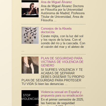
Ana de Miguel Álvarez
Ana de Miguel Álvarez Doctora
en Filosofía por la Universidad
Autónoma de Madrid; Profesora
Titular de Universidad, Área de
Filosofía ...
Consejos de la Abuela
doctorcita
Cúrate mijita, con la luz del sol
y los rayos de la luna. Con el
sonido del río y la cascada. Con
el vaivén del mar y el aleteo de
...
PLAN DE SEGURIDAD PARA
VICTIMAS DE VIOLENCIA DE
GENERO
SI SUFRES VIOLENCIA Y TE
ACABAS DE SEPARAR
DEBES DISEÑAR TU PROPIO
PLAN DE SEGURIDAD PARA PROTEGER
TU VIDA Si bien las denuncias ...
Violencia sexual en España y
propuesta para su erradicación
En el primer semestre de 2025,
las fuerzas de seguridad