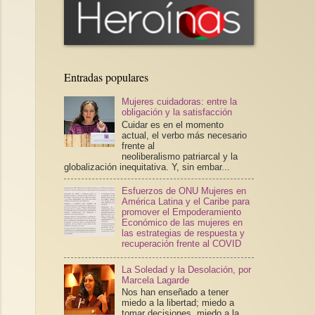
Entradas populares
Mujeres cuidadoras: entre la
obligación y la satisfacción
Cuidar es en el momento
actual, el verbo más necesario
frente al
neoliberalismo patriarcal y la
globalización inequitativa. Y, sin embar...
Esfuerzos de ONU Mujeres en
América Latina y el Caribe para
promover el Empoderamiento
Económico de las mujeres en
las estrategias de respuesta y
recuperación frente al COVID
La Soledad y la Desolación, por
Marcela Lagarde
Nos han enseñado a tener
miedo a la libertad; miedo a
tomar decisiones, miedo a la