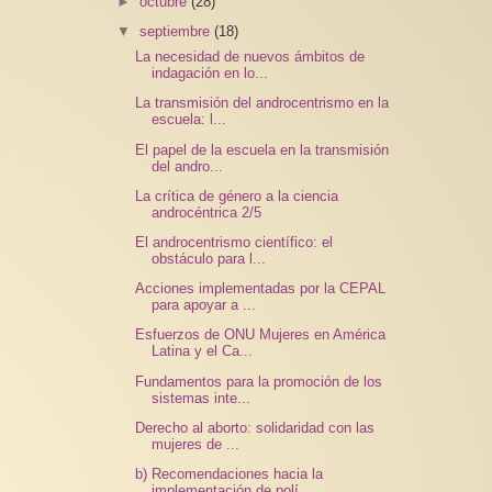
►
octubre
(28)
▼
septiembre
(18)
La necesidad de nuevos ámbitos de
indagación en lo...
La transmisión del androcentrismo en la
escuela: l...
El papel de la escuela en la transmisión
del andro...
La crítica de género a la ciencia
androcéntrica 2/5
El androcentrismo científico: el
obstáculo para l...
Acciones implementadas por la CEPAL
para apoyar a ...
Esfuerzos de ONU Mujeres en América
Latina y el Ca...
Fundamentos para la promoción de los
sistemas inte...
Derecho al aborto: solidaridad con las
mujeres de ...
b) Recomendaciones hacia la
implementación de polí...