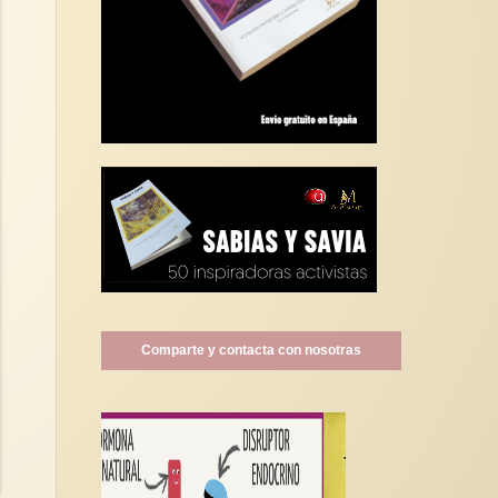
Comparte y contacta con nosotras