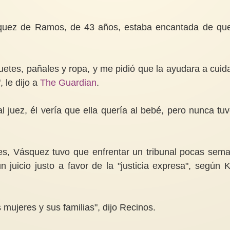
quez de Ramos, de 43 años, estaba encantada de qu
etes, pañales y ropa, y me pidió que la ayudara a cuida
 le dijo a
The Guardian
.
l juez, él vería que ella quería al bebé, pero nunca tuv
es, Vásquez tuvo que enfrentar un tribunal pocas sem
n juicio justo a favor de la "justicia expresa", según K
 mujeres y sus familias", dijo Recinos.