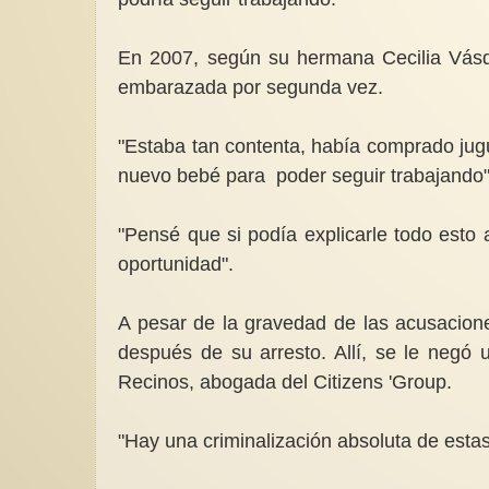
En 2007, según su hermana Cecilia Vás
embarazada por segunda vez.
"Estaba tan contenta, había comprado jugu
nuevo bebé para poder seguir trabajando",
"Pensé que si podía explicarle todo esto a
oportunidad".
A pesar de la gravedad de las acusacion
después de su arresto. Allí, se le negó u
Recinos, abogada del Citizens 'Group.
"Hay una criminalización absoluta de estas