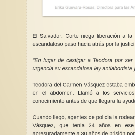
El Salvador: Corte niega liberación a l
escandaloso paso hacia atrás por la justic
"En lugar de castigar a Teodora por ser
urgencia su escandalosa ley antiabortista
Teodora del Carmen Vásquez estaba emba
en el abdomen. Llamó a los servicio
conocimiento antes de que llegara la ayud
Cuando llegó, agentes de policía la rodear
Vásquez, que tenía 24 años en ese
apresuradamente a 30 años de prisión por