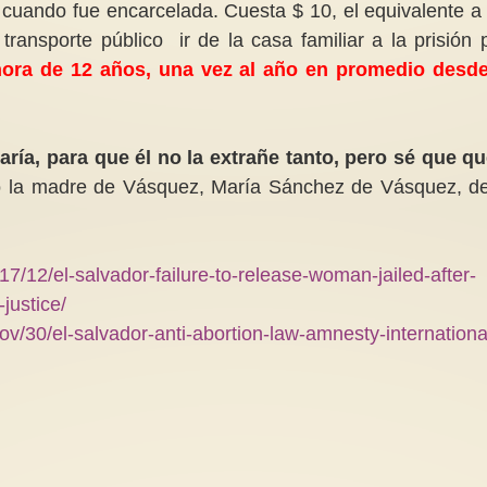
 cuando fue encarcelada. Cuesta $ 10, el equivalente a
transporte público ir de la casa familiar a la prisión 
ahora de 12 años, una vez al año en promedio desd
ría, para que él no la extrañe tanto, pero sé que qu
jo la madre de Vásquez, María Sánchez de Vásquez, d
7/12/el-salvador-failure-to-release-woman-jailed-after-
justice/
v/30/el-salvador-anti-abortion-law-amnesty-internationa