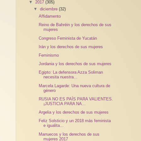
▼
2017
(305)
▼
diciembre
(32)
Affidamento
Reino de Bahréin y los derechos de sus
mujeres
Congreso Feminista de Yucatán
Irán y los derechos de sus mujeres
Feminismo
Jordania y los derechos de sus mujeres
Egipto: La defensora Azza Soliman
necesita nuestra...
Marcela Lagarde: Una nueva cultura de
género
RUSIA NO ES PAÍS PARA VALIENTES.
¡JUSTICIA PARA NA...
Argelia y los derechos de sus mujeres
Feliz Solsticio y un 2018 más feminista
e igualita...
Marruecos y los derechos de sus
mujeres 2017