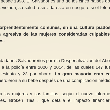
s desde 1998. El Salvador es uno de los cinco países d
violada, su salud o su vida está en riesgo, o si el feto 
 sorprendentemente comunes, en una cultura piado
n agresiva de las mujeres consideradas culpable
es.
dadanos Salvadoreños para la Despenalización del Abor
 la policía entre 2000 y 2014, de las cuales 147 fu
esinato y 23 por aborto.
La gran mayoría eran c
 perdieron a su bebé después de una complicación médic
a las mujeres y sus familias, según el nuevo inform
ies, Broken Ties , que detalla el impacto financie