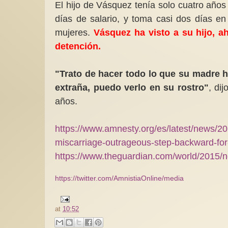
El hijo de Vásquez tenía solo cuatro años
días de salario, y toma casi dos días en 
mujeres.
Vásquez ha visto a su hijo, 
detención.
"Trato de hacer todo lo que su madre ha
extraña, puedo verlo en su rostro"
, di
años.
https://www.amnesty.org/es/latest/news/201
miscarriage-outrageous-step-backward-for-
https://www.theguardian.com/world/2015/no
https://twitter.com/AmnistiaOnline/media
at
10:52