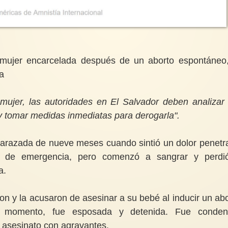
a mujer encarcelada después de un aborto espontáneo
ia
 mujer, las autoridades en El Salvador deben analizar
 y tomar medidas inmediatas para derogarla".
razada de nueve meses cuando sintió un dolor penetr
s de emergencia, pero comenzó a sangrar y perdi
a.
on y la acusaron de asesinar a su bebé al inducir un abo
 momento, fue esposada y detenida. Fue conden
 asesinato con agravantes.