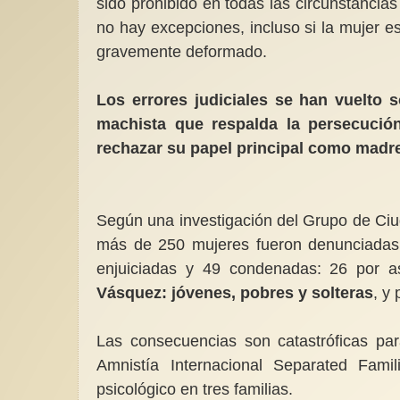
sido prohibido en todas las circunstancia
no hay excepciones, incluso si la mujer es 
gravemente deformado.
Los errores judiciales se han vuelto
machista que respalda la persecució
rechazar su papel principal como madr
Según una investigación del Grupo de Ciu
más de 250 mujeres fueron denunciadas a
enjuiciadas y 49 condenadas: 26 por as
Vásquez: jóvenes, pobres y solteras
, y
Las consecuencias son catastróficas par
Amnistía Internacional Separated Famil
psicológico en tres familias.