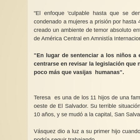
"El enfoque 'culpable hasta que se de
condenado a mujeres a prisión por hasta 4
creado un ambiente de temor absoluto entr
de América Central en Amnistía Internacio
"En lugar de sentenciar a los niños a 
centrarse en revisar la legislación que
poco más que vasijas humanas".
Teresa es una de los 11 hijos de una fami
oeste de El Salvador. Su terrible situaci
10 años, y se mudó a la capital, San Salv
Vásquez dio a luz a su primer hijo cuand
podría seguir trabajando.