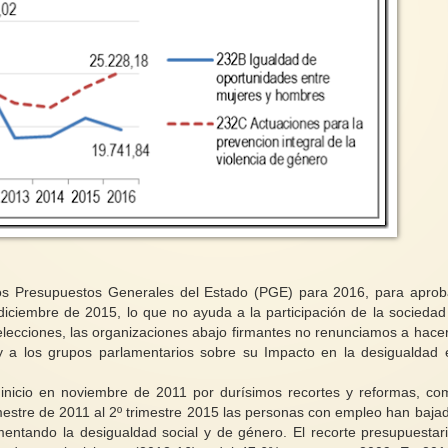
os Presupuestos Generales del Estado (PGE) para 2016, para aprob
diciembre de 2015, lo que no ayuda a la participación de la sociedad c
 elecciones, las organizaciones abajo firmantes no renunciamos a hacer
 y a los grupos parlamentarios sobre su Impacto en la desigualdad 
 inicio en noviembre de 2011 por durísimos recortes y reformas, co
mestre de 2011 al 2º trimestre 2015 las personas con empleo han baja
mentando la desigualdad social y de género. El recorte presupuestar