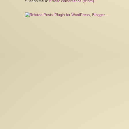
Suscribirse a:
Enviar comentarios (Atom)