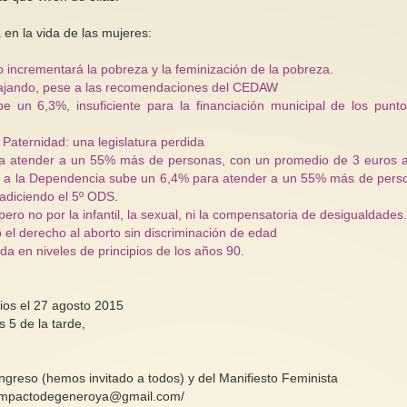
 en la vida de las mujeres:
 incrementará la pobreza y la feminización de la pobreza.
 bajando, pese a las recomendaciones del CEDAW
e un 6,3%, insuficiente para la financiación municipal de los punt
 Paternidad: una legislatura perdida
a atender a un 55% más de personas, con un promedio de 3 euros a
ón a la Dependencia sube un 6,4% para atender a un 55% más de pers
radiciendo el 5º ODS
.
o no por la infantil, la sexual, ni la compensatoria de desigualdades
o el derecho al aborto sin discriminación de edad
a en niveles de principios de los años 90.
ios el 27 agosto 2015
 5 de la tarde,
greso (hemos invitado a todos) y del Manifiesto Feminista
en impactodegeneroya@gmail.com/