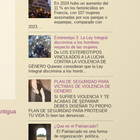
En 2024 hubo un aumento del
11 % en los feminicidios en
Francia, con 107 mujeres
asesinadas por sus parejas o
exparejas, comparado con
2023....
Estereotipo 3: La Ley Integral
discrimina a los hombres
respecto de las mujeres.
De LOS ESTEREOTIPOS
VINCULADOS A LA LUCHA
CONTRA LA VIOLENCIA DE
GÉNERO Quienes consideran que la Ley
Integral discrimina a los homb...
PLAN DE SEGURIDAD PARA
VICTIMAS DE VIOLENCIA DE
GENERO
SI SUFRES VIOLENCIA Y TE
ACABAS DE SEPARAR
DEBES DISEÑAR TU PROPIO
PLAN DE SEGURIDAD PARA PROTEGER
ntigua
TU VIDA Si bien las denuncias ...
¿Que es el Patriarcado?
El Patriarcado es una forma
de organización política,