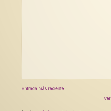
Entrada más reciente
Ver