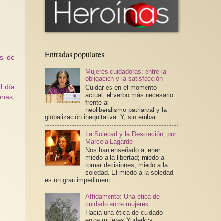
Entradas populares
os de
Mujeres cuidadoras: entre la
obligación y la satisfacción
l día
Cuidar es en el momento
actual, el verbo más necesario
onas,
frente al
neoliberalismo patriarcal y la
.
globalización inequitativa. Y, sin embar...
La Soledad y la Desolación, por
Marcela Lagarde
Nos han enseñado a tener
miedo a la libertad; miedo a
tomar decisiones, miedo a la
soledad. El miedo a la soledad
es un gran impediment...
Affidamento: Una ética de
cuidado entre mujeres
Hacia una ética de cuidado
entre mujeres Yuderkys