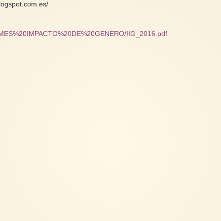
blogspot.com.es/
FORMES%20IMPACTO%20DE%20GENERO/IIG_2016.pdf