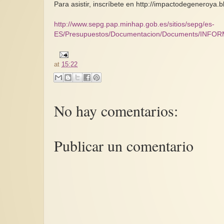
Para asistir, inscríbete en http://impactodegeneroya.
http://www.sepg.pap.minhap.gob.es/sitios/sepg/es-
ES/Presupuestos/Documentacion/Documents/IN
at
15:22
No hay comentarios:
Publicar un comentario