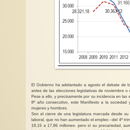
El Gobierno ha adelantado a agosto el debate de l
antes de las elecciones legislativas de noviembre o 
Pese a ello, y precisamente por su incidencia en las
8º año consecutivo, este Manifiesto a la sociedad
mujeres y hombres.
Son el cierre de una legislatura marcada desde su
laboral, que no han aumentado el empleo –del 4º tri
18,15 a 17,86 millones- pero sí su precariedad, au