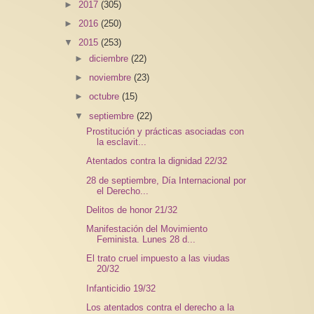
►
2017
(305)
►
2016
(250)
▼
2015
(253)
►
diciembre
(22)
►
noviembre
(23)
►
octubre
(15)
▼
septiembre
(22)
Prostitución y prácticas asociadas con
la esclavit...
Atentados contra la dignidad 22/32
28 de septiembre, Día Internacional por
el Derecho...
Delitos de honor 21/32
Manifestación del Movimiento
Feminista. Lunes 28 d...
El trato cruel impuesto a las viudas
20/32
Infanticidio 19/32
Los atentados contra el derecho a la