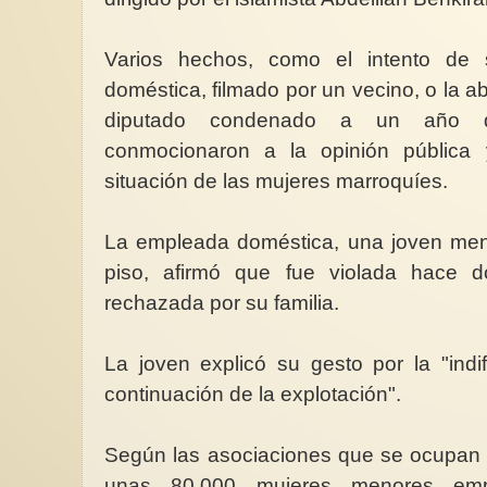
Varios hechos, como el intento de 
doméstica, filmado por un vecino, o la a
diputado condenado a un año de
conmocionaron a la opinión pública 
situación de las mujeres marroquíes.
La empleada doméstica, una joven meno
piso, afirmó que fue violada hace 
rechazada por su familia.
La joven explicó su gesto por la "indi
continuación de la explotación".
Según las asociaciones que se ocupan 
unas 80.000 mujeres menores em