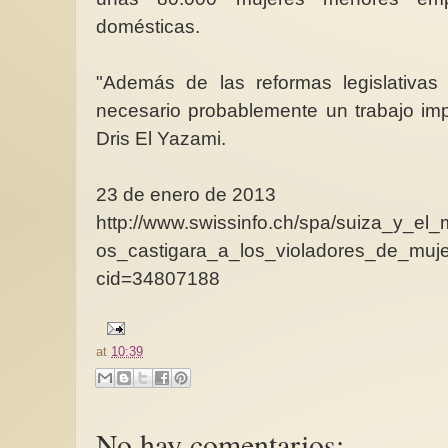
domésticas.
"Además de las reformas legislativa
necesario probablemente un trabajo imp
Dris El Yazami.
23 de enero de 2013
http://www.swissinfo.ch/spa/suiza_y_el_
os_castigara_a_los_violadores_de_muj
cid=34807188
at
10:39
No hay comentarios: