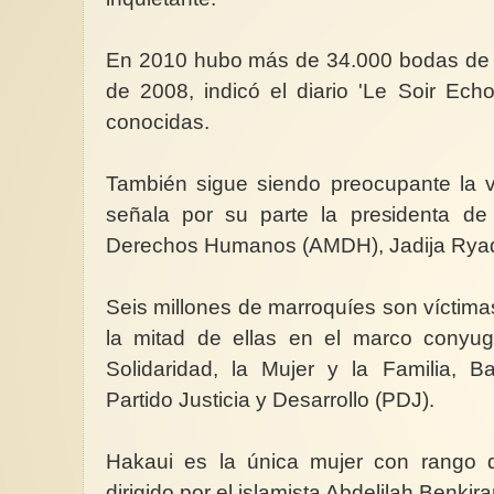
En 2010 hubo más de 34.000 bodas de m
de 2008, indicó el diario 'Le Soir Echos
conocidas.
También sigue siendo preocupante la vi
señala por su parte la presidenta de
Derechos Humanos (AMDH), Jadija Ryad
Seis millones de marroquíes son víctimas 
la mitad de ellas en el marco conyuga
Solidaridad, la Mujer y la Familia, B
Partido Justicia y Desarrollo (PDJ).
Hakaui es la única mujer con rango d
dirigido por el islamista Abdelilah Benkira