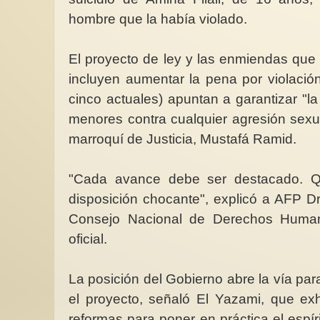
hombre que la había violado.
El proyecto de ley y las enmiendas que
incluyen aumentar la pena por violació
cinco actuales) apuntan a garantizar "la
menores contra cualquier agresión sexual
marroquí de Justicia, Mustafá Ramid.
"Cada avance debe ser destacado. Q
disposición chocante", explicó a AFP Dr
Consejo Nacional de Derechos Huma
oficial.
La posición del Gobierno abre la vía pa
el proyecto, señaló El Yazami, que ex
reformas para poner en práctica el espír