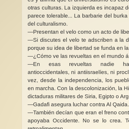
otras culturas. La izquierda es incapaz d
parece tolerable... La barbarie del burka
del culturalismo.
—Presentan el velo como un acto de libert
—Si discutes el velo te adscriben a la 
porque su idea de libertad se funda en la
—¿Cómo ve las revueltas en el mundo 
—En esas revueltas nadie ha
antioccidentales, ni antiisraelíes, ni pr
vez, desde la independencia, los puebl
en marcha. Con la descolonización, la Hi
dictaduras militares de Siria, Egipto o Arg
—Gadafi asegura luchar contra Al Qaida.
—También decían que eran el freno contr
apoyaba Occidente. No se lo crea. To
retroalimentan.