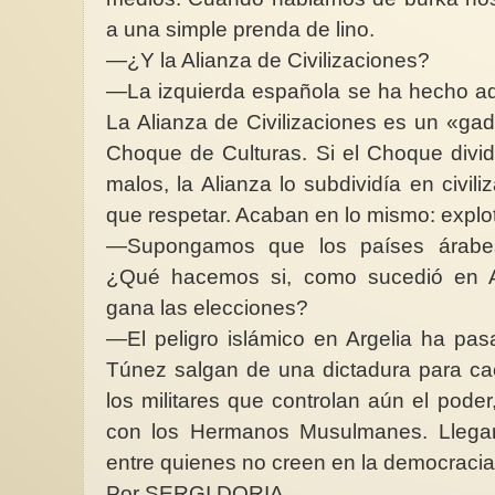
a una simple prenda de lino.
—¿Y la Alianza de Civilizaciones?
—La izquierda española se ha hecho adep
La Alianza de Civilizaciones es un «gadg
Choque de Culturas. Si el Choque divi
malos, la Alianza lo subdividía en civil
que respetar. Acaban en lo mismo: explota
—Supongamos que los países árabes
¿Qué hacemos si, como sucedió en Arg
gana las elecciones?
—El peligro islámico en Argelia ha pa
Túnez salgan de una dictadura para cae
los militares que controlan aún el poder
con los Hermanos Musulmanes. Llegar 
entre quienes no creen en la democracia
Por SERGI DORIA