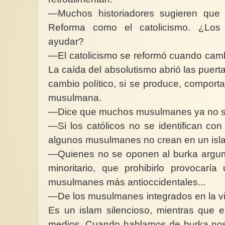
—Muchos historiadores sugieren que 
Reforma como el catolicismo. ¿Los 
ayudar?
—El catolicismo se reformó cuando cambi
La caída del absolutismo abrió las puerta
cambio político, si se produce, comporta
musulmana.
—Dice que muchos musulmanes ya no se 
—Si los católicos no se identifican con 
algunos musulmanes no crean en un isla
—Quienes no se oponen al burka argu
minoritario, que prohibirlo provocaría
musulmanes más antioccidentales...
—De los musulmanes integrados en la vi
Es un islam silencioso, mientras que e
medios. Cuando hablamos de burka nos 