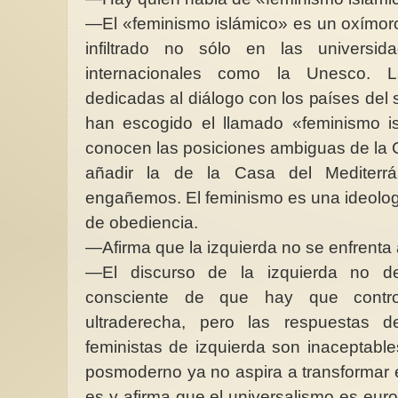
—El «feminismo islámico» es un oxímor
infiltrado no sólo en las universi
internacionales como la Unesco. La
dedicadas al diálogo con los países del 
han escogido el llamado «feminismo 
conocen las posiciones ambiguas de la 
añadir la de la Casa del Mediterr
engañemos. El feminismo es una ideología
de obediencia.
—Afirma que la izquierda no se enfrenta a
—El discurso de la izquierda no d
consciente de que hay que contro
ultraderecha, pero las respuestas de 
feministas de izquierda son inaceptabl
posmoderno ya no aspira a transformar 
es y afirma que el universalismo es eu