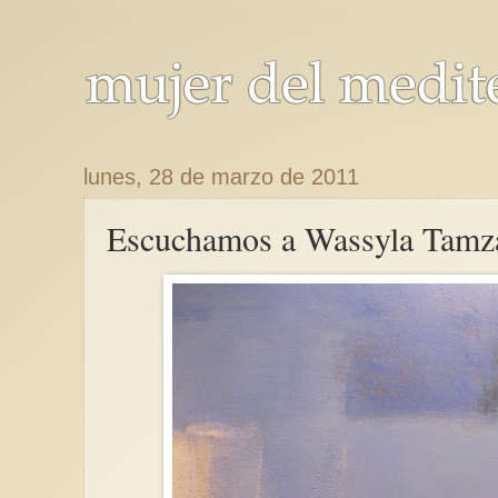
lunes, 28 de marzo de 2011
Escuchamos a Wassyla Tamza