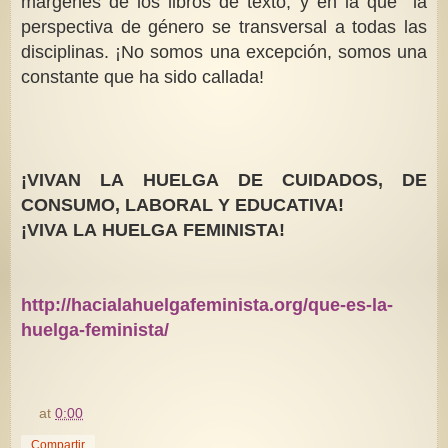
márgenes de los libros de texto; y en la que la
perspectiva de género se transversal a todas las
disciplinas. ¡No somos una excepción, somos una
constante que ha sido callada!
¡VIVAN LA HUELGA DE CUIDADOS, DE
CONSUMO, LABORAL Y EDUCATIVA!
¡VIVA LA HUELGA FEMINISTA!
http://hacialahuelgafeminista.org/que-es-la-
huelga-feminista/
at
0:00
Compartir