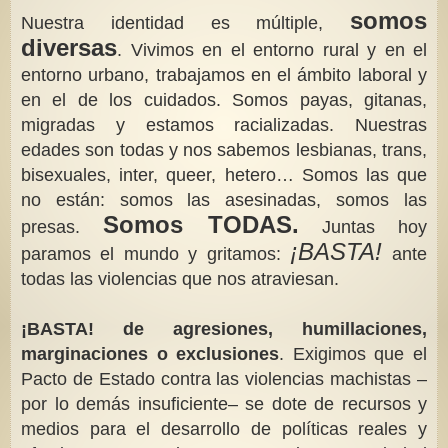
somos
Nuestra identidad es múltiple,
diversas
. Vivimos en el entorno rural y en el
entorno urbano, trabajamos en el ámbito laboral y
en el de los cuidados. Somos payas, gitanas,
migradas y estamos racializadas. Nuestras
edades son todas y nos sabemos lesbianas, trans,
bisexuales, inter, queer, hetero… Somos las que
no están: somos las asesinadas, somos las
Somos TODAS.
presas.
Juntas hoy
¡BASTA!
paramos el mundo y gritamos:
ante
todas las violencias que nos atraviesan.
¡BASTA! de agresiones, humillaciones,
marginaciones o exclusiones
. Exigimos que el
Pacto de Estado contra las violencias machistas –
por lo demás insuficiente– se dote de recursos y
medios para el desarrollo de políticas reales y