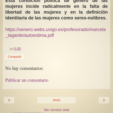
Esta condición política de género de las
mujeres incide radicalmente en la falta de
libertad de las mujeres y en la definición
identitaria de las mujeres como seres-nolibres.
https://xenero.webs.uvigo.es/profesorado/marcela
_lagarde/autoestima.pdf
at
0:00
Compartir
No hay comentarios:
Publicar un comentario
‹
›
Inicio
Ver versión web
·
Acerca de nosotras