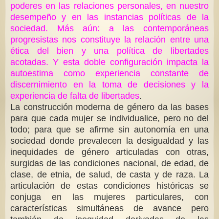
poderes en las relaciones personales, en nuestro
desempeño y en las instancias políticas de la
sociedad. Más aún: a las contemporáneas
progresistas nos constituye la relación entre una
ética del bien y una política de libertades
acotadas. Y esta doble configuración impacta la
autoestima como experiencia constante de
discernimiento en la toma de decisiones y la
experiencia de falta de libertades
.
La construcción moderna de género da las bases
para que cada mujer se individualice, pero no del
todo; para que se afirme sin autonomía en una
sociedad donde prevalecen la desigualdad y las
inequidades de género articuladas con otras,
surgidas de las condiciones nacional, de edad, de
clase, de etnia, de salud, de casta y de raza. La
articulación de estas condiciones históricas se
conjuga en las mujeres particulares, con
características simultáneas de avance pero