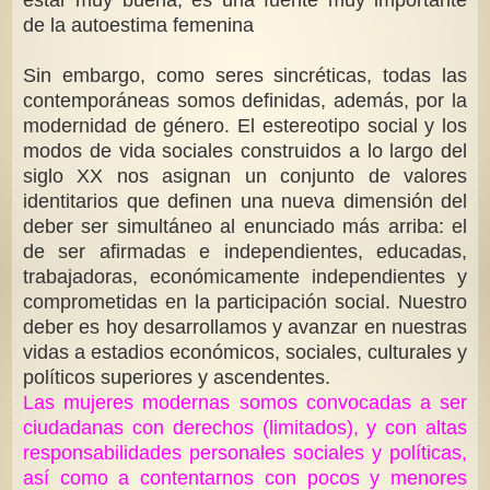
estar muy buena, es una fuente muy importante
de la autoestima femenina
Sin embargo, como seres sincréticas, todas las
contemporáneas somos definidas, además, por la
modernidad de género. El estereotipo social y los
modos de vida sociales construidos a lo largo del
siglo XX nos asignan un conjunto de valores
identitarios que definen una nueva dimensión del
deber ser simultáneo al enunciado más arriba: el
de ser afirmadas e independientes, educadas,
trabajadoras, económicamente independientes y
comprometidas en la participación social. Nuestro
deber es hoy desarrollamos y avanzar en nuestras
vidas a estadios económicos, sociales, culturales y
políticos superiores y ascendentes.
Las mujeres modernas somos convocadas a ser
ciudadanas con derechos (limitados), y con altas
responsabilidades personales sociales y políticas,
así como a contentarnos con pocos y menores