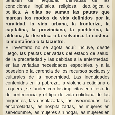
también de inequidad derivadas de las
condiciones lingüística, religiosa, ideo.lógica o
política.
A ellas se suman las pautas que
marcan los modos de vida definidos por la
ruralidad, la vida urbana, la fronteriza, la
capitalina, la provinciana, la pueblerina, la
aldeana, la desértica o la selvática, la costera,
la montañosa o la lacustre.
El inventario no se agota aquí: incluye, desde
luego, las pautas derivadas del estado de salud,
de la precariedad y las debidas a la enfermedad,
en las variadas necesidades especiales, y a la
posesión o la carencia de los recursos sociales y
culturales de la modernidad. Las inequidades
contenidas en la pobreza, la violencia cotidiana o
la guerra, se funden con las implícitas en el estado
de pertenencia y el tipo de vida cotidiana de las
migrantes, las desplazadas, las avecindadas, las
encarceladas, las hospitalizadas, las mujeres en
servidumbre, las mujeres sin hogar, las mujeres en