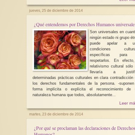
jueves, 25 de diciembre de 2014
¿Qué entendemos por Derechos Humanos universale
Son universales en cuanto
ningún estado ni grupo ét
puede apelar a u
condiciones cultura
específicas para
respetarlos. En efecto
relativismo cultural sólo
llevaría a justifi
determinadas prácticas culturales en clara contradicción
los derechos fundamentales de la persona. -suponen de
forma implícita o explícita el reconocimiento de 
naturaleza humana que todos, absolutamente...
Leer má
martes, 23 de diciembre de 2014
¿Por qué se proclaman las declaraciones de Derecho
Humanos?