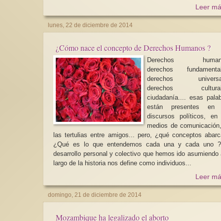
Leer má
lunes, 22 de diciembre de 2014
¿Cómo nace el concepto de Derechos Humanos ?
Derechos human
derechos fundamental
derechos universa
derechos cultural
ciudadanía.... esas pala
están presentes en 
discursos políticos, en
medios de comunicación
las tertulias entre amigos... pero, ¿qué conceptos abar
¿Qué es lo que entendemos cada una y cada uno ? 
desarrollo personal y colectivo que hemos ido asumiendo 
largo de la historia nos define como individuos...
Leer má
domingo, 21 de diciembre de 2014
Mozambique ha legalizado el aborto