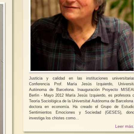
Justicia y calidad en las instituciones universitaria
Conferencia Prof. María Jesús Izquierdo, Universit
Autònoma de Barcelona. Inauguración Proyecto MISEA
Berlín - Mayo 2012 María Jesús Izquierdo, es profesora de
Teoría Sociológica de la Universitat Autónoma de Barcelona
doctora en economía. Ha creado el Grupo de Estudi
Sentimientos Emociones y Sociedad (GESES), don
investiga los chistes como...
Leer más.