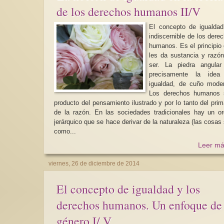
de los derechos humanos II/V
El concepto de igualda
indiscernible de los dere
humanos. Es el principio
les da sustancia y razó
ser. La piedra angular
precisamente la idea
igualdad, de cuño mode
Los derechos humanos 
producto del pensamiento ilustrado y por lo tanto del pri
de la razón. En las sociedades tradicionales hay un o
jerárquico que se hace derivar de la naturaleza (las cosas
como...
Leer má
viernes, 26 de diciembre de 2014
El concepto de igualdad y los
derechos humanos. Un enfoque de
género I/ V