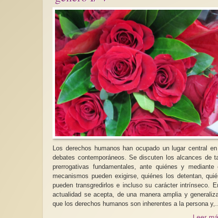
Los derechos humanos han ocupado un lugar central en
debates contemporáneos. Se discuten los alcances de t
prerrogativas fundamentales, ante quiénes y mediante
mecanismos pueden exigirse, quiénes los detentan, qui
pueden transgredirlos e incluso su carácter intrínseco. E
actualidad se acepta, de una manera amplia y generaliz
que los derechos humanos son inherentes a la persona y,.
Leer má