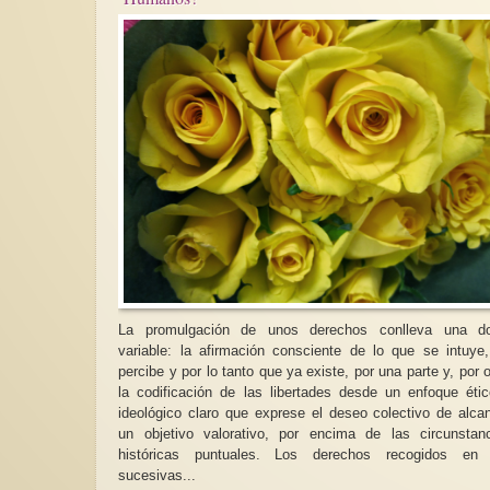
La promulgación de unos derechos conlleva una do
variable: la afirmación consciente de lo que se intuye
percibe y por lo tanto que ya existe, por una parte y, por o
la codificación de las libertades desde un enfoque éti
ideológico claro que exprese el deseo colectivo de alca
un objetivo valorativo, por encima de las circunstan
históricas puntuales. Los derechos recogidos en las
sucesivas...