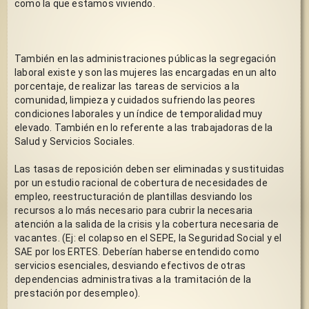
como la que estamos viviendo.
También en las administraciones públicas la segregación 
laboral existe y son las mujeres las encargadas en un alto 
porcentaje, de realizar las tareas de servicios a la 
comunidad, limpieza y cuidados sufriendo las peores 
condiciones laborales y un índice de temporalidad muy 
elevado. También en lo referente a las trabajadoras de la 
Salud y Servicios Sociales. 
Las tasas de reposición deben ser eliminadas y sustituidas 
por un estudio racional de cobertura de necesidades de 
empleo, reestructuración de plantillas desviando los 
recursos a lo más necesario para cubrir la necesaria 
atención a la salida de la crisis y la cobertura necesaria de 
vacantes. (Ej: el colapso en el SEPE, la Seguridad Social y el 
SAE por los ERTES. Deberían haberse entendido como 
servicios esenciales, desviando efectivos de otras 
dependencias administrativas a la tramitación de la 
prestación por desempleo). 