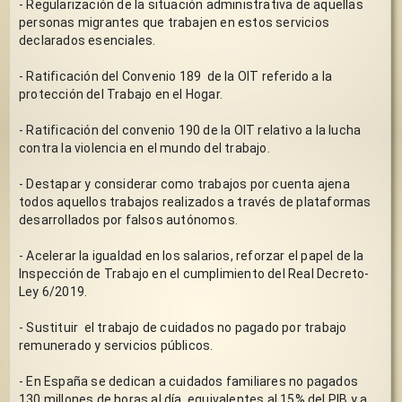
- Regularización de la situación administrativa de aquellas 
personas migrantes que trabajen en estos servicios 
declarados esenciales.
- Ratificación del Convenio 189  de la OIT referido a la 
protección del Trabajo en el Hogar. 
- Ratificación del convenio 190 de la OIT relativo a la lucha 
contra la violencia en el mundo del trabajo. 
- Destapar y considerar como trabajos por cuenta ajena 
todos aquellos trabajos realizados a través de plataformas 
desarrollados por falsos autónomos.
- Acelerar la igualdad en los salarios, reforzar el papel de la 
Inspección de Trabajo en el cumplimiento del Real Decreto-
Ley 6/2019. 
- Sustituir  el trabajo de cuidados no pagado por trabajo 
remunerado y servicios públicos.
- En España se dedican a cuidados familiares no pagados 
130 millones de horas al día, equivalentes al 15% del PIB y a 