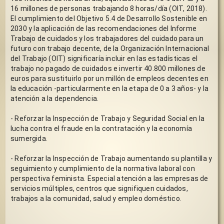
16 millones de personas trabajando 8 horas/día (OIT, 2018). 
El cumplimiento del Objetivo 5.4 de Desarrollo Sostenible en 
2030 y la aplicación de las recomendaciones del Informe 
Trabajo de cuidados y los trabajadores del cuidado para un 
futuro con trabajo decente, de la Organización Internacional 
del Trabajo (OIT) significaría incluir en las estadísticas el 
trabajo no pagado de cuidados e invertir 40.800 millones de 
euros para sustituirlo por un millón de empleos decentes en 
la educación -particularmente en la etapa de 0 a 3 años- y la 
atención a la dependencia. 
- Reforzar la Inspección de Trabajo y Seguridad Social en la 
lucha contra el fraude en la contratación y la economía 
sumergida. 
- Reforzar la Inspección de Trabajo aumentando su plantilla y 
seguimiento y cumplimiento de la normativa laboral con 
perspectiva feminista. Especial atención a las empresas de 
servicios múltiples, centros que signifiquen cuidados, 
trabajos a la comunidad, salud y empleo doméstico.