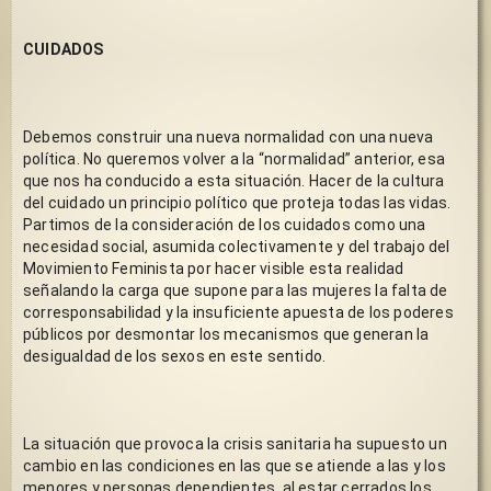
CUIDADOS
Debemos construir una nueva normalidad con una nueva 
política. No queremos volver a la “normalidad” anterior, esa 
que nos ha conducido a esta situación. Hacer de la cultura 
del cuidado un principio político que proteja todas las vidas. 
Partimos de la consideración de los cuidados como una 
necesidad social, asumida colectivamente y del trabajo del 
Movimiento Feminista por hacer visible esta realidad 
señalando la carga que supone para las mujeres la falta de 
corresponsabilidad y la insuficiente apuesta de los poderes 
públicos por desmontar los mecanismos que generan la 
desigualdad de los sexos en este sentido. 
La situación que provoca la crisis sanitaria ha supuesto un 
cambio en las condiciones en las que se atiende a las y los 
menores y personas dependientes, al estar cerrados los 