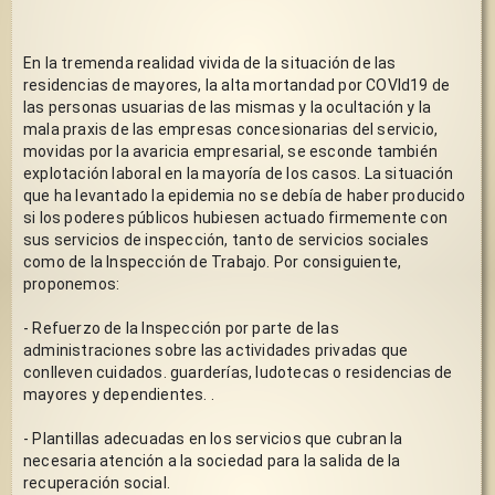
En la tremenda realidad vivida de la situación de las 
residencias de mayores, la alta mortandad por COVId19 de 
las personas usuarias de las mismas y la ocultación y la 
mala praxis de las empresas concesionarias del servicio, 
movidas por la avaricia empresarial, se esconde también 
explotación laboral en la mayoría de los casos. La situación 
que ha levantado la epidemia no se debía de haber producido 
si los poderes públicos hubiesen actuado firmemente con 
sus servicios de inspección, tanto de servicios sociales 
como de la Inspección de Trabajo. Por consiguiente, 
proponemos: 
- Refuerzo de la Inspección por parte de las 
administraciones sobre las actividades privadas que 
conlleven cuidados. guarderías, ludotecas o residencias de 
mayores y dependientes. .
- Plantillas adecuadas en los servicios que cubran la 
necesaria atención a la sociedad para la salida de la 
recuperación social.