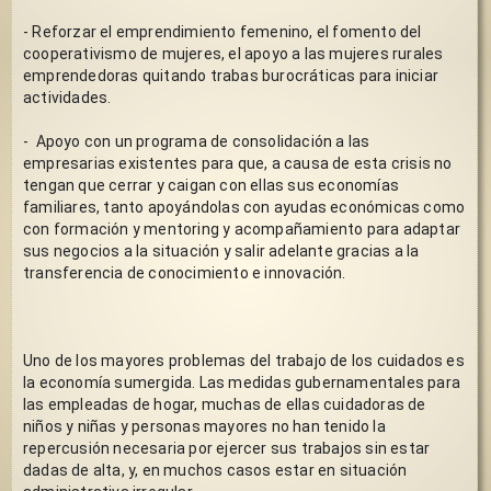
- Reforzar el emprendimiento femenino, el fomento del 
cooperativismo de mujeres, el apoyo a las mujeres rurales 
emprendedoras quitando trabas burocráticas para iniciar 
actividades.
-  Apoyo con un programa de consolidación a las 
empresarias existentes para que, a causa de esta crisis no 
tengan que cerrar y caigan con ellas sus economías 
familiares, tanto apoyándolas con ayudas económicas como 
con formación y mentoring y acompañamiento para adaptar 
sus negocios a la situación y salir adelante gracias a la 
transferencia de conocimiento e innovación.
Uno de los mayores problemas del trabajo de los cuidados es 
la economía sumergida. Las medidas gubernamentales para 
las empleadas de hogar, muchas de ellas cuidadoras de 
niños y niñas y personas mayores no han tenido la 
repercusión necesaria por ejercer sus trabajos sin estar 
dadas de alta, y, en muchos casos estar en situación 