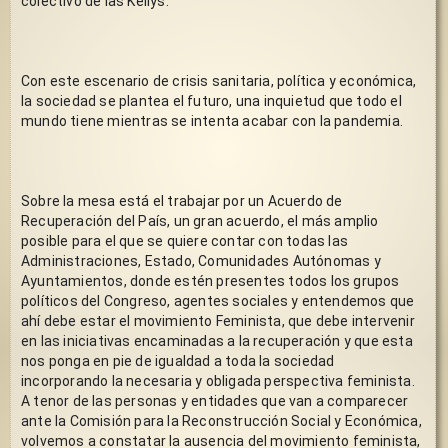
colectivo de las Kellys.
Con este escenario de crisis sanitaria, política y económica, 
la sociedad se plantea el futuro, una inquietud que todo el 
mundo tiene mientras se intenta acabar con la pandemia.
Sobre la mesa está el trabajar por un Acuerdo de 
Recuperación del País, un gran acuerdo, el más amplio 
posible para el que se quiere contar con todas las 
Administraciones, Estado, Comunidades Autónomas y 
Ayuntamientos, donde estén presentes todos los grupos 
políticos del Congreso, agentes sociales y entendemos que 
ahí debe estar el movimiento Feminista, que debe intervenir 
en las iniciativas encaminadas a la recuperación y que esta 
nos ponga en pie de igualdad a toda la sociedad 
incorporando la necesaria y obligada perspectiva feminista.  
A tenor de las personas y entidades que van a comparecer 
ante la Comisión para la Reconstrucción Social y Económica, 
volvemos a constatar la ausencia del movimiento feminista, 