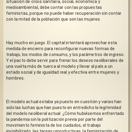
situación de crisis sanitaria, social, económica y 
medioambiental, debe contar con las propuestas 
feministas, porque no puede haber recuperación sin contar 
con la mitad de la población que son las mujeres.   
Hay mucho en juego. El capital intentará aprovechar esta 
medida de encierro para reconfigurar nuevas formas de 
trabajo, los modos de consumo, y los parámetros de ingreso. 
Y el pacto debe servir para frenar los deseos neoliberales de 
una vuelta más de tuerca al modelo y llevar al país a un 
estado social y de igualdad real y efectiva entre mujeres y 
hombres.
El modelo actual estaba ya puesto en cuestión y varias han 
sido las luchas que han puesto en entredicho la legitimidad 
del modelo neoliberal actual. ¿Cómo hubiésemos enfrentado 
la pandemia sin la politización previa por parte del 
movimiento feminista de los cuidados, el trabajo 
invisibilizado, las tareas reproductivas, la feminización de 