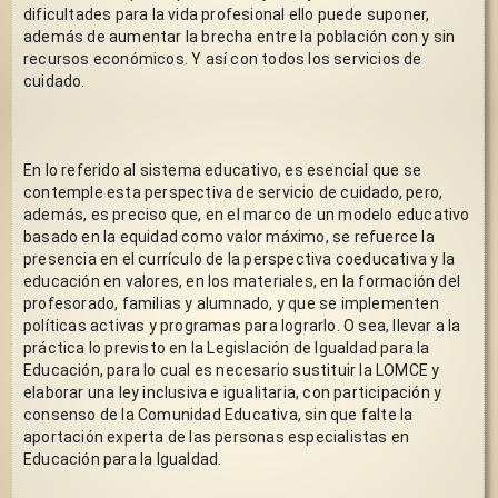
dificultades para la vida profesional ello puede suponer, 
además de aumentar la brecha entre la población con y sin 
recursos económicos. Y así con todos los servicios de 
cuidado.
En lo referido al sistema educativo, es esencial que se 
contemple esta perspectiva de servicio de cuidado, pero, 
además, es preciso que, en el marco de un modelo educativo 
basado en la equidad como valor máximo, se refuerce la 
presencia en el currículo de la perspectiva coeducativa y la 
educación en valores, en los materiales, en la formación del 
profesorado, familias y alumnado, y que se implementen 
políticas activas y programas para lograrlo. O sea, llevar a la 
práctica lo previsto en la Legislación de Igualdad para la 
Educación, para lo cual es necesario sustituir la LOMCE y 
elaborar una ley inclusiva e igualitaria, con participación y 
consenso de la Comunidad Educativa, sin que falte la 
aportación experta de las personas especialistas en 
Educación para la Igualdad. 