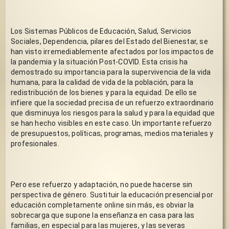
Los Sistemas Públicos de Educación, Salud, Servicios 
Sociales, Dependencia, pilares del Estado del Bienestar, se 
han visto irremediablemente afectados por los impactos de 
la pandemia y la situación Post-COVID. Esta crisis ha 
demostrado su importancia para la supervivencia de la vida 
humana, para la calidad de vida de la población, para la 
redistribución de los bienes y para la equidad. De ello se 
infiere que la sociedad precisa de un refuerzo extraordinario 
que disminuya los riesgos para la salud y para la equidad que 
se han hecho visibles en este caso. Un importante refuerzo 
de presupuestos, políticas, programas, medios materiales y 
profesionales. 
Pero ese refuerzo y adaptación, no puede hacerse sin 
perspectiva de género. Sustituir la educación presencial por 
educación completamente online sin más, es obviar la 
sobrecarga que supone la enseñanza en casa para las 
familias, en especial para las mujeres, y las severas 