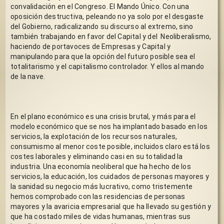
convalidación en el Congreso. El Mando Único. Con una 
oposición destructiva, peleando no ya solo por el desgaste 
del Gobierno, radicalizando su discurso al extremo, sino 
también trabajando en favor del Capital y del  Neoliberalismo, 
haciendo de portavoces de Empresas y Capital y 
manipulando para que la opción del futuro posible sea el 
totalitarismo y el capitalismo controlador. Y ellos al mando 
de la nave.
En el plano económico es una crisis brutal, y más para el 
modelo económico que se nos ha implantado basado en los 
servicios, la explotación de los recursos naturales, 
consumismo al menor coste posible, incluidos claro está los 
costes laborales y eliminando casi en su totalidad la 
industria. Una economía neoliberal que ha hecho de los 
servicios, la educación, los cuidados de personas mayores y 
la sanidad su negocio más lucrativo, como tristemente 
hemos comprobado con las residencias de personas 
mayores y la avaricia empresarial que ha llevado su gestión y 
que ha costado miles de vidas humanas, mientras sus 