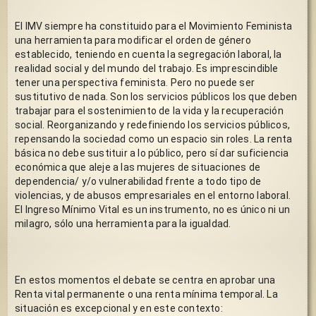
El IMV siempre ha constituido para el Movimiento Feminista 
una herramienta para modificar el orden de género 
establecido, teniendo en cuenta la segregación laboral, la 
realidad social y del mundo del trabajo. Es imprescindible 
tener una perspectiva feminista. Pero no puede ser 
sustitutivo de nada. Son los servicios públicos los que deben 
trabajar para el sostenimiento de la vida y la recuperación 
social. Reorganizando y redefiniendo los servicios públicos, 
repensando la sociedad como un espacio sin roles. La renta 
básica no debe sustituir a lo público, pero sí dar suficiencia 
económica que aleje a las mujeres de situaciones de 
dependencia/ y/o vulnerabilidad frente a todo tipo de 
violencias, y de abusos empresariales en el entorno laboral. 
El Ingreso Mínimo Vital es un instrumento, no es único ni un 
milagro, sólo una herramienta para la igualdad.
En estos momentos el debate se centra en aprobar una 
Renta vital permanente o una renta mínima temporal. La 
situación es excepcional y en este contexto: 