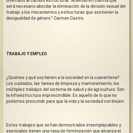
orientado al cambio estructural, teniendo en cuenta que 
será necesario abordar la eliminación de la división sexual del 
trabajo y los mecanismos y estructuras que sostienen la 
desigualdad de género.” Carmen Castro.
TRABAJO Y EMPLEO
¿Quiénes y qué sostienen a la sociedad en la cuarentena? 
Los cuidados, las tareas de limpieza y mantenimiento, los 
múltiples trabajos del sistema de salud y de agricultura. Son 
la infraestructura imprescindible. Es aquello de lo que no 
podemos prescindir para que la vida y la sociedad continúen.
Estos trabajos que se han demostrados irreemplazables y 
esenciales tienen una tasa de feminización que alcanza el 