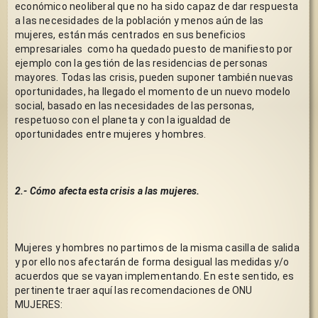
económico neoliberal que no ha sido capaz de dar respuesta 
a las necesidades de la población y menos aún de las 
mujeres, están más centrados en sus beneficios 
empresariales  como ha quedado puesto de manifiesto por 
ejemplo con la gestión de las residencias de personas 
mayores. Todas las crisis, pueden suponer también nuevas 
oportunidades, ha llegado el momento de un nuevo modelo 
social, basado en las necesidades de las personas, 
respetuoso con el planeta y con la igualdad de 
oportunidades entre mujeres y hombres.  
2.- Cómo afecta esta crisis a las mujeres.
Mujeres y hombres no partimos de la misma casilla de salida 
y por ello nos afectarán de forma desigual las medidas y/o 
acuerdos que se vayan implementando. En este sentido, es 
pertinente traer aquí las recomendaciones de ONU 
MUJERES: