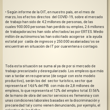
• Según informe de la OIT, en nuestro país, en el mes de 
marzo, los efectos directos  del COVID-19, sobre el mercado 
de trabajo han sido de 4.2 millones de personas, de las 
cuales 900.000 personas han perdido su empleo, 2.6 millones 
de trabajadoras/es han sido afectados/as por ERTES. Medio 
millón de autónomos/as han solicitado acogerse  a la ayuda 
estatal por  caída de ingresos y 250.000 asalariadas/os se 
encuentran en situación de IT por cuarentena o contagio. 
Toda esta situación se suma al ya de por si mercado de 
trabajo precarizado y desregularizado. Los empleos que más 
van a tardar en recuperarse (de seguir con este modelo 
productivo), serán los del  sector turístico, sector que 
representa el 14,6% del PIB  con más de 2,8 millones de 
empleos, lo que representa el 12% del empleo total. El 56% 
de la mano de obra del sector servicios es femenina y con 
unas condiciones laborales basadas en la discriminación y 
precariedad tal y como vienen denunciando, por ejemplo, el 