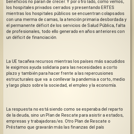
beneficios no paran de crecer. Y por otro lado, como vemos, 
los hospitales privados cerrados y presentando ERTES 
mientras los hospitales públicos se encuentran colapsados 
con una merma de camas, la atención primaria desbordada y 
el permanente déficit de los servicios de Salud Pública, falta 
de profesionales, todo ello generado en años anteriores con 
un déficit de financiación. 
La UE tacañea recursos mientras los países más sacudidos 
le exigimos ayuda solidaria para las necesidades a corto 
plazo y también para hacer frente a las repercusiones 
estructurales que va  a conllevar la pandemia a corto, medio 
y largo plazo sobre la sociedad, el empleo y la economía.
La respuesta no está siendo como se esperaba del reparto 
de la deuda, sino un Plan de Rescate para asistir a estados, 
empresas y trabajadoras/es. Otro Plan de Rescate o  
Préstamo que gravarán más las finanzas del país 