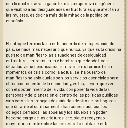
con lo cual no se va a garantizar la perspectiva de género 
que visibiliza las desigualdades estructurales que afectan a 
las mujeres, es decir a más de la mitad de la población 
española. 
El enfoque feminista en este acuerdo de recuperación de 
país, se hace más necesario que nunca, ya que esta crisis ha 
puesto de manifiesto las situaciones de desigualdad 
estructural  entre mujeres y hombres que desde hace 
décadas viene denunciando el movimiento feminista, en 
momentos de crisis como la actual, se  ha puesto de 
manifiesto no solo cuales son los servicios esenciales para 
el funcionamiento de la sociedad y, estos, tienen  que ver 
con el sostenimiento de la vida, con poner la vida de las 
personas y del planeta en el centro de las políticas públicas  
sino como, los trabajos de cuidados dentro de los hogares 
que durante el confinamiento han aumentado con los 
colegios cerrados, las abuelas y los abuelos sin poder 
hacerse cargo de las criaturas, etc. sigue recayendo 
mayoritariamente sobre las mujeres. La salida de esta 