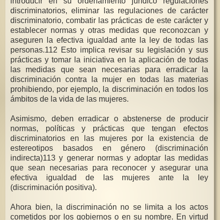
introducir en su ordenamiento jurídico regulaciones
discriminatorios, eliminar las regulaciones de carácter
discriminatorio, combatir las prácticas de este carácter y
establecer normas y otras medidas que reconozcan y
aseguren la efectiva igualdad ante la ley de todas las
personas.112 Esto implica revisar su legislación y sus
prácticas y tomar la iniciativa en la aplicación de todas
las medidas que sean necesarias para erradicar la
discriminación contra la mujer en todas las materias
prohibiendo, por ejemplo, la discriminación en todos los
ámbitos de la vida de las mujeres.
Asimismo, deben erradicar o abstenerse de producir
normas, políticas y prácticas que tengan efectos
discriminatorios en las mujeres por la existencia de
estereotipos basados en género (discriminación
indirecta)113 y generar normas y adoptar las medidas
que sean necesarias para reconocer y asegurar una
efectiva igualdad de las mujeres ante la ley
(discriminación positiva).
Ahora bien, la discriminación no se limita a los actos
cometidos por los gobiernos o en su nombre. En virtud