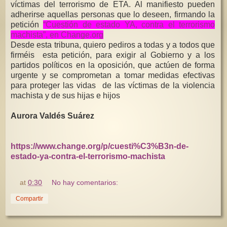
víctimas del terrorismo de ETA. Al manifiesto pueden
adherirse aquellas personas que lo deseen, firmando la
petición
“Cuestión de estado YA, contra el terrorismo
machista”, en Change.org
Desde esta tribuna, quiero pediros a todas y a todos que
firméis esta petición, para exigir al Gobierno y a los
partidos políticos en la oposición, que actúen de forma
urgente y se comprometan a tomar medidas efectivas
para proteger las vidas de las víctimas de la violencia
machista y de sus hijas e hijos
Aurora Valdés Suárez
https://www.change.org/p/cuesti%C3%B3n-de-
estado-ya-contra-el-terrorismo-machista
at
0:30
No hay comentarios:
Compartir