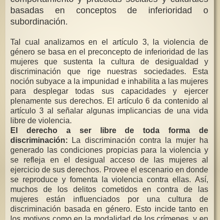
basadas en conceptos de inferioridad o
subordinación.
Tal cual analizamos en el artículo 3, la violencia de
género se basa en el preconcepto de inferioridad de las
mujeres que sustenta la cultura de desigualdad y
discriminación que rige nuestras sociedades. Esta
noción subyace a la impunidad e inhabilita a las mujeres
para desplegar todas sus capacidades y ejercer
plenamente sus derechos. El artículo 6 da contenido al
artículo 3 al señalar algunas implicancias de una vida
libre de violencia.
El derecho a ser libre de toda forma de
discriminación:
La discriminación contra la mujer ha
generado las condiciones propicias para la violencia y
se refleja en el desigual acceso de las mujeres al
ejercicio de sus derechos. Provee el escenario en donde
se reproduce y fomenta la violencia contra ellas. Así,
muchos de los delitos cometidos en contra de las
mujeres están influenciados por una cultura de
discriminación basada en género. Esto incide tanto en
los motivos como en la modalidad de los crímenes, y en