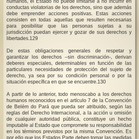
humanos, el Estado no puede limitarse a no incurrir en
conductas violatorias de los derechos, sino que además
debe emprender acciones positivas. Estas acciones
consisten en todas aquellas que resulten necesarias
para posibilitar que las personas sujetas a su
jurisdicción puedan ejercer y gozar de sus derechos y
libertades.129
De estas obligaciones generales de respetar y
garantizar los derechos –sin discriminación-, derivan
deberes especiales, determinables en función de las
particulares necesidades de protección del sujeto de
derecho, ya sea por su condición personal o por la
situación específica en que se encuentre.130
A partir de lo anterior, todo menoscabo a los derechos
humanos reconocidos en el artículo 7 de la Convención
de Belém do Pará que pueda ser atribuido, según las
reglas del Derecho Internacional, a la acción u omisión
de cualquier autoridad pública, constituye un hecho
imputable al Estado que compromete su responsabilidad
en los términos previstos por la misma Convención. Es
por ello que los Estados Parte deben tomar las medidas