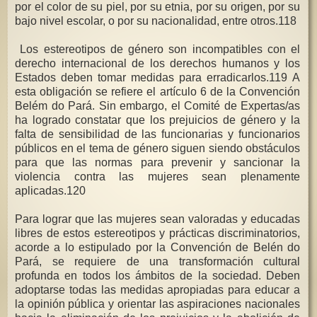
por el color de su piel, por su etnia, por su origen, por su
bajo nivel escolar, o por su nacionalidad, entre otros.118
Los estereotipos de género son incompatibles con el
derecho internacional de los derechos humanos y los
Estados deben tomar medidas para erradicarlos.119 A
esta obligación se refiere el artículo 6 de la Convención
Belém do Pará. Sin embargo, el Comité de Expertas/as
ha logrado constatar que los prejuicios de género y la
falta de sensibilidad de las funcionarias y funcionarios
públicos en el tema de género siguen siendo obstáculos
para que las normas para prevenir y sancionar la
violencia contra las mujeres sean plenamente
aplicadas.120
Para lograr que las mujeres sean valoradas y educadas
libres de estos estereotipos y prácticas discriminatorios,
acorde a lo estipulado por la Convención de Belén do
Pará, se requiere de una transformación cultural
profunda en todos los ámbitos de la sociedad. Deben
adoptarse todas las medidas apropiadas para educar a
la opinión pública y orientar las aspiraciones nacionales