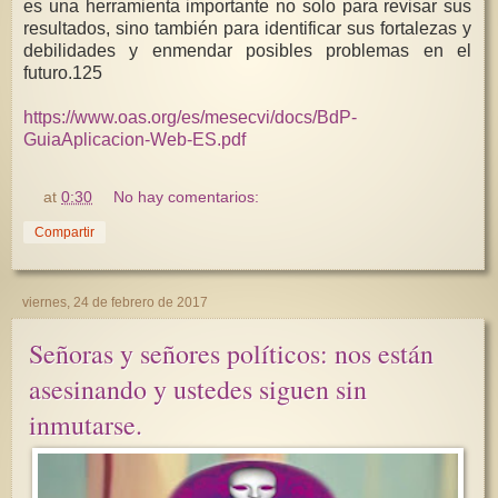
es una herramienta importante no solo para revisar sus
resultados, sino también para identificar sus fortalezas y
debilidades y enmendar posibles problemas en el
futuro.125
https://www.oas.org/es/mesecvi/docs/BdP-
GuiaAplicacion-Web-ES.pdf
at
0:30
No hay comentarios:
Compartir
viernes, 24 de febrero de 2017
Señoras y señores políticos: nos están
asesinando y ustedes siguen sin
inmutarse.