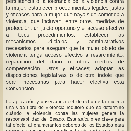
persistencia o la tolerancia de la violencia contra
la mujer; establecer procedimientos legales justos
y eficaces para la mujer que haya sido sometida a
violencia, que incluyan, entre otros, medidas de
protección, un juicio oportuno y el acceso efectivo
a tales procedimientos; establecer los
mecanismos judiciales y administrativos
necesarios para asegurar que la mujer objeto de
violencia tenga acceso efectivo a resarcimiento,
reparación del daño u otros medios de
compensación justos y eficaces; adoptar las
disposiciones legislativas o de otra índole que
sean necesarias para hacer efectiva esta
Convención.
La aplicación y observancia del derecho de la mujer a
una vida libre de violencia requiere que se determine
cuándo la violencia contra las mujeres genera la
responsabilidad del Estado. Este artículo es clave para
tal efecto, al enumerar los deberes de los Estados para
prevenir, sancionar y erradicar la violencia contra las