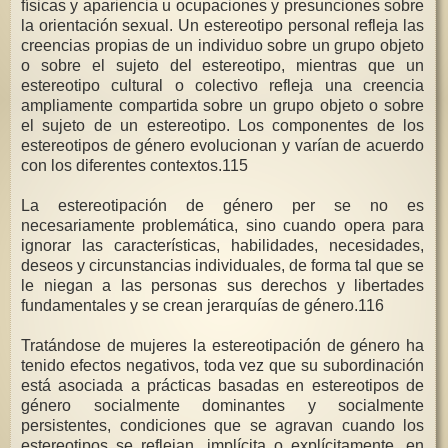
físicas y apariencia u ocupaciones y presunciones sobre
la orientación sexual. Un estereotipo personal refleja las
creencias propias de un individuo sobre un grupo objeto
o sobre el sujeto del estereotipo, mientras que un
estereotipo cultural o colectivo refleja una creencia
ampliamente compartida sobre un grupo objeto o sobre
el sujeto de un estereotipo. Los componentes de los
estereotipos de género evolucionan y varían de acuerdo
con los diferentes contextos.115
La estereotipación de género per se no es
necesariamente problemática, sino cuando opera para
ignorar las características, habilidades, necesidades,
deseos y circunstancias individuales, de forma tal que se
le niegan a las personas sus derechos y libertades
fundamentales y se crean jerarquías de género.116
Tratándose de mujeres la estereotipación de género ha
tenido efectos negativos, toda vez que su subordinación
está asociada a prácticas basadas en estereotipos de
género socialmente dominantes y socialmente
persistentes, condiciones que se agravan cuando los
estereotipos se reflejan, implícita o explícitamente, en