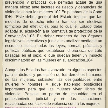
prevención y prácticas que permitan actuar de una
manera eficaz ante factores de riesgo y denuncias de
violencia contra las mujeres.102 En palabras de la Corte
IDH: “Este deber general del Estado implica que las
medidas de derecho interno han de ser efectivas
(principio del effet utile), para lo cual el Estado debe
adaptar su actuación a la normativa de protección de la
Convención.”103 Es deber entonces de los órganos
legislativos, ejecutivos y judiciales analizar mediante un
escrutinio estricto todas las leyes, normas, prácticas y
políticas públicas que establecen diferencias de trato
basadas en el sexo, o que puedan tener un impacto
discriminatorio en las mujeres en su aplicación.104
Aunque los Estados han avanzado en algunos aspectos
para el disfrute y protección de los derechos humanos
de las mujeres, subsisten las desigualdades entre
mujeres y hombres y sigue habiendo obstáculos
importantes para que las mujeres vivan libres de
violencia. Persiste un patrón de impunidad en el
procesamiento judicial y en las actuaciones
relacionadas con casos de violencia contra las mujeres.