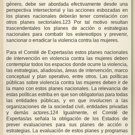
género, debe ser abordada efectivamente desde una
perspectiva intersectorial y las acciones esbozadas en
los planes nacionales deberán tener correlación con
otros planes sectoriales.123 Por tal motivo resultan
trascendentales los planes de acción o estrategias
nacionales para combatir los estereotipos y prevenir,
sancionar o erradicar la violencia contra las mujeres.
Para el Comité de Expertas/as estos planes nacionales
de intervención en violencia contra las mujeres deben
contemplar todos los espacios donde ocurre la violencia,
las estrategias, aliados/as, áreas de intervención, marco
conceptual y plan operativo, entre otros. Las políticas
públicas sobre violencia contra las mujeres deben ir de
la mano con estos planes nacionales. La relevancia de
estas políticas estriba en que son obligatorias para todas
las entidades públicas, y en que involucren a las
organizaciones de la sociedad civil, entidades privadas
y demás actores.124 Igualmente, el Comité de
Expertas/as señala la obligación de los Estados de
prever evaluaciones para sus planes de acción o
estrategias. La evaluación de estos planes y programas