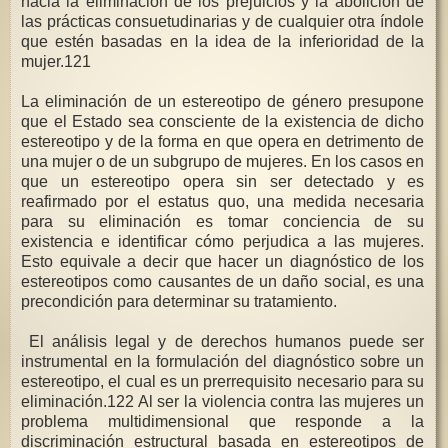
hacia la eliminación de los prejuicios y la abolición de
las prácticas consuetudinarias y de cualquier otra índole
que estén basadas en la idea de la inferioridad de la
mujer.121
La eliminación de un estereotipo de género presupone
que el Estado sea consciente de la existencia de dicho
estereotipo y de la forma en que opera en detrimento de
una mujer o de un subgrupo de mujeres. En los casos en
que un estereotipo opera sin ser detectado y es
reafirmado por el estatus quo, una medida necesaria
para su eliminación es tomar conciencia de su
existencia e identificar cómo perjudica a las mujeres.
Esto equivale a decir que hacer un diagnóstico de los
estereotipos como causantes de un daño social, es una
precondición para determinar su tratamiento.
El análisis legal y de derechos humanos puede ser
instrumental en la formulación del diagnóstico sobre un
estereotipo, el cual es un prerrequisito necesario para su
eliminación.122 Al ser la violencia contra las mujeres un
problema multidimensional que responde a la
discriminación estructural basada en estereotipos de