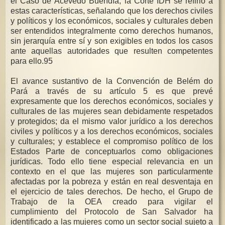
el Caso de Acevedo Buendía, la Corte IDH se refirió a
estas características, señalando que los derechos civiles
y políticos y los económicos, sociales y culturales deben
ser entendidos integralmente como derechos humanos,
sin jerarquía entre sí y son exigibles en todos los casos
ante aquellas autoridades que resulten competentes
para ello.95
El avance sustantivo de la Convención de Belém do
Pará a través de su artículo 5 es que prevé
expresamente que los derechos económicos, sociales y
culturales de las mujeres sean debidamente respetados
y protegidos; da el mismo valor jurídico a los derechos
civiles y políticos y a los derechos económicos, sociales
y culturales; y establece el compromiso político de los
Estados Parte de conceptuarlos como obligaciones
jurídicas. Todo ello tiene especial relevancia en un
contexto en el que las mujeres son particularmente
afectadas por la pobreza y están en real desventaja en
el ejercicio de tales derechos. De hecho, el Grupo de
Trabajo de la OEA creado para vigilar el
cumplimiento del Protocolo de San Salvador ha
identificado a las mujeres como un sector social sujeto a