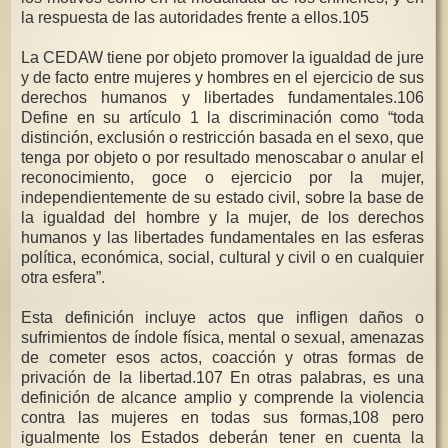
la respuesta de las autoridades frente a ellos.105
La CEDAW tiene por objeto promover la igualdad de jure
y de facto entre mujeres y hombres en el ejercicio de sus
derechos humanos y libertades fundamentales.106
Define en su artículo 1 la discriminación como “toda
distinción, exclusión o restricción basada en el sexo, que
tenga por objeto o por resultado menoscabar o anular el
reconocimiento, goce o ejercicio por la mujer,
independientemente de su estado civil, sobre la base de
la igualdad del hombre y la mujer, de los derechos
humanos y las libertades fundamentales en las esferas
política, económica, social, cultural y civil o en cualquier
otra esfera”.
Esta definición incluye actos que infligen daños o
sufrimientos de índole física, mental o sexual, amenazas
de cometer esos actos, coacción y otras formas de
privación de la libertad.107 En otras palabras, es una
definición de alcance amplio y comprende la violencia
contra las mujeres en todas sus formas,108 pero
igualmente los Estados deberán tener en cuenta la