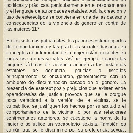
políticas y prácticas, particularmente en el razonamiento
y el lenguaje de autoridades estatales. Así, la creación y
uso de estereotipos se convierte en una de las causas y
consecuencias de la violencia de género en contra de
las mujeres.117
En los sistemas patriarcales, los patrones estereotipados
de comportamiento y las prácticas sociales basadas en
conceptos de inferioridad de la mujer están presentes en
todos los campos sociales. Así por ejemplo, cuando las
mujeres víctimas de violencia acuden a las instancias
estatales de denuncia –policías o fiscalías
principalmente- se encuentran, generalmente, con un
ambiente de discriminación basado en el género. La
presencia de estereotipos y prejuicios que existen entre
operadores/as de justicia provoca que se le otorgue
poca veracidad a la versión de la víctima, se le
culpabilice, se justifiquen los hechos por su actitud o el
comportamiento de la víctima, o por sus relaciones
sentimentales anteriores, se cuestione la honra de la
mujer o se utilice un vocabulario sexista. También es
común que se le discrimine por su preferencia sexual,