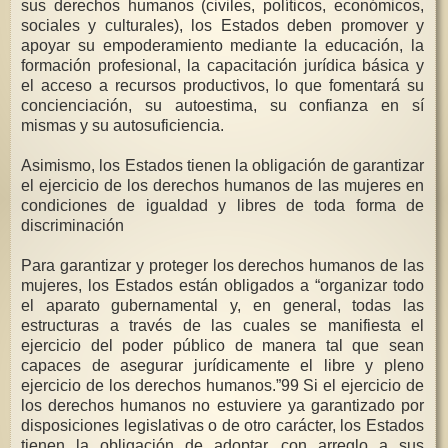
sus derechos humanos (civiles, políticos, económicos,
sociales y culturales), los Estados deben promover y
apoyar su empoderamiento mediante la educación, la
formación profesional, la capacitación jurídica básica y
el acceso a recursos productivos, lo que fomentará su
concienciación, su autoestima, su confianza en sí
mismas y su autosuficiencia.
Asimismo, los Estados tienen la obligación de garantizar
el ejercicio de los derechos humanos de las mujeres en
condiciones de igualdad y libres de toda forma de
discriminación
Para garantizar y proteger los derechos humanos de las
mujeres, los Estados están obligados a “organizar todo
el aparato gubernamental y, en general, todas las
estructuras a través de las cuales se manifiesta el
ejercicio del poder público de manera tal que sean
capaces de asegurar jurídicamente el libre y pleno
ejercicio de los derechos humanos.”99 Si el ejercicio de
los derechos humanos no estuviere ya garantizado por
disposiciones legislativas o de otro carácter, los Estados
tienen la obligación de adoptar, con arreglo a sus