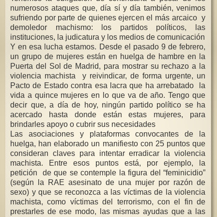
numerosos ataques que, día sí y día también, venimos
sufriendo por parte de quienes ejercen el más arcaico y
demoledor machismo: los partidos políticos, las
instituciones, la judicatura y los medios de comunicación
Y en esa lucha estamos. Desde el pasado 9 de febrero,
un grupo de mujeres están en huelga de hambre en la
Puerta del Sol de Madrid, para mostrar su rechazo a la
violencia machista y reivindicar, de forma urgente, un
Pacto de Estado contra esa lacra que ha arrebatado la
vida a quince mujeres en lo que va de año. Tengo que
decir que, a día de hoy, ningún partido político se ha
acercado hasta donde están estas mujeres, para
brindarles apoyo o cubrir sus necesidades
Las asociaciones y plataformas convocantes de la
huelga, han elaborado un manifiesto con 25 puntos que
consideran claves para intentar erradicar la violencia
machista. Entre esos puntos está, por ejemplo, la
petición de que se contemple la figura del “feminicidio”
(según la RAE asesinato de una mujer por razón de
sexo) y que se reconozca a las víctimas de la violencia
machista, como víctimas del terrorismo, con el fin de
prestarles de ese modo, las mismas ayudas que a las