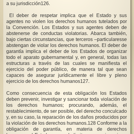
a su jurisdicción126.
El deber de respetar implica que el Estado y sus
agentes no violen los derechos humanos tutelados por
la Convención. Los Estados y sus agentes deben de
abstenerse de conductas violatorias. Abarca también,
bajo ciertas circunstancias, que terceros –particularesse
abstengan de violar los derechos humanos. El deber de
garantía implica el deber de los Estados de organizar
todo el aparato gubernamental y, en general, todas las
estructuras a través de las cuales se manifiesta el
ejercicio del poder público, de manera tal que sean
capaces de asegurar jurídicamente el libre y pleno
ejercicio de los derechos humanos127.
Como consecuencia de esta obligación los Estados
deben prevenir, investigar y sancionar toda violación de
los derechos humanos; procurando, además, el
restablecimiento, de ser posible, del derecho conculcado
y, en su caso, la reparación de los daños producidos por
la violación de los derechos humanos.128 Conforme a la
obligación de garantía, en materia de derechos