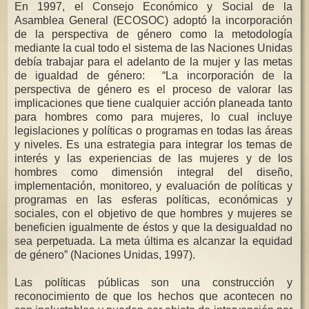
En 1997, el Consejo Económico y Social de la
Asamblea General (ECOSOC) adoptó la incorporación
de la perspectiva de género como la metodología
mediante la cual todo el sistema de las Naciones Unidas
debía trabajar para el adelanto de la mujer y las metas
de igualdad de género:
“La incorporación de la
perspectiva de género es el proceso de valorar las
implicaciones que tiene cualquier acción planeada tanto
para hombres como para mujeres, lo cual incluye
legislaciones y políticas o programas en todas las áreas
y niveles. Es una estrategia para integrar los temas de
interés y las experiencias de las mujeres y de los
hombres como dimensión integral del diseño,
implementación, monitoreo, y evaluación de políticas y
programas en las esferas políticas, económicas y
sociales, con el objetivo de que hombres y mujeres se
beneficien igualmente de éstos y que la desigualdad no
sea perpetuada. La meta última es alcanzar la equidad
de género” (Naciones Unidas, 1997).
Las políticas públicas son una construcción y
reconocimiento de que los hechos que acontecen no