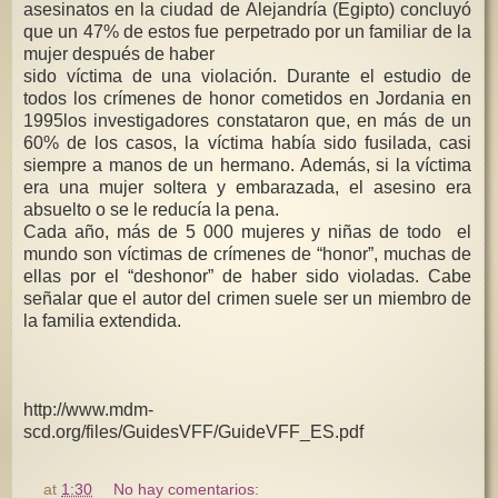
asesinatos en la ciudad de Alejandría (Egipto) concluyó
que un 47% de estos fue perpetrado por un familiar de la
mujer después de haber
sido víctima de una violación. Durante el estudio de
todos los crímenes de honor cometidos en Jordania en
1995los investigadores constataron que, en más de un
60% de los casos, la víctima había sido fusilada, casi
siempre a manos de un hermano. Además, si la víctima
era una mujer soltera y embarazada, el asesino era
absuelto o se le reducía la pena.
Cada año, más de 5 000 mujeres y niñas de todo el
mundo son víctimas de crímenes de “honor”, muchas de
ellas por el “deshonor” de haber sido violadas. Cabe
señalar que el autor del crimen suele ser un miembro de
la familia extendida.
http://www.mdm-
scd.org/files/GuidesVFF/GuideVFF_ES.pdf
at
1:30
No hay comentarios: