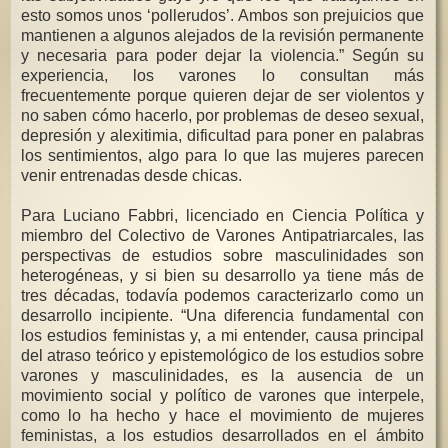
esto somos unos ‘pollerudos’. Ambos son prejuicios que
mantienen a algunos alejados de la revisión permanente
y necesaria para poder dejar la violencia.” Según su
experiencia, los varones lo consultan más
frecuentemente porque quieren dejar de ser violentos y
no saben cómo hacerlo, por problemas de deseo sexual,
depresión y alexitimia, dificultad para poner en palabras
los sentimientos, algo para lo que las mujeres parecen
venir entrenadas desde chicas.
Para Luciano Fabbri, licenciado en Ciencia Política y
miembro del Colectivo de Varones Antipatriarcales, las
perspectivas de estudios sobre masculinidades son
heterogéneas, y si bien su desarrollo ya tiene más de
tres décadas, todavía podemos caracterizarlo como un
desarrollo incipiente. “Una diferencia fundamental con
los estudios feministas y, a mi entender, causa principal
del atraso teórico y epistemológico de los estudios sobre
varones y masculinidades, es la ausencia de un
movimiento social y político de varones que interpele,
como lo ha hecho y hace el movimiento de mujeres
feministas, a los estudios desarrollados en el ámbito