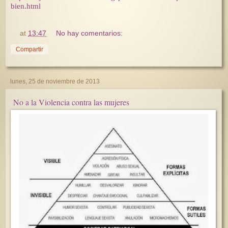
bien.html
at
13:47
No hay comentarios:
Compartir
lunes, 25 de noviembre de 2013
No a la Violencia contra las mujeres