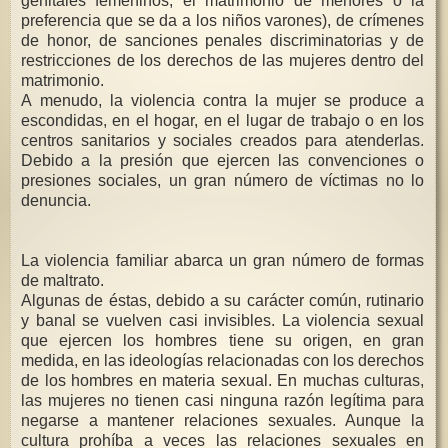
genitales femeninos, el matrimonio de menores o la
preferencia que se da a los niños varones), de crímenes
de honor, de sanciones penales discriminatorias y de
restricciones de los derechos de las mujeres dentro del
matrimonio.
A menudo, la violencia contra la mujer se produce a
escondidas, en el hogar, en el lugar de trabajo o en los
centros sanitarios y sociales creados para atenderlas.
Debido a la presión que ejercen las convenciones o
presiones sociales, un gran número de víctimas no lo
denuncia.
La violencia familiar abarca un gran número de formas
de maltrato.
Algunas de éstas, debido a su carácter común, rutinario
y banal se vuelven casi invisibles. La violencia sexual
que ejercen los hombres tiene su origen, en gran
medida, en las ideologías relacionadas con los derechos
de los hombres en materia sexual. En muchas culturas,
las mujeres no tienen casi ninguna razón legítima para
negarse a mantener relaciones sexuales. Aunque la
cultura prohíba a veces las relaciones sexuales en