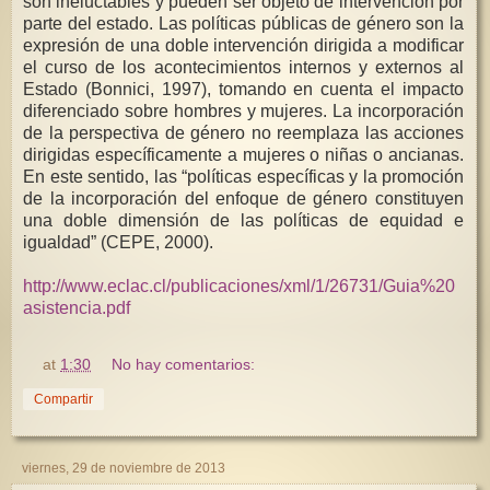
son ineluctables y pueden ser objeto de intervención por
parte del estado. Las políticas públicas de género son la
expresión de una doble intervención dirigida a modificar
el curso de los acontecimientos internos y externos al
Estado (Bonnici, 1997), tomando en cuenta el impacto
diferenciado sobre hombres y mujeres. La incorporación
de la perspectiva de género no reemplaza las acciones
dirigidas específicamente a mujeres o niñas o ancianas.
En este sentido, las “políticas específicas y la promoción
de la incorporación del enfoque de género constituyen
una doble dimensión de las políticas de equidad e
igualdad” (CEPE, 2000).
http://www.eclac.cl/publicaciones/xml/1/26731/Guia%20
asistencia.pdf
at
1:30
No hay comentarios:
Compartir
viernes, 29 de noviembre de 2013