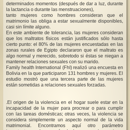
determinados momentos (después de dar a luz, durante
la lactancia o durante las menstruaciones),
tanto mujeres como hombres consideran que el
matrimonio las obliga a estar sexualmente disponibles,
casi sin límite alguno.
En este ambiente de tolerancia, las mujeres consideran
que los maltratos físicos están justificados sólo hasta
cierto punto: el 80% de las mujeres encuestadas en las
zonas rurales de Egipto declararon que el maltrato es
algo normal y merecido, sobretodo si éstas se niegan a
mantener relaciones sexuales con su marido.
Family health International (FhI) realizó una encuesta en
Bolivia en la que participaron 131 hombres y mujeres. El
estudio mostró que una tercera parte de las mujeres
están sometidas a relaciones sexuales forzadas.
.El origen de la violencia en el hogar suele estar en la
incapacidad de la mujer para procrear o para cumplir
con las tareas domésticas; otras veces, la violencia se
considera simplemente un aspecto normal de la vida
matrimonial. Encontramos aquí otro parámetro