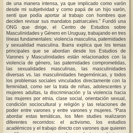
de una manera intensa, ya que implicado como varón
desde mi subjetividad y como papá de un hijo varón,
sentí que podía aportar al trabajo con hombres que
deciden revisar sus mandatos patriarcales.” Fundó una
ONG que dirige, el Centro de Estudios sobre
Masculinidades y Género en Uruguay, trabajando en tres
líneas fundamentales: violencia masculina, paternidades
y sexualidad masculina. Ibarra explica que los temas
principales que se abordan desde los Estudios de
Varones y Masculinidades están relacionados con la
violencia de género, las paternidades comprometidas,
las sexualidades masculinas, las masculinidades
diversas vs. las masculinidades hegemónicas, y todos
los problemas sociales vinculados directamente con la
feminidad, como ser la trata de niñas, adolescentes y
mujeres adultas, la discriminación y la violencia hacia
las mujeres por etnia, clase social, orientación sexual,
condición sociocultural y religión y las relaciones de
poder entre varones y entre varones y mujeres. “Para
abordar estas temáticas, los Men studies realizaron
diferentes recorridos: el activismo, los estudios
académicos y el trabajo directo con varones que quieren