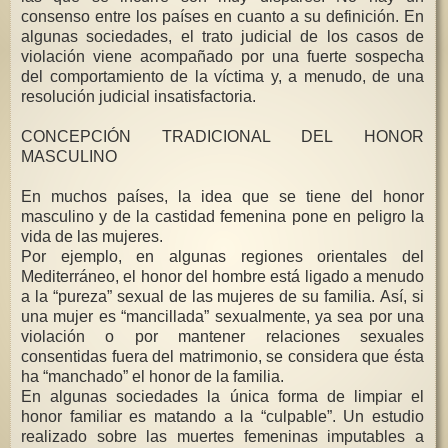
consenso entre los países en cuanto a su definición. En
algunas sociedades, el trato judicial de los casos de
violación viene acompañado por una fuerte sospecha
del comportamiento de la víctima y, a menudo, de una
resolución judicial insatisfactoria.
CONCEPCIÓN TRADICIONAL DEL HONOR
MASCULINO
En muchos países, la idea que se tiene del honor
masculino y de la castidad femenina pone en peligro la
vida de las mujeres.
Por ejemplo, en algunas regiones orientales del
Mediterráneo, el honor del hombre está ligado a menudo
a la “pureza” sexual de las mujeres de su familia. Así, si
una mujer es “mancillada” sexualmente, ya sea por una
violación o por mantener relaciones sexuales
consentidas fuera del matrimonio, se considera que ésta
ha “manchado” el honor de la familia.
En algunas sociedades la única forma de limpiar el
honor familiar es matando a la “culpable”. Un estudio
realizado sobre las muertes femeninas imputables a