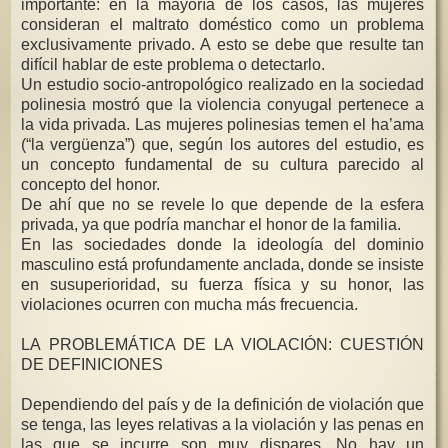
importante: en la mayoría de los casos, las mujeres
consideran el maltrato doméstico como un problema
exclusivamente privado. A esto se debe que resulte tan
difícil hablar de este problema o detectarlo.
Un estudio socio-antropológico realizado en la sociedad
polinesia mostró que la violencia conyugal pertenece a
la vida privada. Las mujeres polinesias temen el ha’ama
(“la vergüenza”) que, según los autores del estudio, es
un concepto fundamental de su cultura parecido al
concepto del honor.
De ahí que no se revele lo que depende de la esfera
privada, ya que podría manchar el honor de la familia.
En las sociedades donde la ideología del dominio
masculino está profundamente anclada, donde se insiste
en susuperioridad, su fuerza física y su honor, las
violaciones ocurren con mucha más frecuencia.
LA PROBLEMÁTICA DE LA VIOLACIÓN: CUESTIÓN
DE DEFINICIONES
Dependiendo del país y de la definición de violación que
se tenga, las leyes relativas a la violación y las penas en
las que se incurre son muy dispares. No hay un