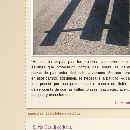
"Este no es un país para las mujeres"- afirmaron femini
italianas que protestaron porque casi todas las call
plazas del país están dedicadas a varones. Por eso tam
en este campo, sostienen, es necesaria la paridad. -Alcanza
con pasear por cualquier ciudad o pueblo de Italia 
darse cuenta de que las calles, plazas, plazoletas, aveni
parques y escuelas con...
Leer má
miércoles, 22 de febrero de 2012
Silvia Casilli de Italia