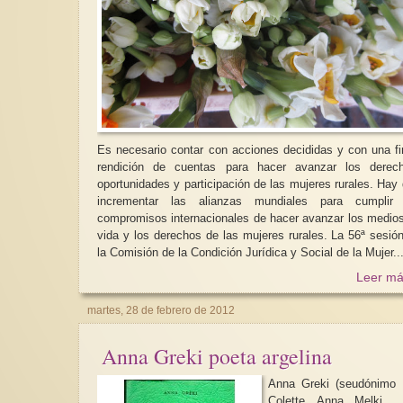
Es necesario contar con acciones decididas y con una f
rendición de cuentas para hacer avanzar los derech
oportunidades y participación de las mujeres rurales. Hay que
incrementar las alianzas mundiales para cumplir 
compromisos internacionales de hacer avanzar los medio
vida y los derechos de las mujeres rurales. La 56ª sesió
la Comisión de la Condición Jurídica y Social de la Mujer..
Leer má
martes, 28 de febrero de 2012
Anna Greki poeta argelina
Anna Greki (seudónimo
Colette Anna Melki ,