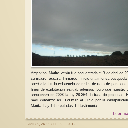
Argentina: Marita Verón fue secuestrada el 3 de abril de 2
su madre -Susana Trimarco - inició una intensa búsqueda
sacó a la luz la existencia de redes de trata de personas
fines de explotación sexual; además, logró que nuestro 
sancionara en 2008 la ley 26.364 de trata de personas. Este
mes comenzó en Tucumán el juicio por la desaparició
Marita; hay 13 imputados. El testimonio...
Leer má
viernes, 24 de febrero de 2012