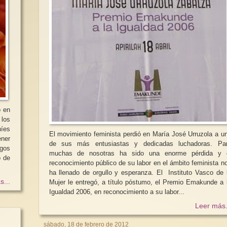
o en
 los
El movimiento feminista perdió en María José Urruzola a u
ener
de sus más entusiastas y dedicadas luchadoras. Pa
rgos
muchas de nosotras ha sido una enorme pérdida y 
o de
reconocimiento público de su labor en el ámbito feminista n
ha llenado de orgullo y esperanza. El Instituto Vasco de 
s...
Mujer le entregó, a título póstumo, el Premio Emakunde a 
Igualdad 2006, en reconocimiento a su labor...
Leer más.
sábado, 18 de febrero de 2012