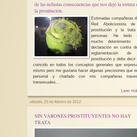
de las nefastas consecuencias que nos dejó la tortura 
la prostitución.
Estimadas compañeras d
Red Abolicionista de
prostitución y la trat
personas: He leido con
mucho detenimiento
declaración en contra d
reglamentación de
prostitución y debo decir
coincido en todos los conceptos generales que expres
mismo pero me gustaria hacer algunas precisiones que e
personal y charlado con mis compañeras travest
transexuales...
Leer má
sábado, 25 de febrero de 2012
SIN VARONES PROSTITUYENTES NO HAY
TRATA