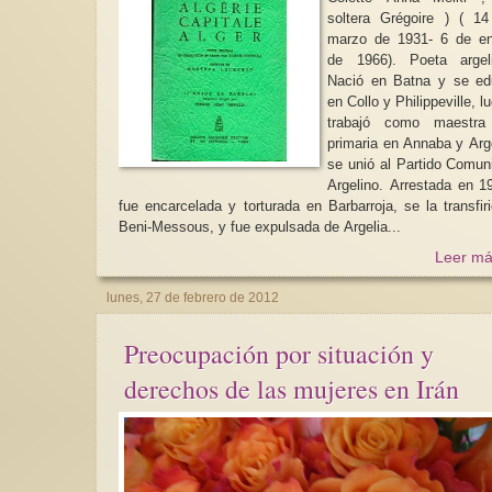
soltera Grégoire ) ( 1
marzo de 1931- 6 de en
de 1966). Poeta argeli
Nació en Batna y se ed
en Collo y Philippeville, l
trabajó como maestra
primaria en Annaba y Arg
se unió al Partido Comun
Argelino. Arrestada en 1
fue encarcelada y torturada en Barbarroja, se la transfirió a
Beni-Messous, y fue expulsada de Argelia...
Leer má
lunes, 27 de febrero de 2012
Preocupación por situación y
derechos de las mujeres en Irán