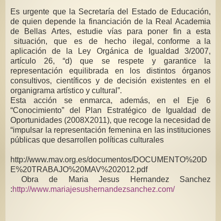
Es urgente que la Secretaría del Estado de Educación,
de quien depende la financiación de la Real Academia
de Bellas Artes, estudie vías para poner fin a esta
situación, que es de hecho ilegal, conforme a la
aplicación de la Ley Orgánica de Igualdad 3/2007,
artículo 26, “d) que se respete y garantice la
representación equilibrada en los distintos órganos
consultivos, científicos y de decisión existentes en el
organigrama artístico y cultural”.
Esta acción se enmarca, además, en el Eje 6
“Conocimiento” del Plan Estratégico de Igualdad de
Oportunidades (2008X2011), que recoge la necesidad de
“impulsar la representación femenina en las instituciones
públicas que desarrollen políticas culturales
http://www.mav.org.es/documentos/DOCUMENTO%20D
E%20TRABAJO%20MAV%202012.pdf
Obra de Maria Jesus Hernandez Sanchez
:
http://www.mariajesushernandezsanchez.com/