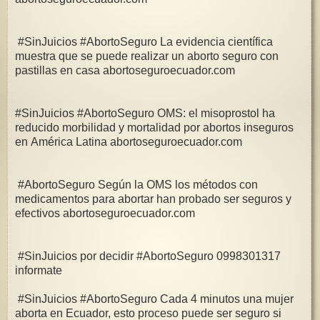
#SinJuicios #AbortoSeguro La evidencia científica
muestra que se puede realizar un aborto seguro con
pastillas en casa abortoseguroecuador.com
#SinJuicios #AbortoSeguro OMS: el misoprostol ha
reducido morbilidad y mortalidad por abortos inseguros
en América Latina abortoseguroecuador.com
#AbortoSeguro Según la OMS los métodos con
medicamentos para abortar han probado ser seguros y
efectivos abortoseguroecuador.com
#SinJuicios por decidir #AbortoSeguro 0998301317
informate
#SinJuicios #AbortoSeguro Cada 4 minutos una mujer
aborta en Ecuador, esto proceso puede ser seguro si