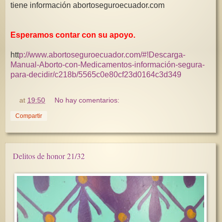
tiene información abortoseguroecuador.com
Esperamos contar con su apoyo.
htt
p://www.abortoseguroecuador.com/#!Descarga-
Manual-Aborto-con-Medicamentos-información-segura-
para-decidir/c218b/5565c0e80cf23d0164c3d349
at
19:50
No hay comentarios:
Compartir
Delitos de honor 21/32