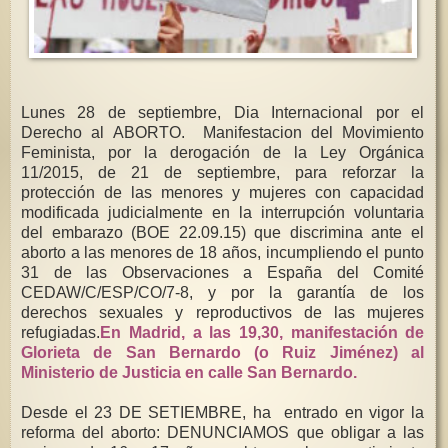
Lunes 28 de septiembre, Dia Internacional por el
Derecho al ABORTO. Manifestacion del Movimiento
Feminista, por la derogación de la Ley Orgánica
11/2015, de 21 de septiembre, para reforzar la
protección de las menores y mujeres con capacidad
modificada judicialmente en la interrupción voluntaria
del embarazo (BOE 22.09.15) que discrimina ante el
aborto a las menores de 18 años, incumpliendo el punto
31 de las Observaciones a España del Comité
CEDAW/C/ESP/CO/7-8, y por la garantía de los
derechos sexuales y reproductivos de las mujeres
refugiadas.
En Madrid, a las 19,30, manifestación de
Glorieta de San Bernardo (o Ruiz Jiménez) al
Ministerio de Justicia en calle San Bernardo.
Desde el 23 DE SETIEMBRE, ha entrado en vigor la
reforma del aborto: DENUNCIAMOS que obligar a las