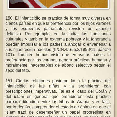
150. El infanticidio se practica de forma muy diversa en
ciertos países en que la preferencia por los hijos varones
y los esquemas patriarcales revisten un aspecto
delictivo. Por ejemplo, en la India, las tradiciones
culturales y también la extrema pobreza y la ignorancia
pueden impulsar a los padres a ahogar o envenenar a
sus hijas recién nacidas (E/CN.4/Sub.2/1998/11, párrafo
101). También hemos visto que en varios países la
preferencia por los varones genera prácticas humana y
moralmente inaceptables de aborto selectivo según el
sexo del feto.
151. Ciertas religiones pusieron fin a la práctica del
infanticidio de las niñas y la prohibieron con
prescripciones imperativas. Tal es el caso del Corán y
del islam en general que prohibieron esta práctica
bárbara difundida entre las tribus de Arabia, y es fácil,
por lo demás, comprender el estado de ánimo en que el
islam trató de desempeñar un papel progresista en