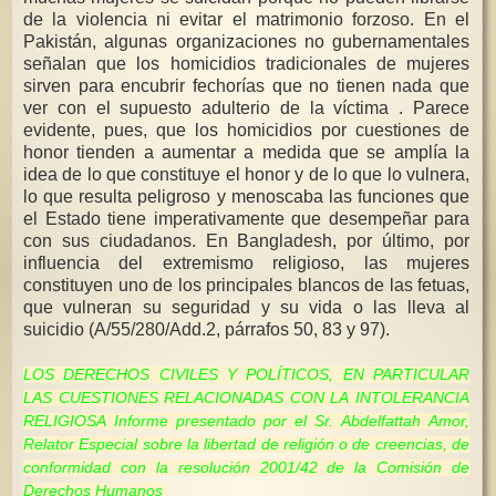
de la violencia ni evitar el matrimonio forzoso. En el
Pakistán, algunas organizaciones no gubernamentales
señalan que los homicidios tradicionales de mujeres
sirven para encubrir fechorías que no tienen nada que
ver con el supuesto adulterio de la víctima . Parece
evidente, pues, que los homicidios por cuestiones de
honor tienden a aumentar a medida que se amplía la
idea de lo que constituye el honor y de lo que lo vulnera,
lo que resulta peligroso y menoscaba las funciones que
el Estado tiene imperativamente que desempeñar para
con sus ciudadanos. En Bangladesh, por último, por
influencia del extremismo religioso, las mujeres
constituyen uno de los principales blancos de las fetuas,
que vulneran su seguridad y su vida o las lleva al
suicidio (A/55/280/Add.2, párrafos 50, 83 y 97).
LOS DERECHOS CIVILES Y POLÍTICOS, EN PARTICULAR
LAS CUESTIONES RELACIONADAS CON LA INTOLERANCIA
RELIGIOSA Informe presentado por el Sr. Abdelfattah Amor,
Relator Especial sobre la libertad de religión o de creencias, de
conformidad con la resolución 2001/42 de la Comisión de
Derechos Humanos