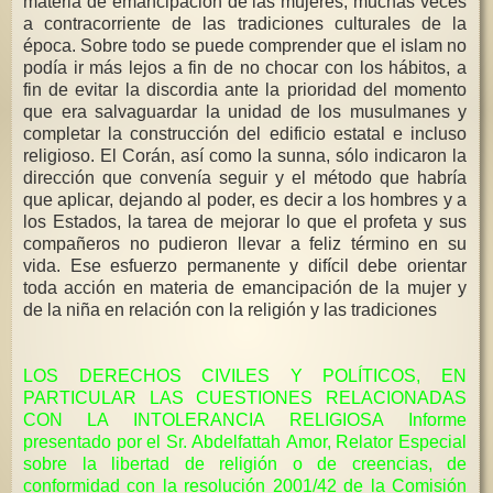
materia de emancipación de las mujeres, muchas veces
a contracorriente de las tradiciones culturales de la
época. Sobre todo se puede comprender que el islam no
podía ir más lejos a fin de no chocar con los hábitos, a
fin de evitar la discordia ante la prioridad del momento
que era salvaguardar la unidad de los musulmanes y
completar la construcción del edificio estatal e incluso
religioso. El Corán, así como la sunna, sólo indicaron la
dirección que convenía seguir y el método que habría
que aplicar, dejando al poder, es decir a los hombres y a
los Estados, la tarea de mejorar lo que el profeta y sus
compañeros no pudieron llevar a feliz término en su
vida. Ese esfuerzo permanente y difícil debe orientar
toda acción en materia de emancipación de la mujer y
de la niña en relación con la religión y las tradiciones
LOS DERECHOS CIVILES Y POLÍTICOS, EN
PARTICULAR LAS CUESTIONES RELACIONADAS
CON LA INTOLERANCIA RELIGIOSA Informe
presentado por el Sr. Abdelfattah Amor, Relator Especial
sobre la libertad de religión o de creencias, de
conformidad con la resolución 2001/42 de la Comisión