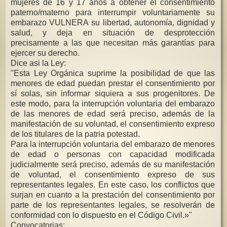
mujeres de 16 y 17 años a obtener el consentimiento
paterno/materno para interrumpir voluntariamente su
embarazo VULNERA su libertad, autonomía, dignidad y
salud, y deja en situación de desprotección
precisamente a las que necesitan más garantías para
ejercer su derecho.
Dice asi la Ley:
"Esta Ley Orgánica suprime la posibilidad de que las
menores de edad puedan prestar el consentimiento por
sí solas, sin informar siquiera a sus progenitores. De
este modo, para la interrupción voluntaria del embarazo
de las menores de edad será preciso, además de la
manifestación de su voluntad, el consentimiento expreso
de los titulares de la patria potestad.
Para la interrupción voluntaria del embarazo de menores
de edad o personas con capacidad modificada
judicialmente será preciso, además de su manifestación
de voluntad, el consentimiento expreso de sus
representantes legales. En este caso, los conflictos que
surjan en cuanto a la prestación del consentimiento por
parte de los representantes legales, se resolverán de
conformidad con lo dispuesto en el Código Civil.»"
Convocatorias: