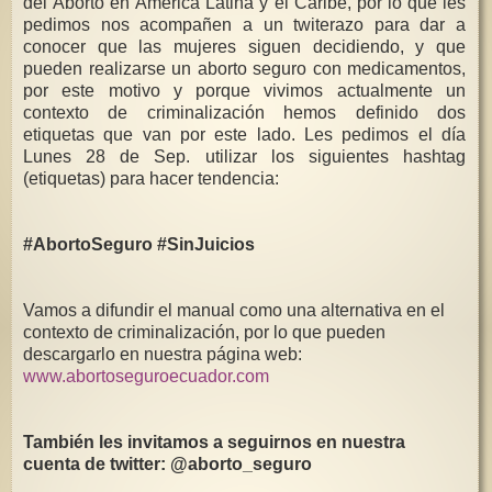
del Aborto en America Latina y el Caribe, por lo que les
pedimos nos acompañen a un twiterazo para dar a
conocer que las mujeres siguen decidiendo, y que
pueden realizarse un aborto seguro con medicamentos,
por este motivo y porque vivimos actualmente un
contexto de criminalización hemos definido dos
etiquetas que van por este lado. Les pedimos el día
Lunes 28 de Sep. utilizar los siguientes hashtag
(etiquetas) para hacer tendencia:
#AbortoSeguro #SinJuicios
Vamos a difundir el manual como una alternativa en el
contexto de criminalización, por lo que pueden
descargarlo en nuestra página web:
www.abortoseguroecuador.com
También les invitamos a seguirnos en nuestra
cuenta de twitter: @aborto_seguro