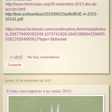
http://www.feministas.org/28-setiembre-2015-dia-de-
accion.html
http://boe.es/boe/dias/2015/09/22/pdfs/BOE-A-2015-
10141.pdf
https://www.facebook.com/coordinadora.feminista/photos
/a.208779409283249.1073741828.164018880425969/5
03612926466561/?type=3&theater
at
19:47
No hay comentarios:
Compartir
jueves, 24 de septiembre de 2015
El trato cruel impuesto a las viudas 20/32