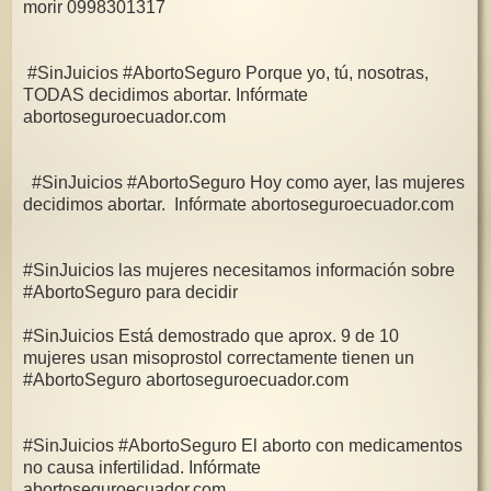
morir 0998301317
#SinJuicios #AbortoSeguro Porque yo, tú, nosotras,
TODAS decidimos abortar. Infórmate
abortoseguroecuador.com
#SinJuicios #AbortoSeguro Hoy como ayer, las mujeres
decidimos abortar. Infórmate abortoseguroecuador.com
#SinJuicios las mujeres necesitamos información sobre
#AbortoSeguro para decidir
#SinJuicios Está demostrado que aprox. 9 de 10
mujeres usan misoprostol correctamente tienen un
#AbortoSeguro abortoseguroecuador.com
#SinJuicios #AbortoSeguro El aborto con medicamentos
no causa infertilidad. Infórmate
abortoseguroecuador.com