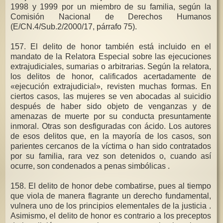
1998 y 1999 por un miembro de su familia, según la
Comisión Nacional de Derechos Humanos
(E/CN.4/Sub.2/2000/17, párrafo 75).
157. El delito de honor también está incluido en el
mandato de la Relatora Especial sobre las ejecuciones
extrajudiciales, sumarias o arbitrarias. Según la relatora,
los delitos de honor, calificados acertadamente de
«ejecución extrajudicial», revisten muchas formas. En
ciertos casos, las mujeres se ven abocadas al suicidio
después de haber sido objeto de venganzas y de
amenazas de muerte por su conducta presuntamente
inmoral. Otras son desfiguradas con ácido. Los autores
de esos delitos que, en la mayoría de los casos, son
parientes cercanos de la víctima o han sido contratados
por su familia, rara vez son detenidos o, cuando así
ocurre, son condenados a penas simbólicas .
158. El delito de honor debe combatirse, pues al tiempo
que viola de manera flagrante un derecho fundamental,
vulnera uno de los principios elementales de la justicia .
Asimismo, el delito de honor es contrario a los preceptos